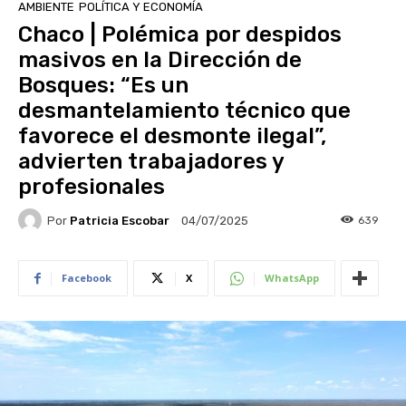
AMBIENTE
POLÍTICA Y ECONOMÍA
Chaco | Polémica por despidos
masivos en la Dirección de
Bosques: “Es un
desmantelamiento técnico que
favorece el desmonte ilegal”,
advierten trabajadores y
profesionales
Por
Patricia Escobar
639
04/07/2025
Facebook
X
WhatsApp