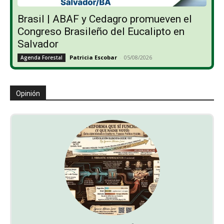
Brasil | ABAF y Cedagro promueven el
Congreso Brasileño del Eucalipto en
Salvador
Patricia Escobar
-
05/08/2026
Agenda Forestal
Opinión