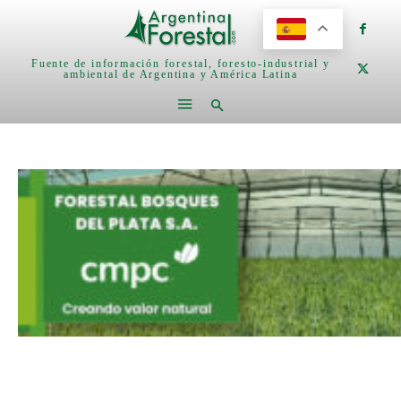
Fuente de información forestal, foresto-industrial y
ambiental de Argentina y América Latina