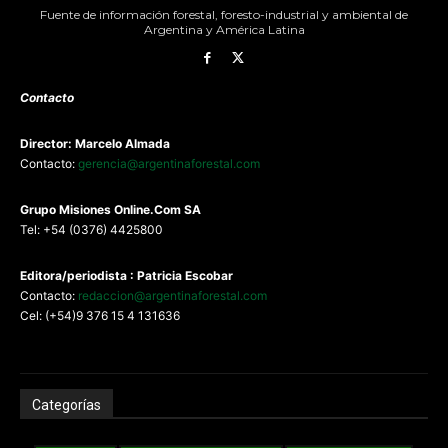
Fuente de información forestal, foresto-industrial y ambiental de
Argentina y América Latina
Contacto
Director: Marcelo Almada
Contacto:
gerencia@argentinaforestal.com
G
rupo Misiones
Online.Com
SA
Tel: +54 (0376) 4425800
Editora/periodista : Patricia Escobar
Contacto:
redaccion@argentinaforestal.com
Cel: (+54)9 376 15 4 131636
Categorías