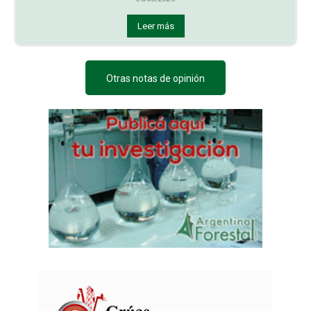
Leer más
Otras notas de opinión