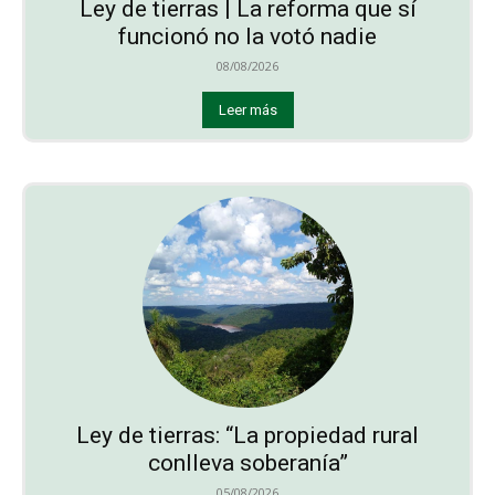
Ley de tierras | La reforma que sí
funcionó no la votó nadie
08/08/2026
Leer más
Ley de tierras: “La propiedad rural
conlleva soberanía”
05/08/2026