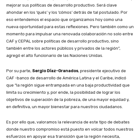
mejorar sus políticas de desarrollo productivo. Será clave
ahondar en los ‘qués’ y los ‘cómos’ detrás de tal postulado. Por
eso entendemos el espacio que organizamos hoy como una
nueva oportunidad para estas reflexiones. Pero también como un
momento para impulsar una renovada colaboración no solo entre
CAF y CEPAL sobre políticas de desarrollo productivo, sino
también entre los actores públicos y privados de la región”,
agregó el alto funcionario de las Naciones Unidas.
Por su parte,
Sergio Díaz-Granados
, presidente ejecutivo de
CAF -banco de desarrollo de América Latina y el Caribe, indicó
que “la región sigue entrampada en una baja productividad que
limita su crecimiento y, por ende, la posibilidad de lograr los
objetivos de superación de la pobreza, de una mayor equidad y,
en definitiva, un mayor bienestar para nuestros ciudadanos.
Es por ello que, valoramos la relevancia de este tipo de debates
donde nuestro compromiso está puesto en volcar todos nuestros
esfuerzos en apoyar esa transición que la región necesita,