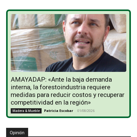
AMAYADAP: «Ante la baja demanda
interna, la forestoindustria requiere
medidas para reducir costos y recuperar
competitividad en la región»
Patricia Escobar
-
01/08/2026
Madera & Mueble
Opinión