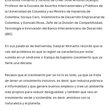
Economía, Fomento y Turismo de Chile; José Antonio Ocampo,
Profesor de la Escuela de Asuntos Internacionales y Públicos de
la Universidad de Columbia y ex Ministro de Hacienda de
Colombia; Soraya Caro, Viceministra de Desarrollo Empresarial de
Colombia; y Gonzalo Rivas, Jefe de la División de Competitividad,
Tecnología e Innovación del Banco Interamericano de Desarrollo
(BID).
En sus palabras de bienvenida, Salazar-Xirinachs recordó que la
raíz del problema es que la región se caracteriza por estar
sumida en un síndrome o trampa de bajísimo crecimiento que ya
tiene una década.
Recalcó que el crecimiento per se no lo es todo, ya que se trata
de tener un crecimiento inclusivo, es decir, que reduzca pobreza
e informalidad y que genere buenos empleos y cree un ambiente
más propicio para reducir desigualdad, y también que sea un
crecimiento verde y sostenible, es decir, amistoso con la
naturaleza y el planeta.