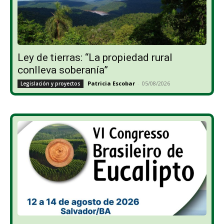
Ley de tierras: “La propiedad rural
conlleva soberanía”
Patricia Escobar
-
05/08/2026
Legislación y proyectos