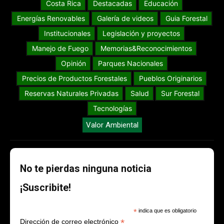
Costa Rica
Destacadas
Educación
Energías Renovables
Galería de videos
Guia Forestal
Institucionales
Legislación y proyectos
Manejo de Fuego
Memorias&Reconocimientos
Opinión
Parques Nacionales
Precios de Productos Forestales
Pueblos Originarios
Reservas Naturales Privadas
Salud
Sur Forestal
Tecnologías
Valor Ambiental
No te pierdas ninguna noticia
¡Suscribite!
*
indica que es obligatorio
*
Dirección de correo electrónico