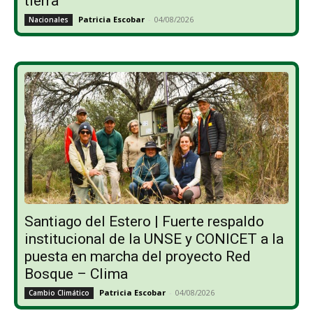
tierra”
Patricia Escobar
-
04/08/2026
Nacionales
Santiago del Estero | Fuerte respaldo
institucional de la UNSE y CONICET a la
puesta en marcha del proyecto Red
Bosque – Clima
Patricia Escobar
-
04/08/2026
Cambio Climático