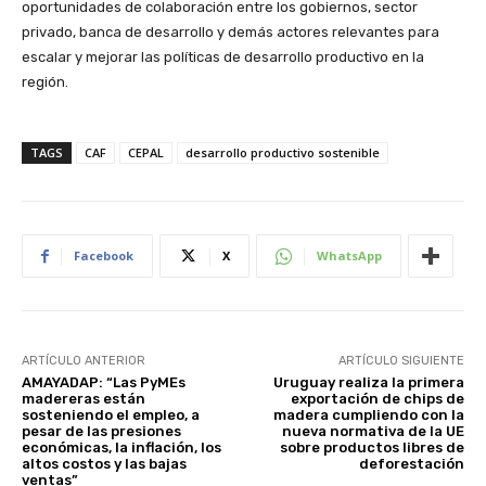
oportunidades de colaboración entre los gobiernos, sector
privado, banca de desarrollo y demás actores relevantes para
escalar y mejorar las políticas de desarrollo productivo en la
región.
TAGS
CAF
CEPAL
desarrollo productivo sostenible
Facebook
X
WhatsApp
ARTÍCULO ANTERIOR
ARTÍCULO SIGUIENTE
AMAYADAP: “Las PyMEs
Uruguay realiza la primera
madereras están
exportación de chips de
sosteniendo el empleo, a
madera cumpliendo con la
pesar de las presiones
nueva normativa de la UE
económicas, la inflación, los
sobre productos libres de
altos costos y las bajas
deforestación
ventas”