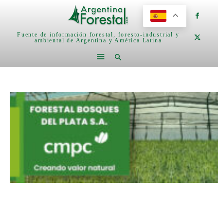
Fuente de información forestal, foresto-industrial y
ambiental de Argentina y América Latina