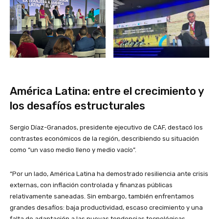
América Latina: entre el crecimiento y
los desafíos estructurales
Sergio Díaz-Granados, presidente ejecutivo de CAF, destacó los
contrastes económicos de la región, describiendo su situación
como “un vaso medio lleno y medio vacío”.
“Por un lado, América Latina ha demostrado resiliencia ante crisis
externas, con inflación controlada y finanzas públicas
relativamente saneadas. Sin embargo, también enfrentamos
grandes desafíos: baja productividad, escaso crecimiento y una
falta de adaptación a las nuevas tendencias tecnológicas