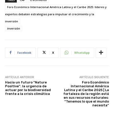
Foro Económico Internacional América Latina y el Caribe 2025: líderes y
expertos debaten estrategias para impulsar el crecimiento y la
inversión
inversión
Facebook
X
WhatsApp
ARTÍCULO ANTERIOR
ARTÍCULO SIGUIENTE
Hacia un futuro “Nature
Foro Económico
Positive”: la urgencia de
Internacional América
actuar por la biodiversidad
Latina y el Caribe 2025 | La
frente a la crisis climática
fortaleza de la región está
en sus recursos naturales:
“Tenemos lo que el mundo
necesita”