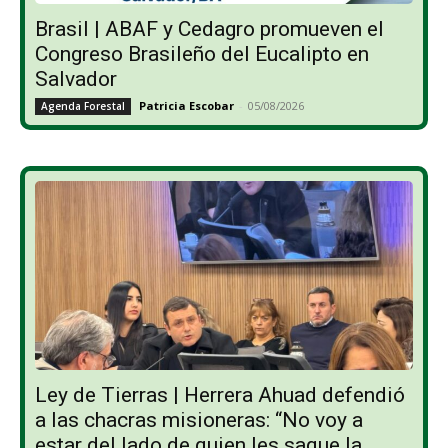
Brasil | ABAF y Cedagro promueven el
Congreso Brasileño del Eucalipto en
Salvador
Patricia Escobar
-
05/08/2026
Agenda Forestal
Ley de Tierras | Herrera Ahuad defendió
a las chacras misioneras: “No voy a
estar del lado de quien les saque la