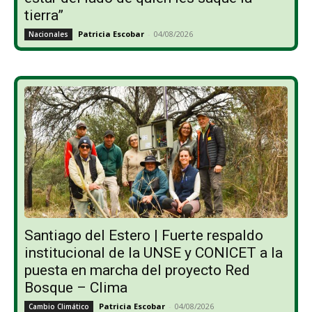
tierra”
Patricia Escobar
-
04/08/2026
Nacionales
Santiago del Estero | Fuerte respaldo
institucional de la UNSE y CONICET a la
puesta en marcha del proyecto Red
Bosque – Clima
Patricia Escobar
-
04/08/2026
Cambio Climático