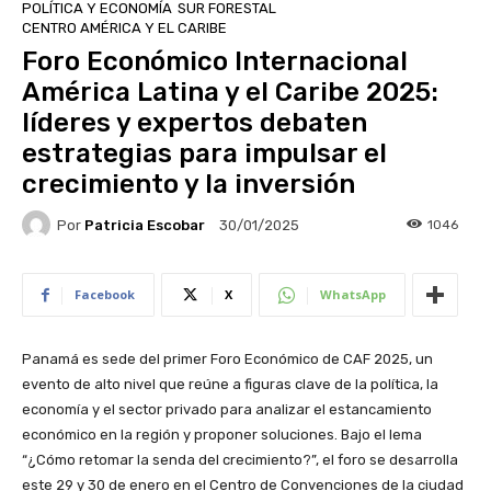
POLÍTICA Y ECONOMÍA
SUR FORESTAL
CENTRO AMÉRICA Y EL CARIBE
Foro Económico Internacional
América Latina y el Caribe 2025:
líderes y expertos debaten
estrategias para impulsar el
crecimiento y la inversión
Por
Patricia Escobar
1046
30/01/2025
Facebook
X
WhatsApp
Panamá es sede del primer Foro Económico de CAF 2025, un
evento de alto nivel que reúne a figuras clave de la política, la
economía y el sector privado para analizar el estancamiento
económico en la región y proponer soluciones. Bajo el lema
“¿Cómo retomar la senda del crecimiento?”, el foro se desarrolla
este 29 y 30 de enero en el Centro de Convenciones de la ciudad