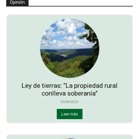
Opinión
Ley de tierras: “La propiedad rural
conlleva soberanía”
05/08/2026
Leer más