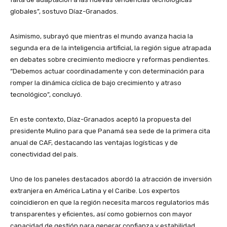
globales”, sostuvo Díaz-Granados.
Asimismo, subrayó que mientras el mundo avanza hacia la
segunda era de la inteligencia artificial, la región sigue atrapada
en debates sobre crecimiento mediocre y reformas pendientes.
“Debemos actuar coordinadamente y con determinación para
romper la dinámica cíclica de bajo crecimiento y atraso
tecnológico”, concluyó.
En este contexto, Díaz-Granados aceptó la propuesta del
presidente Mulino para que Panamá sea sede de la primera cita
anual de CAF, destacando las ventajas logísticas y de
conectividad del país.
Uno de los paneles destacados abordó la atracción de inversión
extranjera en América Latina y el Caribe. Los expertos
coincidieron en que la región necesita marcos regulatorios más
transparentes y eficientes, así como gobiernos con mayor
capacidad de gestión para generar confianza y estabilidad.