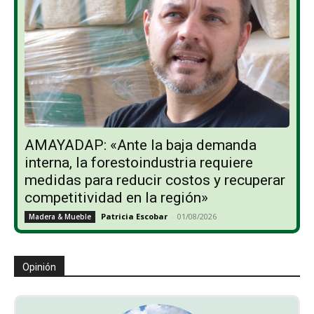
AMAYADAP: «Ante la baja demanda
interna, la forestoindustria requiere
medidas para reducir costos y recuperar
competitividad en la región»
Patricia Escobar
-
01/08/2026
Madera & Mueble
Opinión