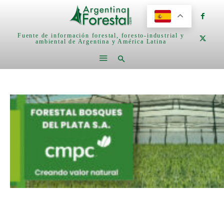
Fuente de información forestal, foresto-industrial y
ambiental de Argentina y América Latina