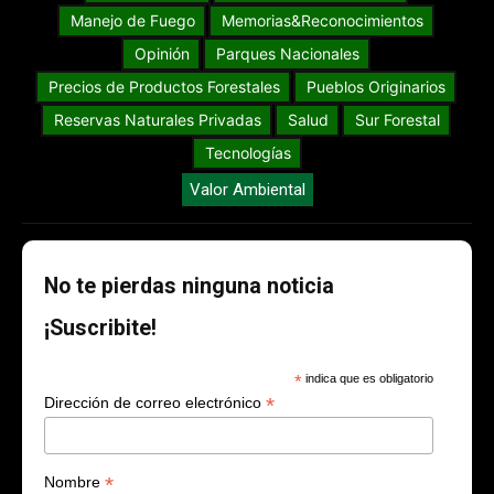
Manejo de Fuego
Memorias&Reconocimientos
Opinión
Parques Nacionales
Precios de Productos Forestales
Pueblos Originarios
Reservas Naturales Privadas
Salud
Sur Forestal
Tecnologías
Valor Ambiental
No te pierdas ninguna noticia
¡Suscribite!
*
indica que es obligatorio
*
Dirección de correo electrónico
*
Nombre