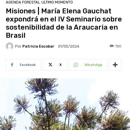
AGENDA FORESTAL
ULTIMO MOMENTO
Misiones | María Elena Gauchat
expondrá en el IV Seminario sobre
sostenibilidad de la Araucaria en
Brasil
Por
Patricia Escobar
720
01/05/2024
Facebook
X
WhatsApp