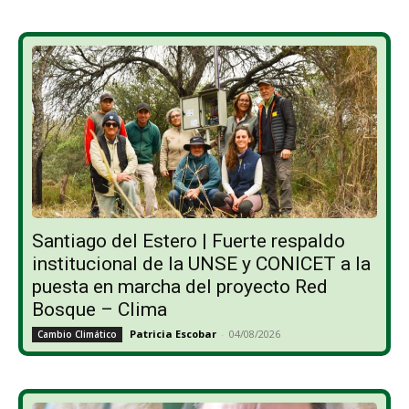
Santiago del Estero | Fuerte respaldo
institucional de la UNSE y CONICET a la
puesta en marcha del proyecto Red
Bosque – Clima
Patricia Escobar
-
04/08/2026
Cambio Climático