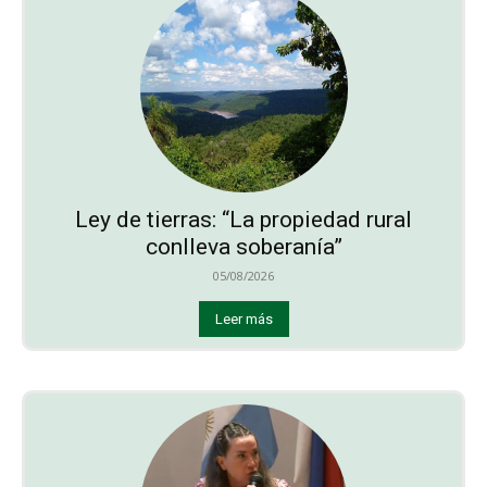
Ley de tierras: “La propiedad rural
conlleva soberanía”
05/08/2026
Leer más