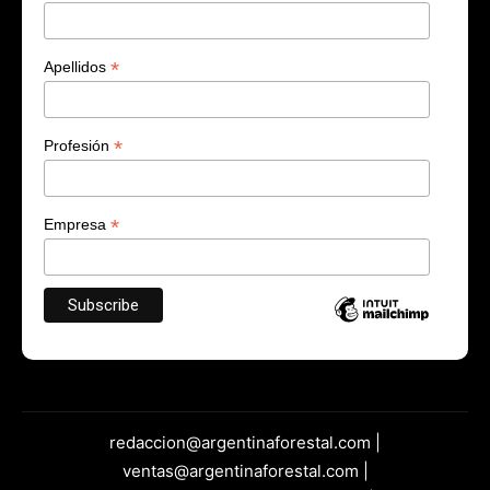
*
Apellidos
*
Profesión
*
Empresa
redaccion@argentinaforestal.com |
ventas@argentinaforestal.com |