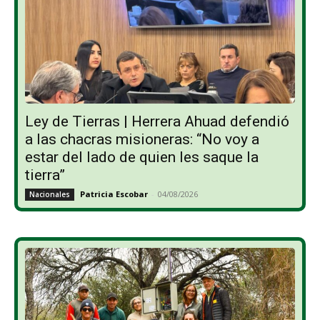
Ley de Tierras | Herrera Ahuad defendió
a las chacras misioneras: “No voy a
estar del lado de quien les saque la
tierra”
Patricia Escobar
-
04/08/2026
Nacionales