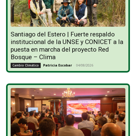
Santiago del Estero | Fuerte respaldo
institucional de la UNSE y CONICET a la
puesta en marcha del proyecto Red
Bosque – Clima
Patricia Escobar
-
04/08/2026
Cambio Climático