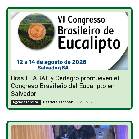
Brasil | ABAF y Cedagro promueven el
Congreso Brasileño del Eucalipto en
Salvador
Patricia Escobar
-
05/08/2026
Agenda Forestal