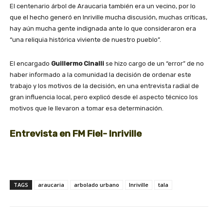
El centenario árbol de Araucaria también era un vecino, por lo
que el hecho generó en Inriville mucha discusión, muchas críticas,
hay aún mucha gente indignada ante lo que consideraron era
“una reliquia histórica viviente de nuestro pueblo”.
El encargado
Guillermo Cinalli
se hizo cargo de un “error” de no
haber informado a la comunidad la decisión de ordenar este
trabajo y los motivos de la decisión, en una entrevista radial de
gran influencia local, pero explicó desde el aspecto técnico los
motivos que le llevaron a tomar esa determinación.
Entrevista en FM Fiel- Inriville
TAGS
araucaria
arbolado urbano
Inriville
tala