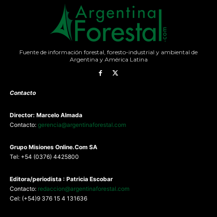
Fuente de información forestal, foresto-industrial y ambiental de
Argentina y América Latina
Contacto
Director: Marcelo Almada
Contacto:
gerencia@argentinaforestal.com
G
rupo Misiones
Online.Com
SA
Tel: +54 (0376) 4425800
Editora/periodista : Patricia Escobar
Contacto:
redaccion@argentinaforestal.com
Cel: (+54)9 376 15 4 131636