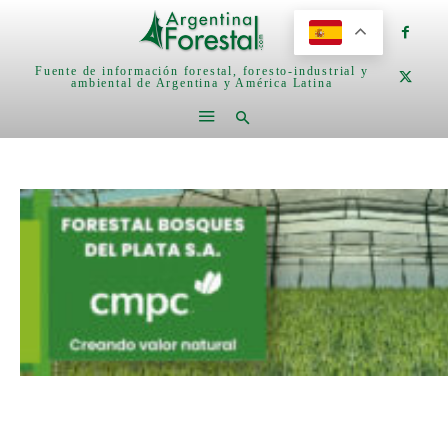
Fuente de información forestal, foresto-industrial y
ambiental de Argentina y América Latina