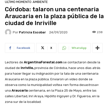
ULTIMO MOMENTO
AMBIENTE
Córdoba: talaron una centenaria
Araucaria en la plaza pública de la
ciudad de Inriville
Por
Patricia Escobar
238
24/09/2020
Facebook
X
WhatsApp
Lectores de
ArgentinaForestal.com
se contactaron desde la
ciudad de
Inriville,
provincia de Córdoba, hace unos días atrás
para hacer llegar su indignación por la tala de una centenaria
Araucaria en la plaza pública. Enviaron un video donde se
observa como la municipalidad voltea «en forma desastrosa»
una
Araucaria
centenaria, en la Plaza 25 de Mayo, entre las
calles Libertad, Inri Araya, Hipólito Irigoyen y Dr. Figueroa, en la
zona sur de la localidad.