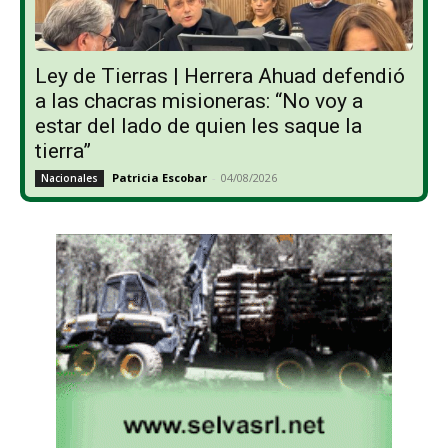
Ley de Tierras | Herrera Ahuad defendió
a las chacras misioneras: “No voy a
estar del lado de quien les saque la
tierra”
Patricia Escobar
-
04/08/2026
Nacionales