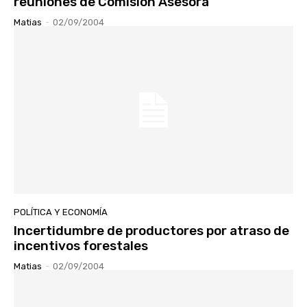
reuniones de Comisión Asesora
Matias
-
02/09/2004
POLÍTICA Y ECONOMÍA
Incertidumbre de productores por atraso de
incentivos forestales
Matias
-
02/09/2004