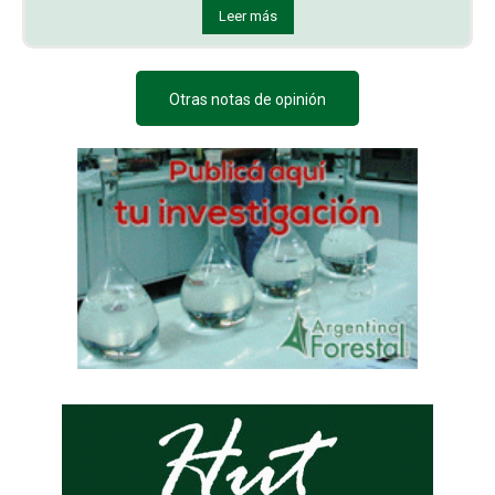
Leer más
Otras notas de opinión