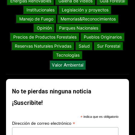
Energías Renovables
Galería de videos
Guia Forestal
Institucionales
Legislación y proyectos
Manejo de Fuego
Memorias&Reconocimientos
Opinión
Parques Nacionales
Precios de Productos Forestales
Pueblos Originarios
Reservas Naturales Privadas
Salud
Sur Forestal
Tecnologías
Valor Ambiental
No te pierdas ninguna noticia
¡Suscribite!
*
indica que es obligatorio
*
Dirección de correo electrónico