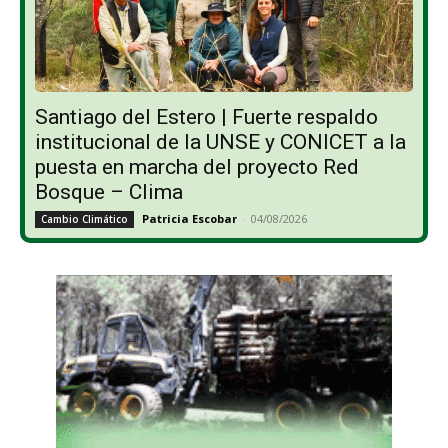
Santiago del Estero | Fuerte respaldo
institucional de la UNSE y CONICET a la
puesta en marcha del proyecto Red
Bosque – Clima
Patricia Escobar
-
04/08/2026
Cambio Climático