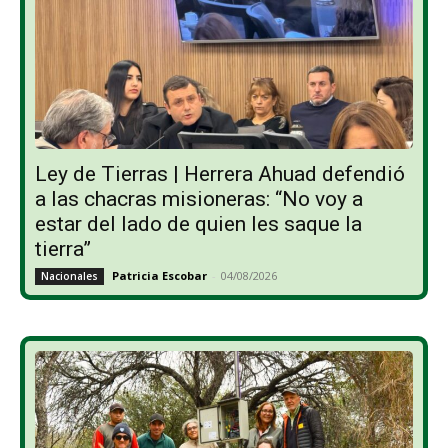
Ley de Tierras | Herrera Ahuad defendió
a las chacras misioneras: “No voy a
estar del lado de quien les saque la
tierra”
Patricia Escobar
-
04/08/2026
Nacionales