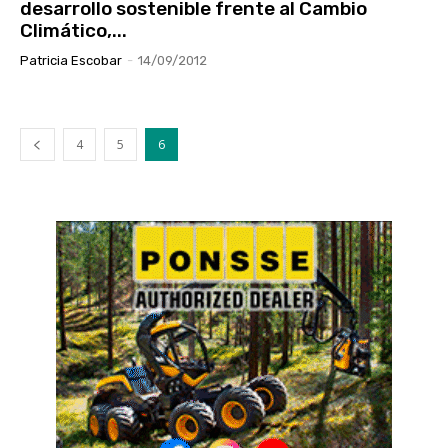
desarrollo sostenible frente al Cambio
Climático,...
Patricia Escobar
-
14/09/2012
4
5
6