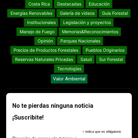
Costa Rica
Destacadas
Educación
Energías Renovables
Galería de videos
Guia Forestal
Institucionales
Legislación y proyectos
Manejo de Fuego
Memorias&Reconocimientos
Opinión
Parques Nacionales
Precios de Productos Forestales
Pueblos Originarios
Reservas Naturales Privadas
Salud
Sur Forestal
Tecnologías
Valor Ambiental
No te pierdas ninguna noticia
¡Suscribite!
*
indica que es obligatorio