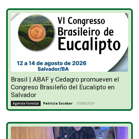
Brasil | ABAF y Cedagro promueven el
Congreso Brasileño del Eucalipto en
Salvador
Patricia Escobar
-
05/08/2026
Agenda Forestal