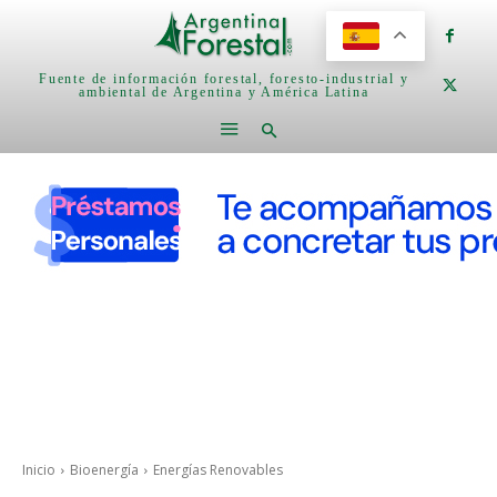
Fuente de información forestal, foresto-industrial y
ambiental de Argentina y América Latina
Inicio
Bioenergía
Energías Renovables