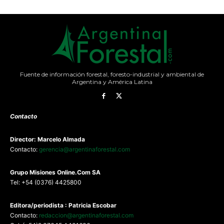
Fuente de información forestal, foresto-industrial y ambiental de
Argentina y América Latina
Contacto
Director: Marcelo Almada
Contacto:
gerencia@argentinaforestal.com
G
rupo Misiones
Online.Com
SA
Tel: +54 (0376) 4425800
Editora/periodista : Patricia Escobar
Contacto:
redaccion@argentinaforestal.com