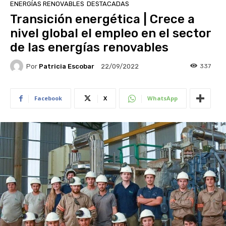
ENERGÍAS RENOVABLES
DESTACADAS
Transición energética | Crece a
nivel global el empleo en el sector
de las energías renovables
Por
Patricia Escobar
337
22/09/2022
Facebook
X
WhatsApp