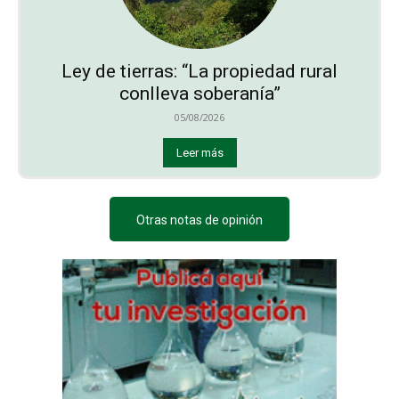
Ley de tierras: “La propiedad rural
conlleva soberanía”
05/08/2026
Leer más
Otras notas de opinión