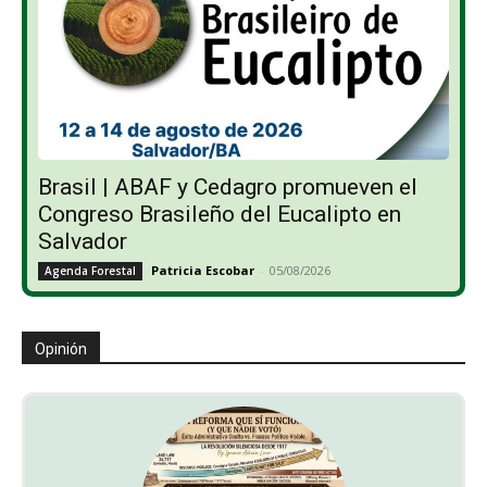
Brasil | ABAF y Cedagro promueven el
Congreso Brasileño del Eucalipto en
Salvador
Patricia Escobar
-
05/08/2026
Agenda Forestal
Opinión