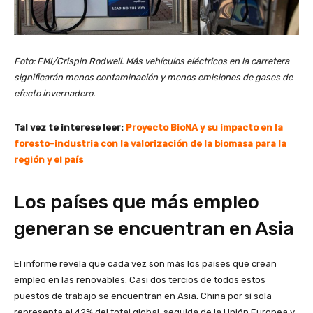
Foto: FMI/Crispin Rodwell. Más vehículos eléctricos en la carretera
significarán menos contaminación y menos emisiones de gases de
efecto invernadero.
Tal vez te interese leer:
Proyecto BioNA y su impacto en la
foresto-industria con la valorización de la biomasa para la
región y el país
Los países que más empleo
generan se encuentran en Asia
El informe revela que cada vez son más los países que crean
empleo en las renovables. Casi dos tercios de todos estos
puestos de trabajo se encuentran en Asia. China por sí sola
representa el 42% del total global, seguida de la Unión Europea y