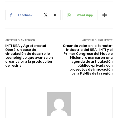
Facebook
X
WhatsApp
ARTÍCULO ANTERIOR
ARTÍCULO SIGUIENTE
INTI NEA y Agroforestal
Creando valor en la foresto-
Oberá, un caso de
industria del NEA | INTI y el
vinculación de desarrollo
Primer Congreso del Mueble
tecnológico que avanza en
Misionero marcaron una
crear valor a la producción
agenda de articulación
de resina
público-privada con
proyectos de innovación
para PyMEs de la región