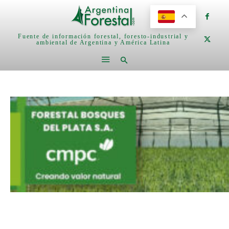
Fuente de información forestal, foresto-industrial y
ambiental de Argentina y América Latina