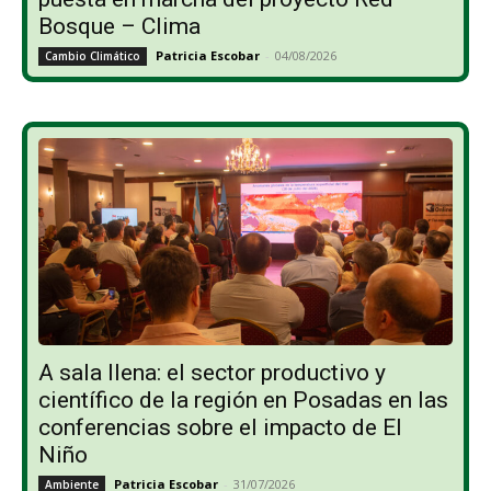
Bosque – Clima
Patricia Escobar
-
04/08/2026
Cambio Climático
A sala llena: el sector productivo y
científico de la región en Posadas en las
conferencias sobre el impacto de El
Niño
Patricia Escobar
-
31/07/2026
Ambiente