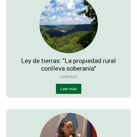
Ley de tierras: “La propiedad rural
conlleva soberanía”
05/08/2026
Leer más