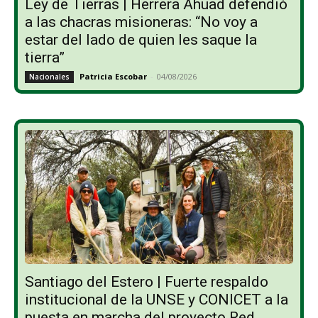
Ley de Tierras | Herrera Ahuad defendió
a las chacras misioneras: “No voy a
estar del lado de quien les saque la
tierra”
Patricia Escobar
-
04/08/2026
Nacionales
Santiago del Estero | Fuerte respaldo
institucional de la UNSE y CONICET a la
puesta en marcha del proyecto Red