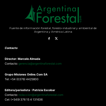
Fuente de información forestal, foresto-industrial y ambiental de
Argentina y América Latina
Contacto
Director: Marcelo Almada
Contacto:
gerencia@argentinaforestal.com
G
rupo Misiones
Online.Com
SA
Tel: +54 (0376) 4425800
Editora/periodista : Patricia Escobar
Contacto:
redaccion@argentinaforestal.com
Cel: (+54)9 376 15 4 131636