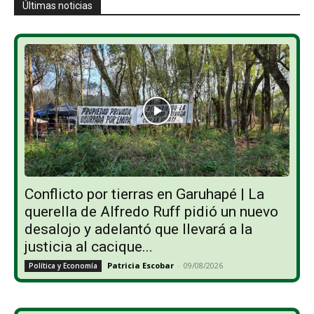
Últimas noticias
Conflicto por tierras en Garuhapé | La
querella de Alfredo Ruff pidió un nuevo
desalojo y adelantó que llevará a la
justicia al cacique...
Patricia Escobar
-
09/08/2026
Política y Economía