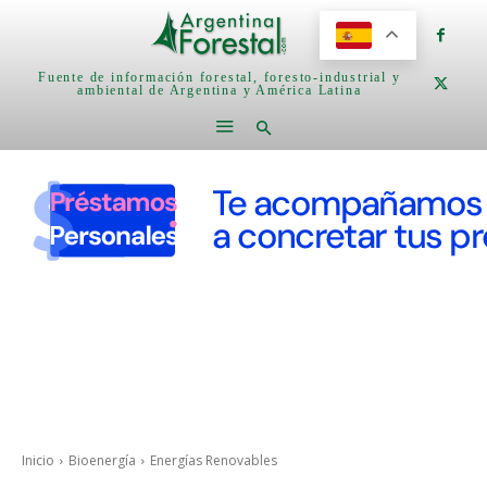
Fuente de información forestal, foresto-industrial y
ambiental de Argentina y América Latina
Inicio
Bioenergía
Energías Renovables