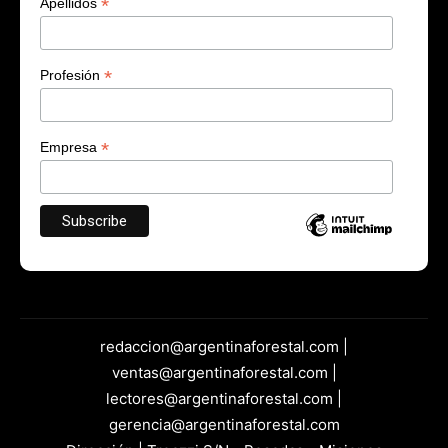
*
Apellidos
*
Profesión
*
Empresa
redaccion@argentinaforestal.com |
ventas@argentinaforestal.com |
lectores@argentinaforestal.com |
gerencia@argentinaforestal.com