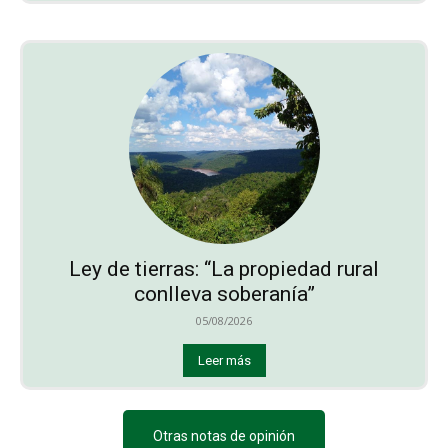
Ley de tierras: “La propiedad rural
conlleva soberanía”
05/08/2026
Leer más
Otras notas de opinión