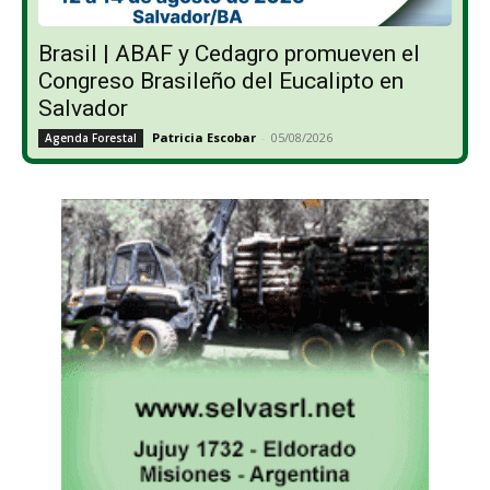
Brasil | ABAF y Cedagro promueven el
Congreso Brasileño del Eucalipto en
Salvador
Patricia Escobar
-
05/08/2026
Agenda Forestal