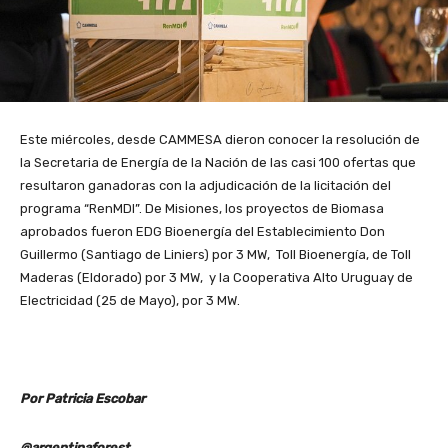
Este miércoles, desde CAMMESA dieron conocer la resolución de
la Secretaria de Energía de la Nación de las casi 100 ofertas que
resultaron ganadoras con la adjudicación de la licitación del
programa “RenMDI”. De Misiones, los proyectos de Biomasa
aprobados fueron EDG Bioenergía del Establecimiento Don
Guillermo (Santiago de Liniers) por 3 MW, Toll Bioenergía, de Toll
Maderas (Eldorado) por 3 MW, y la Cooperativa Alto Uruguay de
Electricidad (25 de Mayo), por 3 MW.
Por Patricia Escobar
@argentinaforest