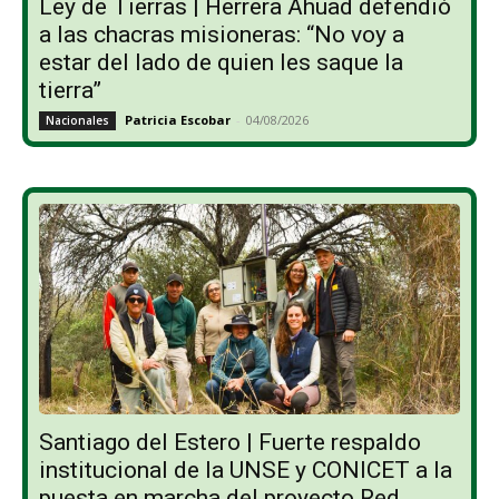
Ley de Tierras | Herrera Ahuad defendió
a las chacras misioneras: “No voy a
estar del lado de quien les saque la
tierra”
Patricia Escobar
-
04/08/2026
Nacionales
Santiago del Estero | Fuerte respaldo
institucional de la UNSE y CONICET a la
puesta en marcha del proyecto Red