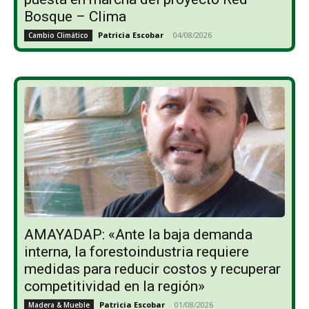
Bosque – Clima
Patricia Escobar
-
04/08/2026
Cambio Climático
AMAYADAP: «Ante la baja demanda
interna, la forestoindustria requiere
medidas para reducir costos y recuperar
competitividad en la región»
Patricia Escobar
-
01/08/2026
Madera & Mueble