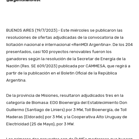
BUENOS AIRES (19/7/2023).- Este miércoles se publicaron las
resoluciones de ofertas adjudicadas de la convocatoria de la
licitación nacional e internacional «RenMDI Argentina». De los 204
presentados, casi 100 proyectos renovables fueron los
ganadores según la resolución de la Secretar de Energía de la
Nación (Res. SE 609/2023) publicada por CAMMESA, que regirá a
partir de la publicación en el Boletin Oficial de la República
Argentina.
De la provincia de Misiones, resultaron adjudicados tres en la
categoría de Biomasa: EDG Bioenergía del Establecimiento Don
Guillermo (Santiago de Liniers) por 3 MW, Toll Bioenergía, de Toll
Maderas (Eldorado) por 3 MW, y la Cooperativa Alto Uruguay de
Electricidad (25 de Mayo), por 3 MW.