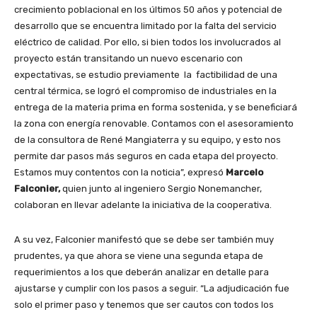
crecimiento poblacional en los últimos 50 años y potencial de
desarrollo que se encuentra limitado por la falta del servicio
eléctrico de calidad. Por ello, si bien todos los involucrados al
proyecto están transitando un nuevo escenario con
expectativas, se estudio previamente la factibilidad de una
central térmica, se logró el compromiso de industriales en la
entrega de la materia prima en forma sostenida, y se beneficiará
la zona con energía renovable. Contamos con el asesoramiento
de la consultora de René Mangiaterra y su equipo, y esto nos
permite dar pasos más seguros en cada etapa del proyecto.
Estamos muy contentos con la noticia”, expresó
Marcelo
Falconier,
quien junto al ingeniero Sergio Nonemancher,
colaboran en llevar adelante la iniciativa de la cooperativa.
A su vez, Falconier manifestó que se debe ser también muy
prudentes, ya que ahora se viene una segunda etapa de
requerimientos a los que deberán analizar en detalle para
ajustarse y cumplir con los pasos a seguir. “La adjudicación fue
solo el primer paso y tenemos que ser cautos con todos los