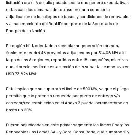
licitación era el 6 de julio pasado, por lo que generó expectativas
estas casi dos semanas de retraso en dar a conocer la
adjudicación de los pliegos de bases y condiciones de renovables
y almacenamiento del RenMDI por parte de la Secretaria de
Energía de la Nación.
El renglón N° 1, orientado a reemplazar generación forzada,
finalmente tendrá 46 proyectos adjudicados por 514,08 MW a lo
largo de las 6 regiones, repartidos entre 18 compañías, mientras
que el precio medio de esta sección de la subasta se mantuvo en
USD 73,826 MWh.
Esto implica que se superará el límite de 500 MW, ya que el pliego
permitía que la potencia requerida por punto de entrega y/o
corredor/red establecido en el Anexo 3 pueda incrementarse en
hasta un 20%.
Fueron adjudicadas en este primer segmento las firmas Energías
Renovables Las Lomas SAU y Coral Consultoría, que sumaron 11 y