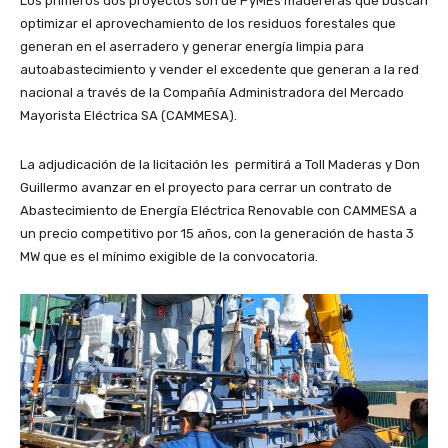
Los primeros dos proyectos son de PyMEs madereras que buscan
optimizar el aprovechamiento de los residuos forestales que
generan en el aserradero y generar energía limpia para
autoabastecimiento y vender el excedente que generan a la red
nacional a través de la Compañía Administradora del Mercado
Mayorista Eléctrica SA (CAMMESA).
La adjudicación de la licitación les permitirá a Toll Maderas y Don
Guillermo avanzar en el proyecto para cerrar un contrato de
Abastecimiento de Energía Eléctrica Renovable con CAMMESA a
un precio competitivo por 15 años, con la generación de hasta 3
MW que es el mínimo exigible de la convocatoria.