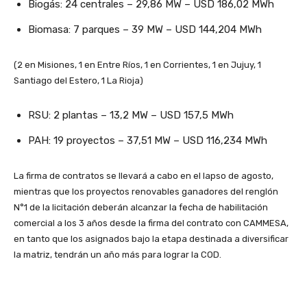
Biogás: 24 centrales – 29,86 MW – USD 186,02 MWh
Biomasa: 7 parques – 39 MW – USD 144,204 MWh
(2 en Misiones, 1 en Entre Ríos, 1 en Corrientes, 1 en Jujuy, 1
Santiago del Estero, 1 La Rioja)
RSU: 2 plantas – 13,2 MW – USD 157,5 MWh
PAH: 19 proyectos – 37,51 MW – USD 116,234 MWh
La firma de contratos se llevará a cabo en el lapso de agosto,
mientras que los proyectos renovables ganadores del renglón
N°1 de la licitación deberán alcanzar la fecha de habilitación
comercial a los 3 años desde la firma del contrato con CAMMESA,
en tanto que los asignados bajo la etapa destinada a diversificar
la matriz, tendrán un año más para lograr la COD.