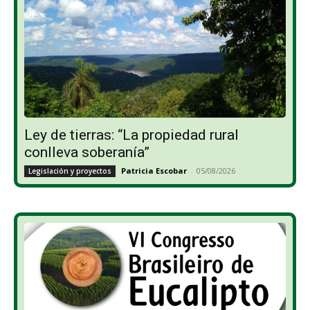
Ley de tierras: “La propiedad rural
conlleva soberanía”
Patricia Escobar
-
05/08/2026
Legislación y proyectos