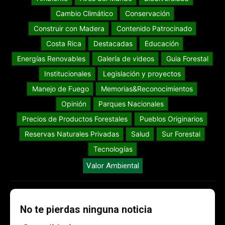
Cambio Climático
Conservación
Construir con Madera
Contenido Patrocinado
Costa Rica
Destacadas
Educación
Energías Renovables
Galería de videos
Guia Forestal
Institucionales
Legislación y proyectos
Manejo de Fuego
Memorias&Reconocimientos
Opinión
Parques Nacionales
Precios de Productos Forestales
Pueblos Originarios
Reservas Naturales Privadas
Salud
Sur Forestal
Tecnologías
Valor Ambiental
No te pierdas ninguna noticia