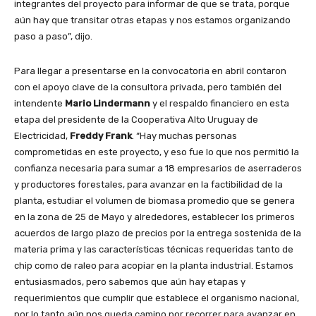
integrantes del proyecto para informar de que se trata, porque
aún hay que transitar otras etapas y nos estamos organizando
paso a paso”, dijo.
Para llegar a presentarse en la convocatoria en abril contaron
con el apoyo clave de la consultora privada, pero también del
intendente
Mario Lindermann
y el respaldo financiero en esta
etapa del presidente de la Cooperativa Alto Uruguay de
Electricidad,
Freddy Frank
. “Hay muchas personas
comprometidas en este proyecto, y eso fue lo que nos permitió la
confianza necesaria para sumar a 18 empresarios de aserraderos
y productores forestales, para avanzar en la factibilidad de la
planta, estudiar el volumen de biomasa promedio que se genera
en la zona de 25 de Mayo y alrededores, establecer los primeros
acuerdos de largo plazo de precios por la entrega sostenida de la
materia prima y las características técnicas requeridas tanto de
chip como de raleo para acopiar en la planta industrial. Estamos
entusiasmados, pero sabemos que aún hay etapas y
requerimientos que cumplir que establece el organismo nacional,
por lo tanto aún nos queda camino por recorrer para avanzar en