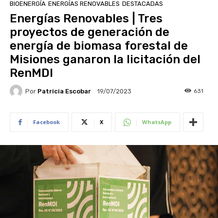
BIOENERGÍA
ENERGÍAS RENOVABLES
DESTACADAS
Energías Renovables | Tres
proyectos de generación de
energía de biomasa forestal de
Misiones ganaron la licitación del
RenMDI
Por
Patricia Escobar
631
19/07/2023
Facebook
X
WhatsApp