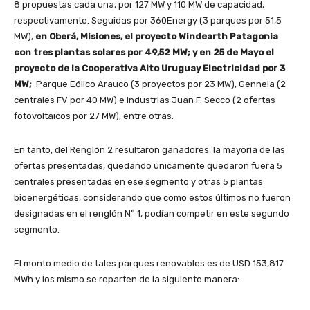
8 propuestas cada una, por 127 MW y 110 MW de capacidad,
respectivamente. Seguidas por 360Energy (3 parques por 51,5
MW),
en Oberá, Misiones, el proyecto Windearth Patagonia
con tres plantas solares por 49,52 MW; y en 25 de Mayo el
proyecto de la Cooperativa Alto Uruguay Electricidad por 3
MW;
Parque Eólico Arauco (3 proyectos por 23 MW), Genneia (2
centrales FV por 40 MW) e Industrias Juan F. Secco (2 ofertas
fotovoltaicos por 27 MW), entre otras.
En tanto, del Renglón 2 resultaron ganadores la mayoría de las
ofertas presentadas, quedando únicamente quedaron fuera 5
centrales presentadas en ese segmento y otras 5 plantas
bioenergéticas, considerando que como estos últimos no fueron
designadas en el renglón N° 1, podían competir en este segundo
segmento.
El monto medio de tales parques renovables es de USD 153,817
MWh y los mismo se reparten de la siguiente manera: