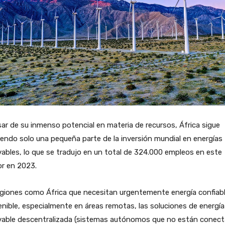
ar de su inmenso potencial en materia de recursos, África sigue
iendo solo una pequeña parte de la inversión mundial en energías
ables, lo que se tradujo en un total de 324.000 empleos en este
or en 2023.
giones como África que necesitan urgentemente energía confiabl
nible, especialmente en áreas remotas, las soluciones de energía
vable descentralizada (sistemas autónomos que no están conec