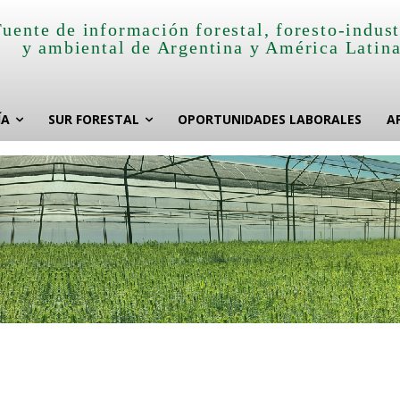
Fuente de información forestal, foresto-indust
y ambiental de Argentina y América Latin
ÍA
SUR FORESTAL
OPORTUNIDADES LABORALES
A