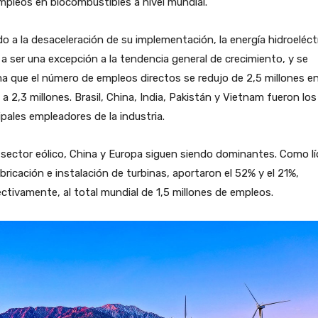
mpleos en biocombustibles a nivel mundial.
o a la desaceleración de su implementación, la energía hidroeléct
a ser una excepción a la tendencia general de crecimiento, y se
a que el número de empleos directos se redujo de 2,5 millones e
a 2,3 millones. Brasil, China, India, Pakistán y Vietnam fueron los
ipales empleadores de la industria.
 sector eólico, China y Europa siguen siendo dominantes. Como lí
bricación e instalación de turbinas, aportaron el 52% y el 21%,
ctivamente, al total mundial de 1,5 millones de empleos.