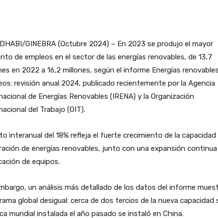
DHABI/GINEBRA (Octubre 2024) – En 2023 se produjo el mayor
to de empleos en el sector de las energías renovables, de 13,7
nes en 2022 a 16,2 millones, según el informe Energías renovable
os: revisión anual 2024, publicado recientemente por la Agencia
nacional de Energías Renovables (IRENA) y la Organización
nacional del Trabajo (OIT).
lto interanual del 18% refleja el fuerte crecimiento de la capacidad
ación de energías renovables, junto con una expansión continua 
cación de equipos.
mbargo, un análisis más detallado de los datos del informe mues
ama global desigual: cerca de dos tercios de la nueva capacidad 
ica mundial instalada el año pasado se instaló en China.