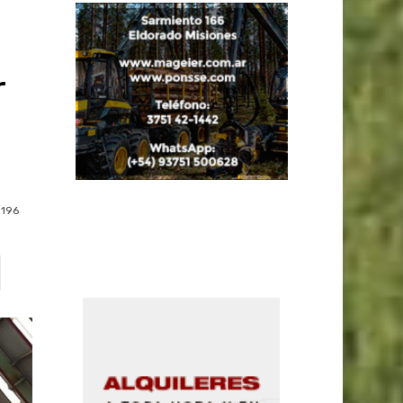
r
1196