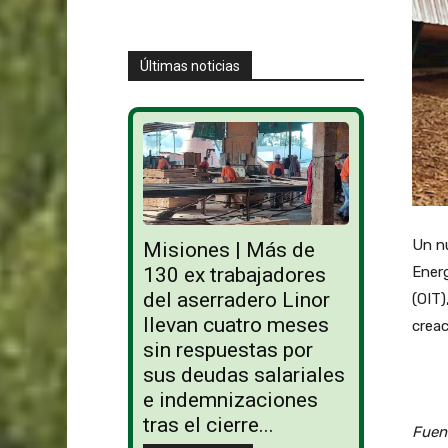
Últimas noticias
Un nu
Misiones | Más de
130 ex trabajadores
Energ
del aserradero Linor
(OIT)
llevan cuatro meses
creac
sin respuestas por
sus deudas salariales
e indemnizaciones
tras el cierre...
Fuen