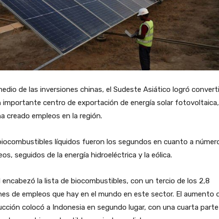
edio de las inversiones chinas, el Sudeste Asiático logró convert
 importante centro de exportación de energía solar fotovoltaica,
a creado empleos en la región.
biocombustibles líquidos fueron los segundos en cuanto a númer
os, seguidos de la energía hidroeléctrica y la eólica.
l encabezó la lista de biocombustibles, con un tercio de los 2,8
nes de empleos que hay en el mundo en este sector. El aumento d
cción colocó a Indonesia en segundo lugar, con una cuarta parte