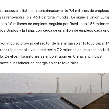
 encabeza la lista con aproximadamente 7,4 millones de empleos
ías renovables, o el 46% del total mundial. Le sigue la Unión Eur
 con 1,8 millones de empleos, seguida por Brasil, con 1,56 millones
os Unidos y la India, con cerca de un millón de empleos cada uno
yor impulso provino del sector de la energía solar fotovoltaica (F
rece rápidamente y que sustenta 7,2 millones de empleos en tod
. De ellos, 4,6 millones se encontraban en China, el principal
cante e instalador de energía solar fotovoltaica.