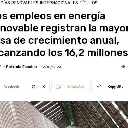
GÍAS RENOVABLES
INTERNACIONALES
TÍTULOS
os empleos en energía
novable registran la mayo
sa de crecimiento anual,
canzando los 16,2 millones
Por
Patricia Escobar
12/10/2024
Facebook
X
WhatsApp
Copy URL