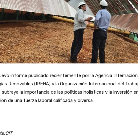
evo informe publicado recientemente por la Agencia Internacion
ías Renovables (IRENA) y la Organización Internacional del Traba
, subraya la importancia de las políticas holísticas y la inversión en
ión de una fuerza laboral calificada y diversa.
te:OIT