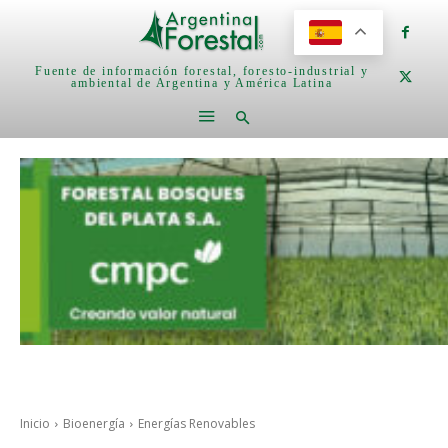
Fuente de información forestal, foresto-industrial y
ambiental de Argentina y América Latina
Inicio
Bioenergía
Energías Renovables