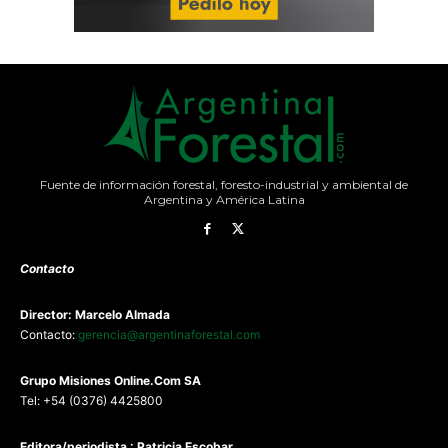
Fuente de información forestal, foresto-industrial y ambiental de
Argentina y América Latina
Contacto
Director: Marcelo Almada
Contacto:
gerencia@argentinaforestal.com
G
rupo Misiones
Online.Com
SA
Tel: +54 (0376) 4425800
Editora/periodista : Patricia Escobar