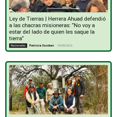
Ley de Tierras | Herrera Ahuad defendió
a las chacras misioneras: “No voy a
estar del lado de quien les saque la
tierra”
Patricia Escobar
-
04/08/2026
Nacionales