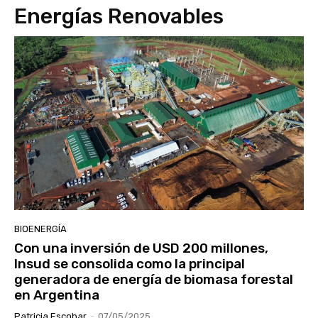
Energías Renovables
BIOENERGÍA
Con una inversión de USD 200 millones,
Insud se consolida como la principal
generadora de energía de biomasa forestal
en Argentina
Patricia Escobar
-
07/05/2025