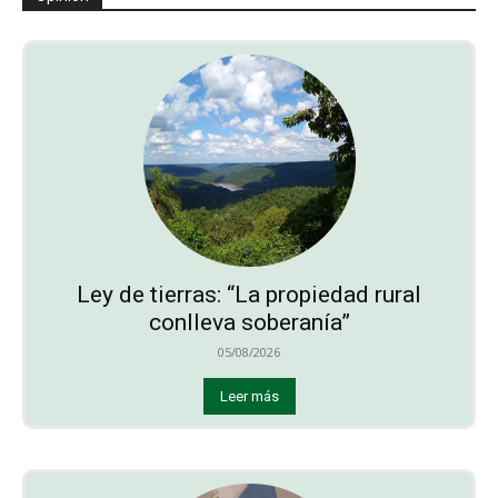
Ley de tierras: “La propiedad rural
conlleva soberanía”
05/08/2026
Leer más