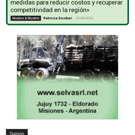
medidas para reducir costos y recuperar
competitividad en la región»
Patricia Escobar
-
01/08/2026
Madera & Mueble
Opinión