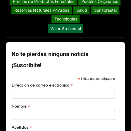
Precios de Productos Forestales
Pueblos Originarios
Reservas Naturales Privadas
Salud
Sur Forestal
Tecnologías
Valor Ambiental
No te pierdas ninguna noticia
¡Suscribite!
*
indica que es obligatorio
*
Dirección de correo electrónico
*
Nombre
*
Apellidos