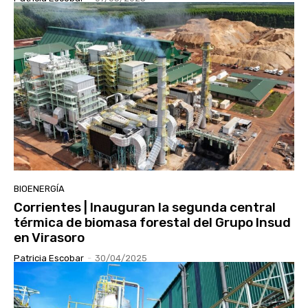
BIOENERGÍA
Corrientes | Inauguran la segunda central
térmica de biomasa forestal del Grupo Insud
en Virasoro
Patricia Escobar
-
30/04/2025