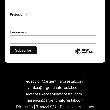
*
Profesión
*
Empresa
redaccion@argentinaforestal.com |
ventas@argentinaforestal.com |
lectores@argentinaforestal.com |
gerencia@argentinaforestal.com
Dirección | Troazzi S/N - Posadas - Misiones