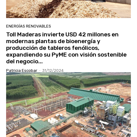
ENERGÍAS RENOVABLES
Toll Maderas invierte USD 42 millones en
modernas plantas de bioenergía y
producción de tableros fenólicos,
expandiendo su PyME con visión sostenible
del negocio...
Patricia Escobar
-
31/12/2024