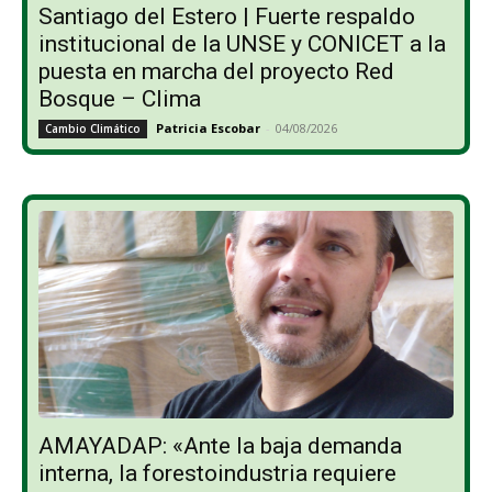
Santiago del Estero | Fuerte respaldo
institucional de la UNSE y CONICET a la
puesta en marcha del proyecto Red
Bosque – Clima
Patricia Escobar
-
04/08/2026
Cambio Climático
AMAYADAP: «Ante la baja demanda
interna, la forestoindustria requiere