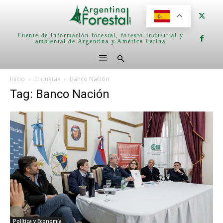
Fuente de información forestal, foresto-industrial y
ambiental de Argentina y América Latina
Inicio
Etiquetas
Banco Nación
Tag: Banco Nación
Política y Economía