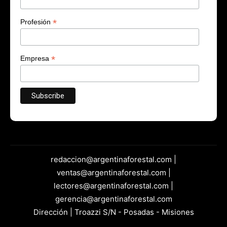
*
Profesión
*
Empresa
redaccion@argentinaforestal.com |
ventas@argentinaforestal.com |
lectores@argentinaforestal.com |
gerencia@argentinaforestal.com
Dirección | Troazzi S/N - Posadas - Misiones