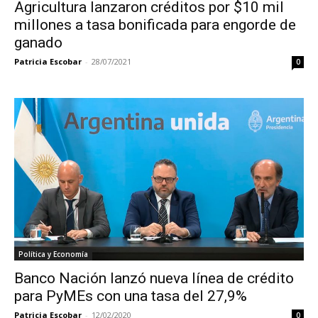
Agricultura lanzaron créditos por $10 mil
millones a tasa bonificada para engorde de
ganado
Patricia Escobar
-
28/07/2021
0
Política y Economía
Banco Nación lanzó nueva línea de crédito
para PyMEs con una tasa del 27,9%
Patricia Escobar
-
12/02/2020
0