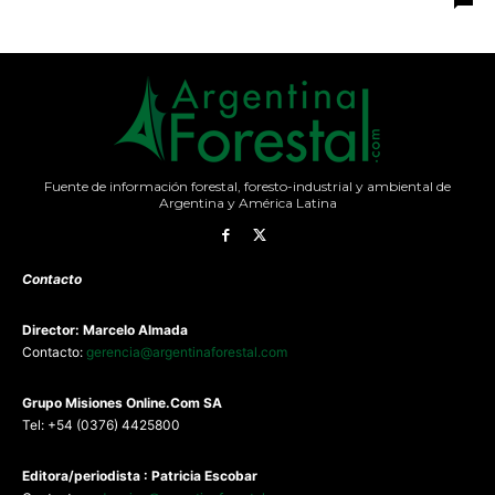
Fuente de información forestal, foresto-industrial y ambiental de
Argentina y América Latina
Contacto
Director: Marcelo Almada
Contacto:
gerencia@argentinaforestal.com
G
rupo Misiones
Online.Com
SA
Tel: +54 (0376) 4425800
Editora/periodista : Patricia Escobar