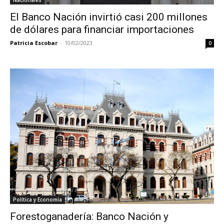
Nacionales
El Banco Nación invirtió casi 200 millones
de dólares para financiar importaciones
Patricia Escobar
-
10/02/2023
0
Política y Economía
Forestoganadería: Banco Nación y