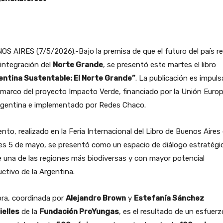
S AIRES (7/5/2026).-Bajo la premisa de que el futuro del país re
 integración del
Norte Grande
, se presentó este martes el libro
entina Sustentable: El Norte Grande”
. La publicación es impul
 marco del proyecto Impacto Verde, financiado por la Unión Euro
rgentina e implementado por Redes Chaco.
ento, realizado en la Feria Internacional del Libro de Buenos Aires 
es 5 de mayo, se presentó como un espacio de diálogo estratégi
 una de las regiones más biodiversas y con mayor potencial
ctivo de la Argentina.
bra, coordinada por
Alejandro Brown
y
Estefanía Sánchez
ielles
de la
Fundación ProYungas
, es el resultado de un esfuerz