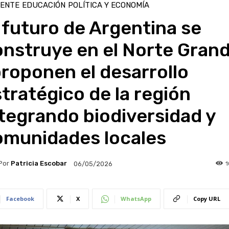
IENTE
EDUCACIÓN
POLÍTICA Y ECONOMÍA
 futuro de Argentina se
onstruye en el Norte Gran
proponen el desarrollo
tratégico de la región
tegrando biodiversidad y
omunidades locales
Por
Patricia Escobar
06/05/2026
Facebook
X
WhatsApp
Copy URL