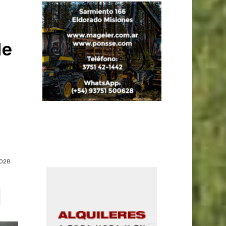
de
1028