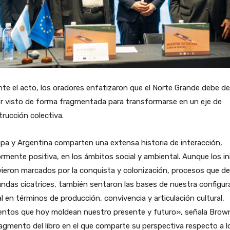
te el acto, los oradores enfatizaron que el Norte Grande debe de
r visto de forma fragmentada para transformarse en un eje de
rucción colectiva.
pa y Argentina comparten una extensa historia de interacción,
mente positiva, en los ámbitos social y ambiental. Aunque los in
ieron marcados por la conquista y colonización, procesos que de
ndas cicatrices, también sentaron las bases de nuestra configur
l en términos de producción, convivencia y articulación cultural,
entos que hoy moldean nuestro presente y futuro», señala Brow
agmento del libro en el que comparte su perspectiva respecto a l