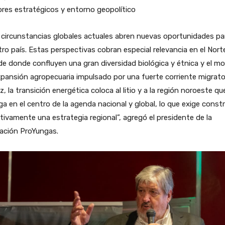
res estratégicos y entorno geopolítico
circunstancias globales actuales abren nuevas oportunidades pa
ro país. Estas perspectivas cobran especial relevancia en el Nort
e donde confluyen una gran diversidad biológica y étnica y el mo
pansión agropecuaria impulsado por una fuerte corriente migrator
z, la transición energética coloca al litio y a la región noroeste qu
ga en el centro de la agenda nacional y global, lo que exige constr
tivamente una estrategia regional”, agregó el presidente de la
ación ProYungas.