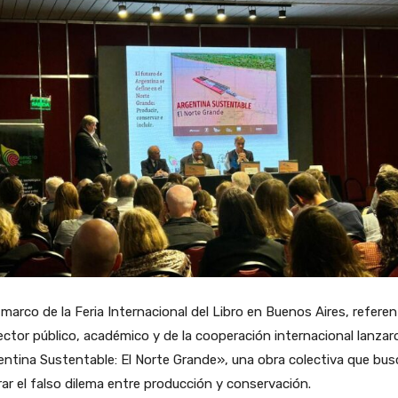
 marco de la Feria Internacional del Libro en Buenos Aires, refere
ector público, académico y de la cooperación internacional lanzar
ntina Sustentable: El Norte Grande», una obra colectiva que bus
ar el falso dilema entre producción y conservación.