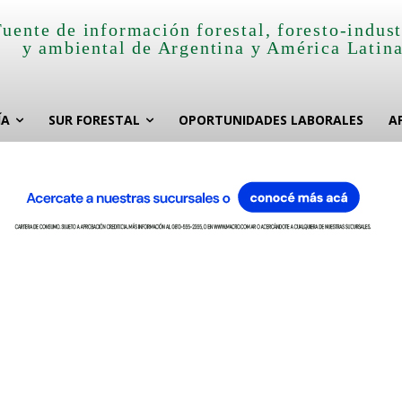
Fuente de información forestal, foresto-indust
y ambiental de Argentina y América Latin
ÍA
SUR FORESTAL
OPORTUNIDADES LABORALES
A