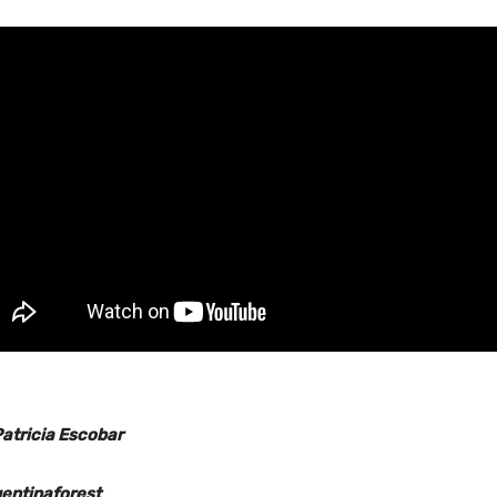
Patricia Escobar
entinaforest