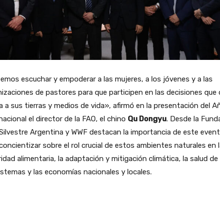
mos escuchar y empoderar a las mujeres, a los jóvenes y a las
izaciones de pastores para que participen en las decisiones que
 a sus tierras y medios de vida», afirmó en la presentación del A
nacional el director de la FAO, el chino
Qu Dongyu
. Desde la Fund
Silvestre Argentina y WWF destacan la importancia de este even
concientizar sobre el rol crucial de estos ambientes naturales en 
idad alimentaria, la adaptación y mitigación climática, la salud de 
stemas y las economías nacionales y locales.