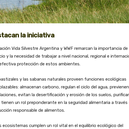
tacan la iniciativa
ción Vida Silvestre Argentina y WWF remarcan la importancia de
io y la necesidad de trabajar a nivel nacional, regional e internaci
efectiva protección de estos ambientes.
astizales y las sabanas naturales proveen funciones ecológicas
plazables: almacenan carbono, regulan el ciclo del agua, previenen
aciones, evitan la desertificación y erosión de los suelos, purifican
y tienen un rol preponderante en la seguridad alimentaria a través 
ucción responsable de alimentos.
 ecosistemas cumplen un rol vital en el equilibrio ecológico del