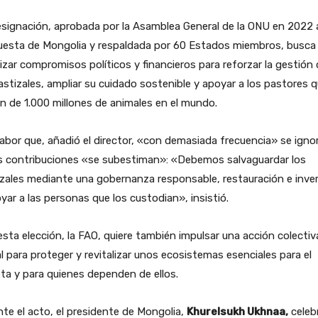
signación, aprobada por la Asamblea General de la ONU en 2022 
uesta de Mongolia y respaldada por 60 Estados miembros, busca
izar compromisos políticos y financieros para reforzar la gestión
astizales, ampliar su cuidado sostenible y apoyar a los pastores 
n de 1.000 millones de animales en el mundo.
abor que, añadió el director, «con demasiada frecuencia» se ignor
s contribuciones «se subestiman»: «Debemos salvaguardar los
zales mediante una gobernanza responsable, restauración e inver
yar a las personas que los custodian», insistió.
sta elección, la FAO, quiere también impulsar una acción colectiv
l para proteger y revitalizar unos ecosistemas esenciales para el
ta y para quienes dependen de ellos.
te el acto, el presidente de Mongolia,
Khurelsukh Ukhnaa,
celebr