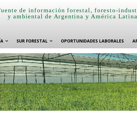
Fuente de información forestal, foresto-indust
y ambiental de Argentina y América Latin
ÍA
SUR FORESTAL
OPORTUNIDADES LABORALES
A