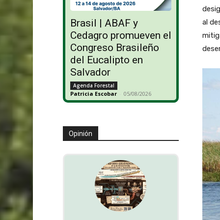
desig
Brasil | ABAF y
al de
Cedagro promueven el
mitig
Congreso Brasileño
desem
del Eucalipto en
Salvador
Agenda Forestal
Patricia Escobar
-
05/08/2026
Opinión