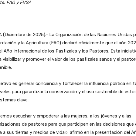
te: FAO y FVSA
(Diciembre de 2025).- La Organización de las Naciones Unidas p
ntación y la Agricultura (FAO) declaró oficialmente que el año 20
el Año Internacional de los Pastizales y los Pastores. Esta iniciati
 visibilizar y promover el valor de los pastizales sanos y el pasto
nible.
jetivo es generar conciencia y fortalecer la influencia política en 
iveles para garantizar la conservación y el uso sostenible de esto
stemas clave.
mos escuchar y empoderar a las mujeres, a los jóvenes y a las
izaciones de pastores para que participen en las decisiones que
 a sus tierras y medios de vida», afirmó en la presentación del A