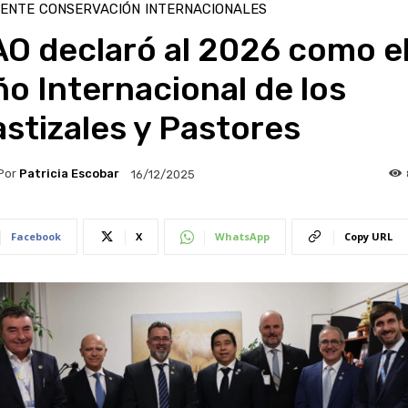
IENTE
CONSERVACIÓN
INTERNACIONALES
O declaró al 2026 como e
o Internacional de los
stizales y Pastores
Por
Patricia Escobar
16/12/2025
Facebook
X
WhatsApp
Copy URL