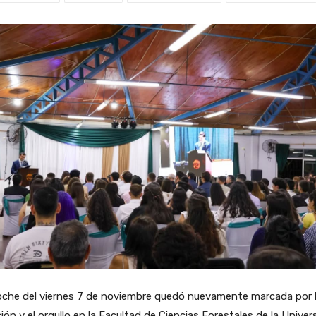
oche del viernes 7 de noviembre quedó nuevamente marcada por 
ón y el orgullo en la Facultad de Ciencias Forestales de la Univer