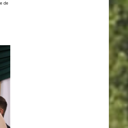
le de