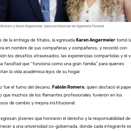
 Romero y Karen Angermeier, nueva profesional de Ingeniería Forestal
 de la entrega de títulos, la egresada
Karen Angermeier
tomó l
bra en nombre de sus compañeras y compañeros, y recordó con
ón los desafíos atravesados, las experiencias compartidas y el v
a facultad que “funciona como una gran familia” para quienes
itan la vida académica lejos de su hogar.
 fue el turno del decano,
Fabián Romero
, quien destacó el pape
o que muchos de los flamantes profesionales tuvieron en los
sos de cambio y mejora institucional.
egresan jóvenes que honraron el derecho y la responsabilidad de
enecer a una universidad co-gobernada, donde cada integrante e