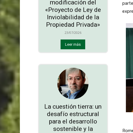
modificación del
parte
«Proyecto de Ley de
expr
Inviolabilidad de la
Propiedad Privada»
23/07/2026
Leer más
La cuestión tierra: un
desafío estructural
para el desarrollo
sostenible y la
Romer