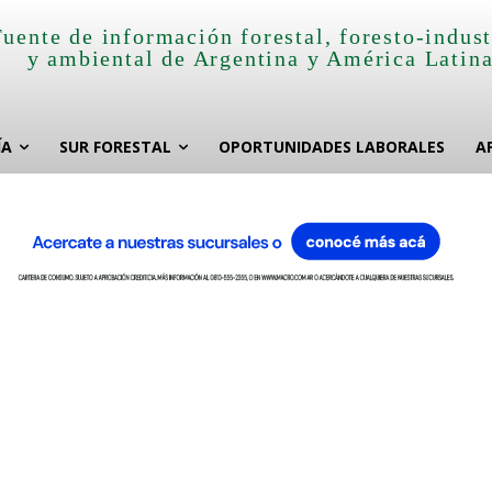
Fuente de información forestal, foresto-indust
y ambiental de Argentina y América Latin
ÍA
SUR FORESTAL
OPORTUNIDADES LABORALES
A