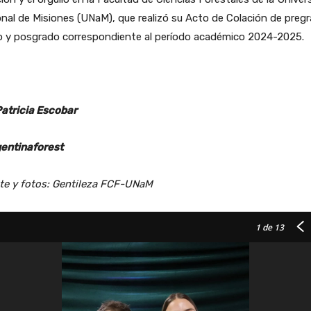
nal de Misiones (UNaM), que realizó su Acto de Colación de pregr
o y posgrado correspondiente al período académico 2024-2025.
Patricia Escobar
entinaforest
te y fotos: Gentileza FCF-UNaM
1
de 13