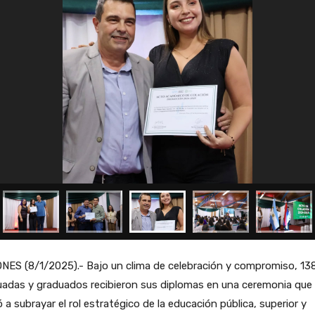
NES (8/1/2025).- Bajo un clima de celebración y compromiso, 13
uadas y graduados recibieron sus diplomas en una ceremonia que
ó a subrayar el rol estratégico de la educación pública, superior y