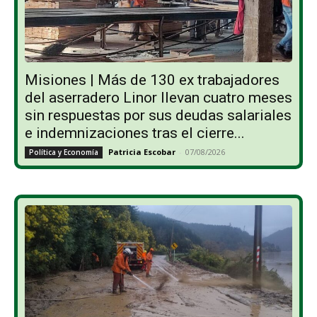
Misiones | Más de 130 ex trabajadores
del aserradero Linor llevan cuatro meses
sin respuestas por sus deudas salariales
e indemnizaciones tras el cierre...
Patricia Escobar
-
07/08/2026
Política y Economía