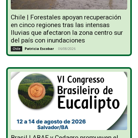
Chile | Forestales apoyan recuperación
en cinco regiones tras las intensas
lluvias que afectaron la zona centro sur
del país con inundaciones
Patricia Escobar
-
06/08/2026
Chile
Brasil | ABAF y Cedagro promueven el