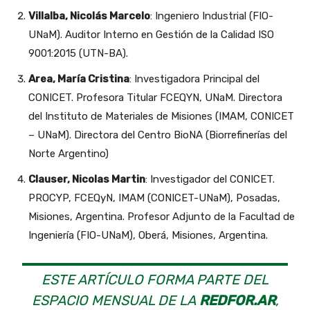
Villalba, Nicolás Marcelo
: Ingeniero Industrial (FIO-
UNaM). Auditor Interno en Gestión de la Calidad ISO
9001:2015 (UTN-BA).
Area, María Cristina
: Investigadora Principal del
CONICET. Profesora Titular FCEQYN, UNaM. Directora
del Instituto de Materiales de Misiones (IMAM, CONICET
– UNaM). Directora del Centro BioNA (Biorrefinerías del
Norte Argentino)
Clauser, Nicolas Martin
: Investigador del CONICET.
PROCYP, FCEQyN, IMAM (CONICET-UNaM), Posadas,
Misiones, Argentina. Profesor Adjunto de la Facultad de
Ingeniería (FIO-UNaM), Oberá, Misiones, Argentina.
ESTE ARTÍCULO FORMA PARTE DEL
ESPACIO MENSUAL DE LA
REDFOR.AR
,