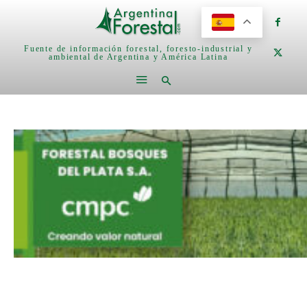
Fuente de información forestal, foresto-industrial y
ambiental de Argentina y América Latina