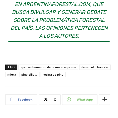
EN ARGENTINAFORESTAL.COM, QUE
BUSCA DIVULGAR Y GENERAR DEBATE
SOBRE LA PROBLEMÁTICA FORESTAL
DEL PAÍS. LAS OPINIONES PERTENECEN
A LOS AUTORES.
TAGS
aprovechamiento de la materia prima
desarrollo forestal
miera
pino elliotti
resina de pino
Facebook
X
WhatsApp