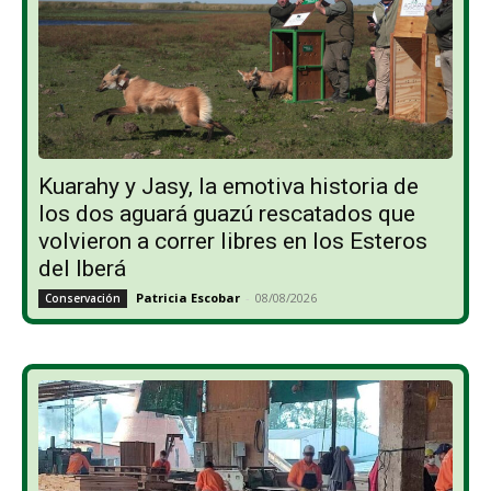
Kuarahy y Jasy, la emotiva historia de
los dos aguará guazú rescatados que
volvieron a correr libres en los Esteros
del Iberá
Patricia Escobar
-
08/08/2026
Conservación