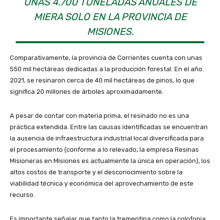
UNAS 4.700 TONELADAS ANUALES DE
MIERA SOLO EN LA PROVINCIA DE
MISIONES.
Comparativamente, la provincia de Corrientes cuenta con unas
550 mil hectáreas dedicadas a la producción forestal. En el año
2021, se resinaron cerca de 40 mil hectáreas de pinos, lo que
significa 20 millones de árboles aproximadamente.
A pesar de contar con materia prima, el resinado no es una
práctica extendida. Entre las causas identificadas se encuentran
la ausencia de infraestructura industrial local diversificada para
el procesamiento (conforme a lo relevado, la empresa Resinas
Misioneras en Misiones es actualmente la única en operación), los
altos costos de transporte y el desconocimiento sobre la
viabilidad técnica y económica del aprovechamiento de este
recurso.
Es importante señalar que tanto la trementina como la colofonia