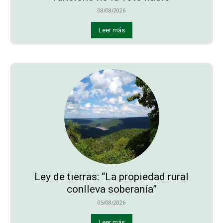
08/08/2026
Leer más
Ley de tierras: “La propiedad rural
conlleva soberanía”
05/08/2026
Leer más