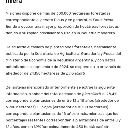
miera
Misiones dispone de más de 300.000 hectáreas forestadas,
correspondiente al género Pinus y en general, el
Pinus taeda
tiende a ocupar una mayor proporción de hectáreas forestadas
debido a su rápido crecimiento y uso en la industria maderera.
De acuerdo al tablero de plantaciones forestales, herramienta
publicada por la Secretaría de Agricultura, Ganadería y Pesca del
Ministerio de Economía de la República Argentina, y con datos
actualizados a septiembre de 2024, se dispone en la provincia de
alrededor de 24.150 hectáreas de
pino elliotti.
Del sistema mencionado anteriormente se extrae la siguiente
información, a saber: del total estimado de
pino elliotti
, el 28,4%
corresponde a plantaciones de entre 13 a 18 años (alrededor de
6.900 hectáreas). El 62,5% (alrededor de 15.100 hectáreas)
corresponde a plantaciones de 18 años o más, mientras que los
porcentajes restantes corresponden a plantaciones de entre 0 y
12 años, con un 1,9% (aproximadamente 450 hectáreas) sin