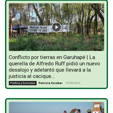
Conflicto por tierras en Garuhapé | La
querella de Alfredo Ruff pidió un nuevo
desalojo y adelantó que llevará a la
justicia al cacique...
Patricia Escobar
-
09/08/2026
Política y Economía