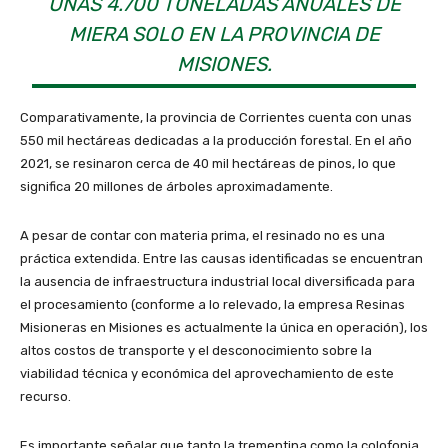
UNAS 4.700 TONELADAS ANUALES DE
MIERA SOLO EN LA PROVINCIA DE
MISIONES.
Comparativamente, la provincia de Corrientes cuenta con unas
550 mil hectáreas dedicadas a la producción forestal. En el año
2021, se resinaron cerca de 40 mil hectáreas de pinos, lo que
significa 20 millones de árboles aproximadamente.
A pesar de contar con materia prima, el resinado no es una
práctica extendida. Entre las causas identificadas se encuentran
la ausencia de infraestructura industrial local diversificada para
el procesamiento (conforme a lo relevado, la empresa Resinas
Misioneras en Misiones es actualmente la única en operación), los
altos costos de transporte y el desconocimiento sobre la
viabilidad técnica y económica del aprovechamiento de este
recurso.
Es importante señalar que tanto la trementina como la colofonia