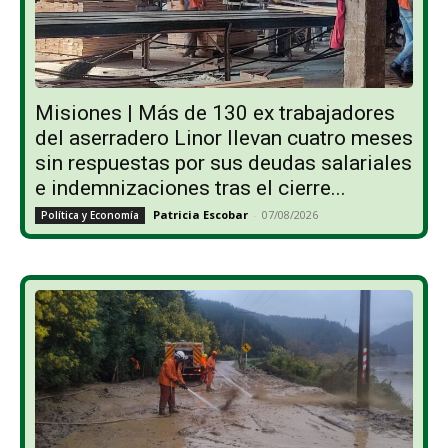
Misiones | Más de 130 ex trabajadores
del aserradero Linor llevan cuatro meses
sin respuestas por sus deudas salariales
e indemnizaciones tras el cierre...
Patricia Escobar
-
07/08/2026
Política y Economía