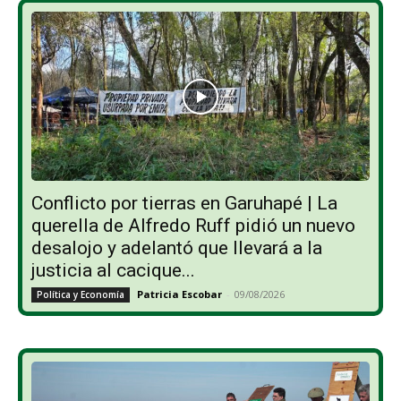
Conflicto por tierras en Garuhapé | La
querella de Alfredo Ruff pidió un nuevo
desalojo y adelantó que llevará a la
justicia al cacique...
Patricia Escobar
-
09/08/2026
Política y Economía