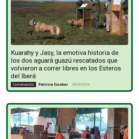
Kuarahy y Jasy, la emotiva historia de
los dos aguará guazú rescatados que
volvieron a correr libres en los Esteros
del Iberá
Patricia Escobar
-
08/08/2026
Conservación