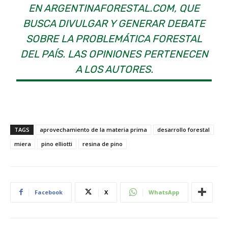
EN ARGENTINAFORESTAL.COM, QUE
BUSCA DIVULGAR Y GENERAR DEBATE
SOBRE LA PROBLEMÁTICA FORESTAL
DEL PAÍS. LAS OPINIONES PERTENECEN
A LOS AUTORES.
TAGS
aprovechamiento de la materia prima
desarrollo forestal
miera
pino elliotti
resina de pino
Facebook
X
WhatsApp