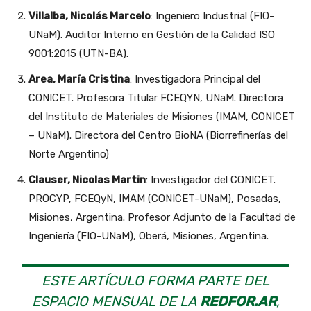
Villalba, Nicolás Marcelo
: Ingeniero Industrial (FIO-
UNaM). Auditor Interno en Gestión de la Calidad ISO
9001:2015 (UTN-BA).
Area, María Cristina
: Investigadora Principal del
CONICET. Profesora Titular FCEQYN, UNaM. Directora
del Instituto de Materiales de Misiones (IMAM, CONICET
– UNaM). Directora del Centro BioNA (Biorrefinerías del
Norte Argentino)
Clauser, Nicolas Martin
: Investigador del CONICET.
PROCYP, FCEQyN, IMAM (CONICET-UNaM), Posadas,
Misiones, Argentina. Profesor Adjunto de la Facultad de
Ingeniería (FIO-UNaM), Oberá, Misiones, Argentina.
ESTE ARTÍCULO FORMA PARTE DEL
ESPACIO MENSUAL DE LA
REDFOR.AR
,