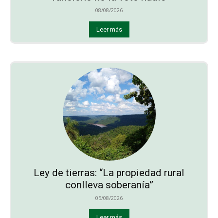
08/08/2026
Leer más
Ley de tierras: “La propiedad rural
conlleva soberanía”
05/08/2026
Leer más