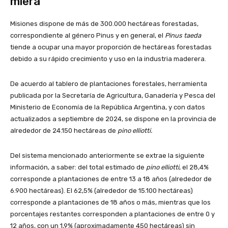
miera
Misiones dispone de más de 300.000 hectáreas forestadas,
correspondiente al género Pinus y en general, el
Pinus taeda
tiende a ocupar una mayor proporción de hectáreas forestadas
debido a su rápido crecimiento y uso en la industria maderera.
De acuerdo al tablero de plantaciones forestales, herramienta
publicada por la Secretaría de Agricultura, Ganadería y Pesca del
Ministerio de Economía de la República Argentina, y con datos
actualizados a septiembre de 2024, se dispone en la provincia de
alrededor de 24.150 hectáreas de
pino elliotti.
Del sistema mencionado anteriormente se extrae la siguiente
información, a saber: del total estimado de
pino elliotti
, el 28,4%
corresponde a plantaciones de entre 13 a 18 años (alrededor de
6.900 hectáreas). El 62,5% (alrededor de 15.100 hectáreas)
corresponde a plantaciones de 18 años o más, mientras que los
porcentajes restantes corresponden a plantaciones de entre 0 y
12 años, con un 1,9% (aproximadamente 450 hectáreas) sin