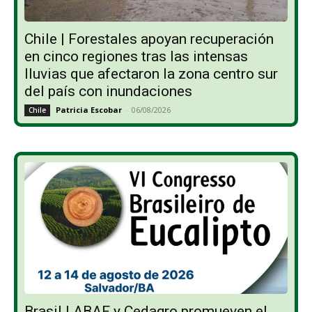
Chile | Forestales apoyan recuperación
en cinco regiones tras las intensas
lluvias que afectaron la zona centro sur
del país con inundaciones
Patricia Escobar
-
06/08/2026
Chile
Brasil | ABAF y Cedagro promueven el