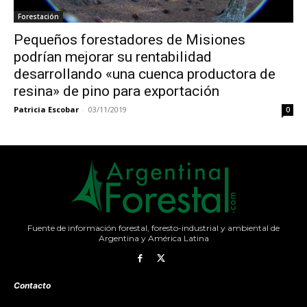
Forestación
Pequeños forestadores de Misiones
podrían mejorar su rentabilidad
desarrollando «una cuenca productora de
resina» de pino para exportación
Patricia Escobar
-
03/11/2019
0
Fuente de información forestal, foresto-industrial y ambiental de
Argentina y América Latina
Contacto