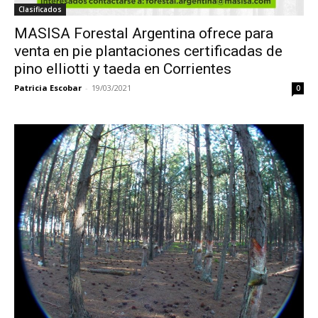
Clasificados
MASISA Forestal Argentina ofrece para
venta en pie plantaciones certificadas de
pino elliotti y taeda en Corrientes
Patricia Escobar
-
19/03/2021
0