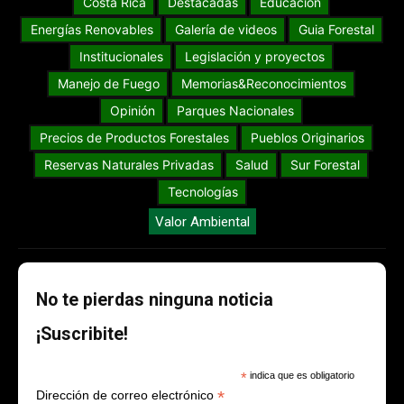
Costa Rica
Destacadas
Educación
Energías Renovables
Galería de videos
Guia Forestal
Institucionales
Legislación y proyectos
Manejo de Fuego
Memorias&Reconocimientos
Opinión
Parques Nacionales
Precios de Productos Forestales
Pueblos Originarios
Reservas Naturales Privadas
Salud
Sur Forestal
Tecnologías
Valor Ambiental
No te pierdas ninguna noticia
¡Suscribite!
*
indica que es obligatorio
*
Dirección de correo electrónico