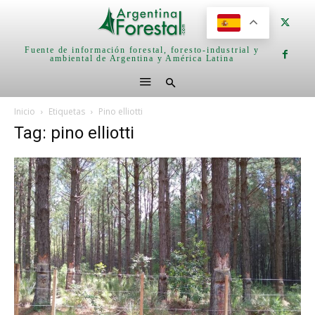
Fuente de información forestal, foresto-industrial y
ambiental de Argentina y América Latina
Inicio
Etiquetas
Pino elliotti
Tag: pino elliotti