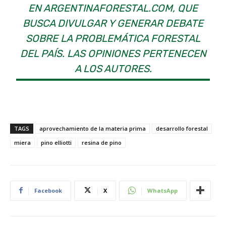
EN ARGENTINAFORESTAL.COM, QUE
BUSCA DIVULGAR Y GENERAR DEBATE
SOBRE LA PROBLEMÁTICA FORESTAL
DEL PAÍS. LAS OPINIONES PERTENECEN
A LOS AUTORES.
TAGS
aprovechamiento de la materia prima
desarrollo forestal
miera
pino elliotti
resina de pino
Facebook
X
WhatsApp