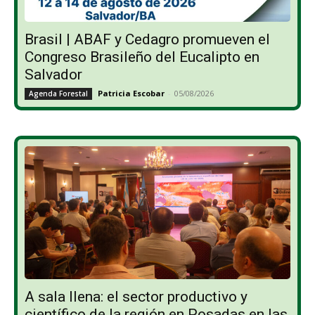
Brasil | ABAF y Cedagro promueven el
Congreso Brasileño del Eucalipto en
Salvador
Patricia Escobar
-
05/08/2026
Agenda Forestal
A sala llena: el sector productivo y
científico de la región en Posadas en las