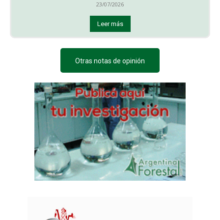
23/07/2026
Leer más
Otras notas de opinión