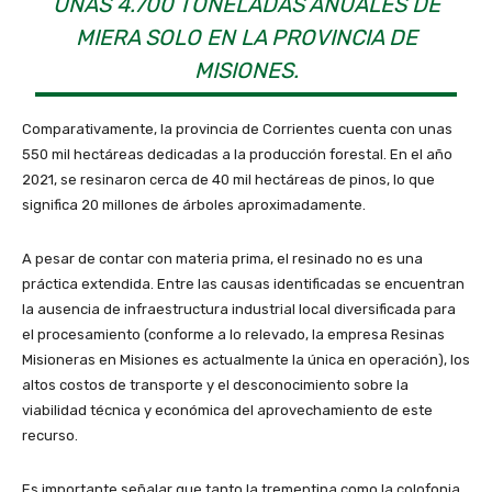
UNAS 4.700 TONELADAS ANUALES DE
MIERA SOLO EN LA PROVINCIA DE
MISIONES.
Comparativamente, la provincia de Corrientes cuenta con unas
550 mil hectáreas dedicadas a la producción forestal. En el año
2021, se resinaron cerca de 40 mil hectáreas de pinos, lo que
significa 20 millones de árboles aproximadamente.
A pesar de contar con materia prima, el resinado no es una
práctica extendida. Entre las causas identificadas se encuentran
la ausencia de infraestructura industrial local diversificada para
el procesamiento (conforme a lo relevado, la empresa Resinas
Misioneras en Misiones es actualmente la única en operación), los
altos costos de transporte y el desconocimiento sobre la
viabilidad técnica y económica del aprovechamiento de este
recurso.
Es importante señalar que tanto la trementina como la colofonia