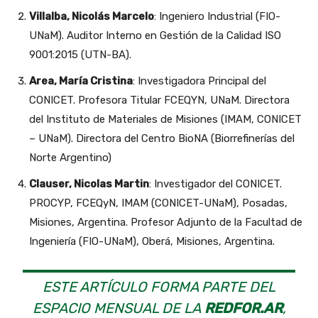
Villalba, Nicolás Marcelo
: Ingeniero Industrial (FIO-
UNaM). Auditor Interno en Gestión de la Calidad ISO
9001:2015 (UTN-BA).
Area, María Cristina
: Investigadora Principal del
CONICET. Profesora Titular FCEQYN, UNaM. Directora
del Instituto de Materiales de Misiones (IMAM, CONICET
– UNaM). Directora del Centro BioNA (Biorrefinerías del
Norte Argentino)
Clauser, Nicolas Martin
: Investigador del CONICET.
PROCYP, FCEQyN, IMAM (CONICET-UNaM), Posadas,
Misiones, Argentina. Profesor Adjunto de la Facultad de
Ingeniería (FIO-UNaM), Oberá, Misiones, Argentina.
ESTE ARTÍCULO FORMA PARTE DEL
ESPACIO MENSUAL DE LA
REDFOR.AR
,