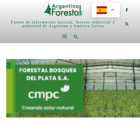
Fuente de información forestal, foresto-industrial y
ambiental de Argentina y América Latina