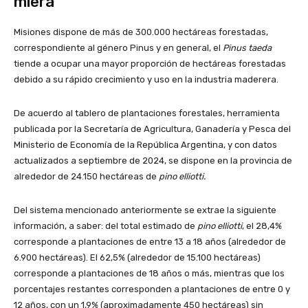
miera
Misiones dispone de más de 300.000 hectáreas forestadas,
correspondiente al género Pinus y en general, el
Pinus taeda
tiende a ocupar una mayor proporción de hectáreas forestadas
debido a su rápido crecimiento y uso en la industria maderera.
De acuerdo al tablero de plantaciones forestales, herramienta
publicada por la Secretaría de Agricultura, Ganadería y Pesca del
Ministerio de Economía de la República Argentina, y con datos
actualizados a septiembre de 2024, se dispone en la provincia de
alrededor de 24.150 hectáreas de
pino elliotti.
Del sistema mencionado anteriormente se extrae la siguiente
información, a saber: del total estimado de
pino elliotti
, el 28,4%
corresponde a plantaciones de entre 13 a 18 años (alrededor de
6.900 hectáreas). El 62,5% (alrededor de 15.100 hectáreas)
corresponde a plantaciones de 18 años o más, mientras que los
porcentajes restantes corresponden a plantaciones de entre 0 y
12 años, con un 1,9% (aproximadamente 450 hectáreas) sin