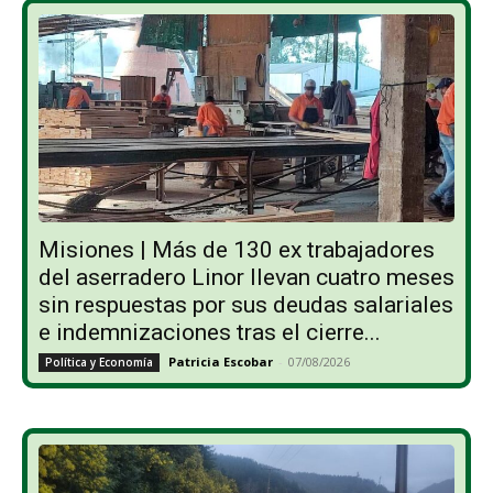
Misiones | Más de 130 ex trabajadores
del aserradero Linor llevan cuatro meses
sin respuestas por sus deudas salariales
e indemnizaciones tras el cierre...
Patricia Escobar
-
07/08/2026
Política y Economía