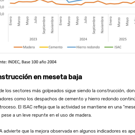
strucción en meseta baja
de los sectores más golpeados sigue siendo la construcción, do
cadores como los despachos de cemento y hierro redondo contin
troceso. El ISAC refleja que la actividad se mantiene en una “mes
, pese a un leve repunte en el uso de madera.
 advierte que la mejora observada en algunos indicadores es ap