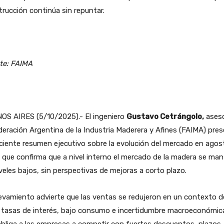
rucción continúa sin repuntar.
te: FAIMA
OS AIRES (5/10/2025).- El ingeniero
Gustavo Cetrángolo,
aseso
deración Argentina de la Industria Maderera y Afines (FAIMA) pre
ciente resumen ejecutivo sobre la evolución del mercado en agos
que confirma que a nivel interno el mercado de la madera se man
veles bajos, sin perspectivas de mejoras a corto plazo.
levamiento advierte que las ventas se redujeron en un contexto d
 tasas de interés, bajo consumo e incertidumbre macroeconómica