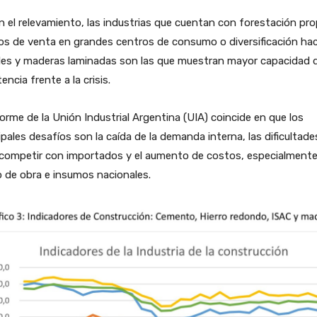
 el relevamiento, las industrias que cuentan con forestación pro
s de venta en grandes centros de consumo o diversificación hac
les y maderas laminadas son las que muestran mayor capacidad 
tencia frente a la crisis.
forme de la Unión Industrial Argentina (UIA) coincide en que los
ipales desafíos son la caída de la demanda interna, las dificultade
 competir con importados y el aumento de costos, especialmente
 de obra e insumos nacionales.