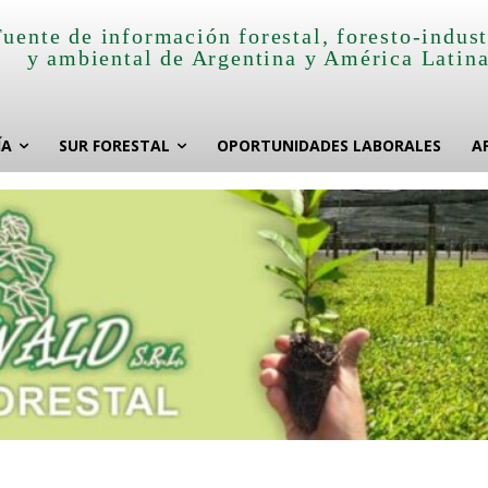
Fuente de información forestal, foresto-indust
y ambiental de Argentina y América Latin
ÍA
SUR FORESTAL
OPORTUNIDADES LABORALES
A