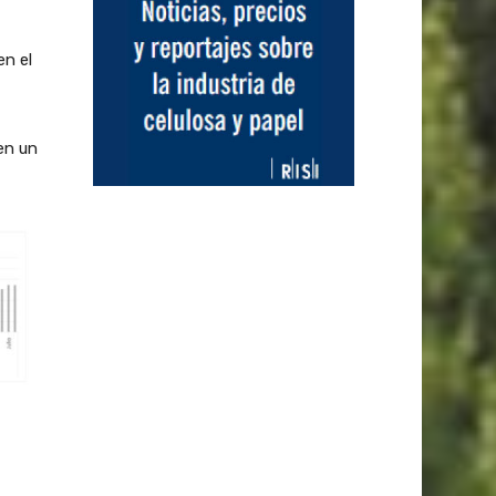
en el
en un