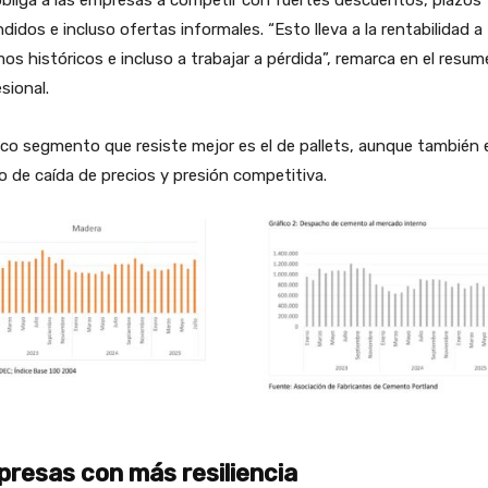
bliga a las empresas a competir con fuertes descuentos, plazos
didos e incluso ofertas informales. “Esto lleva a la rentabilidad a
os históricos e incluso a trabajar a pérdida”, remarca en el resum
sional.
ico segmento que resiste mejor es el de pallets, aunque también 
 de caída de precios y presión competitiva.
resas con más resiliencia