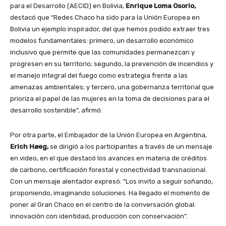
para el Desarrollo (AECID) en Bolivia,
Enrique Loma Osorio,
destacó que “Redes Chaco ha sido para la Unión Europea en
Bolivia un ejemplo inspirador, del que hemos podido extraer tres
modelos fundamentales: primero, un desarrollo económico
inclusivo que permite que las comunidades permanezcan y
progresen en su territorio; segundo, la prevención de incendios y
el manejo integral del fuego como estrategia frente a las
amenazas ambientales; y tercero, una gobernanza territorial que
prioriza el papel de las mujeres en la toma de decisiones para el
desarrollo sostenible”, afirmó.
Por otra parte, el Embajador de la Unión Europea en Argentina,
Erich Høeg,
se dirigió a los participantes a través de un mensaje
en video, en el que destacó los avances en materia de créditos
de carbono, certificación forestal y conectividad transnacional.
Con un mensaje alentador expresó: “Los invito a seguir soñando,
proponiendo, imaginando soluciones. Ha llegado el momento de
poner al Gran Chaco en el centro de la conversación global:
innovación con identidad, producción con conservación”.