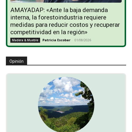
AMAYADAP: «Ante la baja demanda
interna, la forestoindustria requiere
medidas para reducir costos y recuperar
competitividad en la región»
Patricia Escobar
-
01/08/2026
Madera & Mueble
Opinión