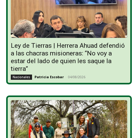
Ley de Tierras | Herrera Ahuad defendió
a las chacras misioneras: “No voy a
estar del lado de quien les saque la
tierra”
Patricia Escobar
-
04/08/2026
Nacionales