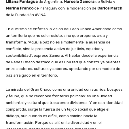
Liliana Paniagua
de Argentina,
Marcela Zamora
de Bolivia y
Marina Franco
de Paraguay con la moderación de
Carlos March
de la Fundación AVINA.
En el mismo se enfatizó la visión del Gran Chaco Americano como
un territorio que no solo resiste, sino que propone, crea y
transforma. “Aquí, la paz no es simplemente la ausencia de
conflicto, sino la presencia activa de justicia, equidad y
sostenibilidad”, expreso Zamora. Al hablar desde la experiencia
de Redes Chaco destacó que es una red que construye puentes
entre sectores, culturas y saberes, apostando por un modelo de
paz arraigado en el territorio.
La mirada del Gran Chaco como una unidad con sus ríos, bosques
y fauna, que no reconoce fronteras políticas: es una unidad
ambiental y cultural que trasciende divisiones. Y en esa identidad
compartida, surge la fuerza de un tejido social que elige el
diálogo, aun cuando es difícil, como camino hacia la
transformación. Porque es allí, en la diversidad y en el