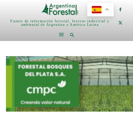
Fuente de información forestal, foresto-industrial y
ambiental de Argentina y América Latina