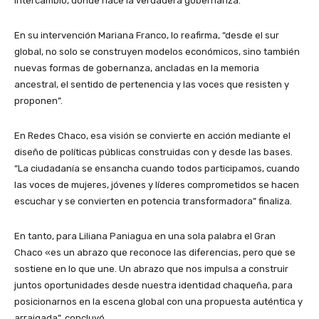
intercambio, donde nace la verdadera gobernanza.
En su intervención Mariana Franco, lo reafirma, “desde el sur
global, no solo se construyen modelos económicos, sino también
nuevas formas de gobernanza, ancladas en la memoria
ancestral, el sentido de pertenencia y las voces que resisten y
proponen”.
En Redes Chaco, esa visión se convierte en acción mediante el
diseño de políticas públicas construidas con y desde las bases.
“La ciudadanía se ensancha cuando todos participamos, cuando
las voces de mujeres, jóvenes y líderes comprometidos se hacen
escuchar y se convierten en potencia transformadora” finaliza.
En tanto, para Liliana Paniagua en una sola palabra el Gran
Chaco «es un abrazo que reconoce las diferencias, pero que se
sostiene en lo que une. Un abrazo que nos impulsa a construir
juntos oportunidades desde nuestra identidad chaqueña, para
posicionarnos en la escena global con una propuesta auténtica y
arraigada”, concluyó.