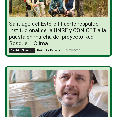
Santiago del Estero | Fuerte respaldo
institucional de la UNSE y CONICET a la
puesta en marcha del proyecto Red
Bosque – Clima
Patricia Escobar
-
04/08/2026
Cambio Climático