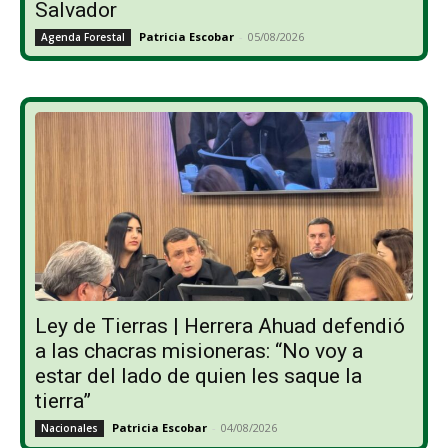
Salvador
Patricia Escobar
-
05/08/2026
Agenda Forestal
Ley de Tierras | Herrera Ahuad defendió
a las chacras misioneras: “No voy a
estar del lado de quien les saque la
tierra”
Patricia Escobar
-
04/08/2026
Nacionales