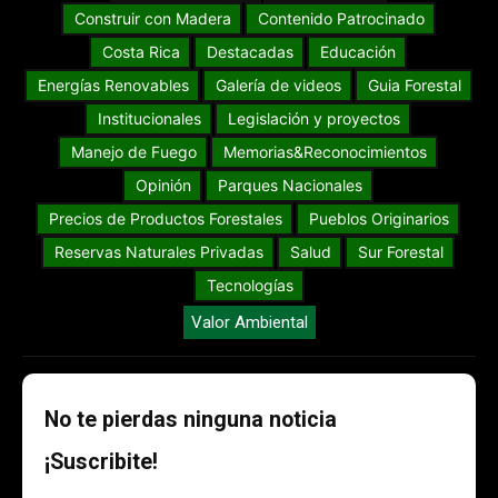
Construir con Madera
Contenido Patrocinado
Costa Rica
Destacadas
Educación
Energías Renovables
Galería de videos
Guia Forestal
Institucionales
Legislación y proyectos
Manejo de Fuego
Memorias&Reconocimientos
Opinión
Parques Nacionales
Precios de Productos Forestales
Pueblos Originarios
Reservas Naturales Privadas
Salud
Sur Forestal
Tecnologías
Valor Ambiental
No te pierdas ninguna noticia
¡Suscribite!