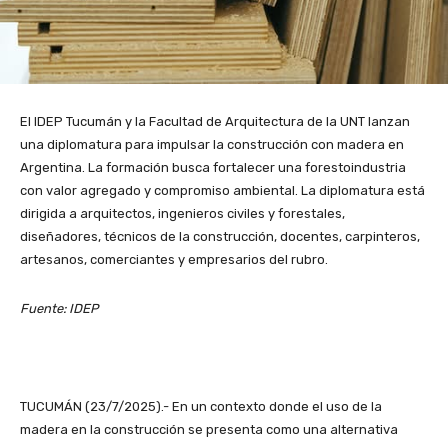
El IDEP Tucumán y la Facultad de Arquitectura de la UNT lanzan
una diplomatura para impulsar la construcción con madera en
Argentina. La formación busca fortalecer una forestoindustria
con valor agregado y compromiso ambiental. La diplomatura está
dirigida a arquitectos, ingenieros civiles y forestales,
diseñadores, técnicos de la construcción, docentes, carpinteros,
artesanos, comerciantes y empresarios del rubro.
Fuente: IDEP
TUCUMÁN (23/7/2025).- En un contexto donde el uso de la
madera en la construcción se presenta como una alternativa