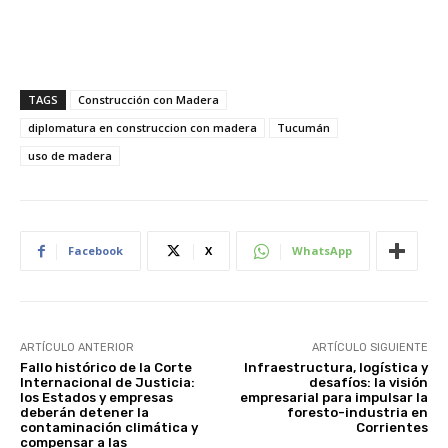
TAGS
Construcción con Madera
diplomatura en construccion con madera
Tucumán
uso de madera
Facebook
X
WhatsApp
ARTÍCULO ANTERIOR
ARTÍCULO SIGUIENTE
Fallo histórico de la Corte
Infraestructura, logística y
Internacional de Justicia:
desafíos: la visión
los Estados y empresas
empresarial para impulsar la
deberán detener la
foresto-industria en
contaminación climática y
Corrientes
compensar a las