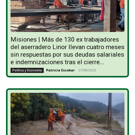
Misiones | Más de 130 ex trabajadores
del aserradero Linor llevan cuatro meses
sin respuestas por sus deudas salariales
e indemnizaciones tras el cierre...
Patricia Escobar
-
07/08/2026
Política y Economía