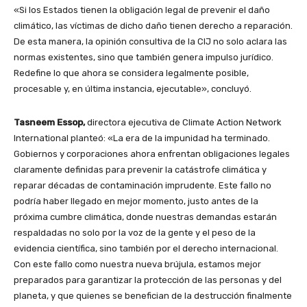
«Si los Estados tienen la obligación legal de prevenir el daño
climático, las víctimas de dicho daño tienen derecho a reparación.
De esta manera, la opinión consultiva de la CIJ no solo aclara las
normas existentes, sino que también genera impulso jurídico.
Redefine lo que ahora se considera legalmente posible,
procesable y, en última instancia, ejecutable», concluyó.
Tasneem Essop,
directora ejecutiva de Climate Action Network
International planteó: «La era de la impunidad ha terminado.
Gobiernos y corporaciones ahora enfrentan obligaciones legales
claramente definidas para prevenir la catástrofe climática y
reparar décadas de contaminación imprudente. Este fallo no
podría haber llegado en mejor momento, justo antes de la
próxima cumbre climática, donde nuestras demandas estarán
respaldadas no solo por la voz de la gente y el peso de la
evidencia científica, sino también por el derecho internacional.
Con este fallo como nuestra nueva brújula, estamos mejor
preparados para garantizar la protección de las personas y del
planeta, y que quienes se benefician de la destrucción finalmente