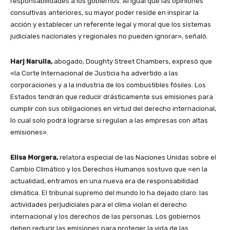
responsabilidades a los gobiernos. Al igual que las opiniones
consultivas anteriores, su mayor poder reside en inspirar la
acción y establecer un referente legal y moral que los sistemas
judiciales nacionales y regionales no pueden ignorar», señaló.
Harj Narulla,
abogado, Doughty Street Chambers, expresó que
«la Corte Internacional de Justicia ha advertido a las
corporaciones y a la industria de los combustibles fósiles. Los
Estados tendrán que reducir drásticamente sus emisiones para
cumplir con sus obligaciones en virtud del derecho internacional,
lo cual solo podrá lograrse si regulan a las empresas con altas
emisiones».
Elisa Morgera,
relatora especial de las Naciones Unidas sobre el
Cambio Climático y los Derechos Humanos sostuvo que «en la
actualidad, entramos en una nueva era de responsabilidad
climática. El tribunal supremo del mundo lo ha dejado claro: las
actividades perjudiciales para el clima violan el derecho
internacional y los derechos de las personas. Los gobiernos
deben reducir las emisiones para proteger la vida de las