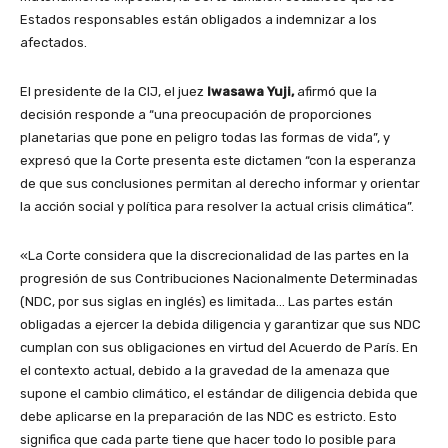
Estados responsables están obligados a indemnizar a los
afectados.
El presidente de la CIJ, el juez
Iwasawa Yuji,
afirmó que la
decisión responde a “una preocupación de proporciones
planetarias que pone en peligro todas las formas de vida”, y
expresó que la Corte presenta este dictamen “con la esperanza
de que sus conclusiones permitan al derecho informar y orientar
la acción social y política para resolver la actual crisis climática”.
«La Corte considera que la discrecionalidad de las partes en la
progresión de sus Contribuciones Nacionalmente Determinadas
(NDC, por sus siglas en inglés) es limitada… Las partes están
obligadas a ejercer la debida diligencia y garantizar que sus NDC
cumplan con sus obligaciones en virtud del Acuerdo de París. En
el contexto actual, debido a la gravedad de la amenaza que
supone el cambio climático, el estándar de diligencia debida que
debe aplicarse en la preparación de las NDC es estricto. Esto
significa que cada parte tiene que hacer todo lo posible para