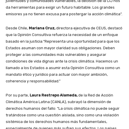
juventudes y comunidades vulnerables, la decisión de la CIJ nos
da herramientas para exigir un futuro habitable. Los grandes
emisores ya no tienen excusa para postergar la acción climática”.
Desde Chile,
Mariana Cruz,
directora ejecutiva de CEUS, destacó
que la Opinión Consultiva refuerza la necesidad de un enfoque
basado en la justicia:“Representa una oportunidad para que los
Estados asuman con mayor claridad sus obligaciones. Deben
proteger a las comunidades más vulnerables y asegurar
condiciones de vida dignas ante la crisis climática. Hacemos un
llamado a los Estados a asumir esta Opinión Consultiva como un
mandato ético y jurídico para actuar con mayor ambición,
coherencia y responsabilidad.”
Por su parte,
Laura Restrepo Alameda,
de la Red de Acción
Climática América Latina (CANLA), subrayó la dimensión de
derechos humanos del fallo: “La crisis climática no puede seguir
tratándose como una cuestión aislada, sino como una violación
sistémica de los derechos humanos más fundamentales,
especialmente de quienes más sufren sus efectos. Los países