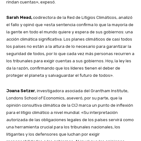
rindan cuentas», expesó.
Sarah Mead,
codirectora de la Red de Litigios Climáticos, analizó
el fallo y opinó que «esta sentencia confirma lo que la mayoría de
la gente en todo el mundo quiere y espera de sus gobiernos: una
acción climática significativa. Los planes climáticos de casi todos
los países no están a la altura de lo necesario para garantizar la
seguridad de todos, por lo que cada vez más personas recurren a
los tribunales para exigir cuentas a sus gobiernos. Hoy, la ley les
da la razón, confirmando que los líderes tienen el deber de
proteger el planeta y salvaguardar el futuro de todos».
Joana Setzer
, investigadora asociada del Grantham Institute,
Londons School of Economics, aseveró, por su parte, que la
opinión consultiva climática de la CIJ marca un punto de inflexión
para el litigio climático a nivel mundial. «Su interpretación
autorizada de las obligaciones legales de los países servirá como
una herramienta crucial para los tribunales nacionales, los
litigantes y los defensores que luchan por exigir