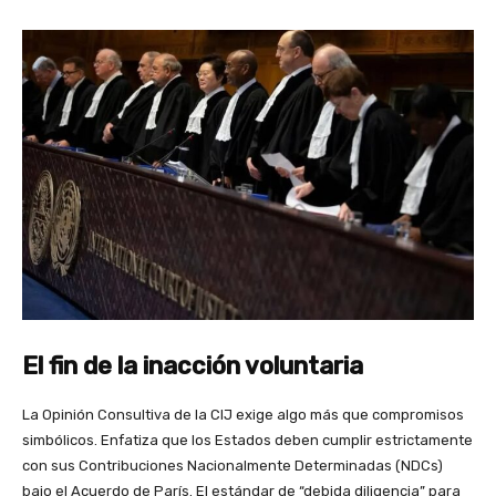
El fin de la inacción voluntaria
La Opinión Consultiva de la CIJ exige algo más que compromisos
simbólicos. Enfatiza que los Estados deben cumplir estrictamente
con sus Contribuciones Nacionalmente Determinadas (NDCs)
bajo el Acuerdo de París. El estándar de “debida diligencia” para