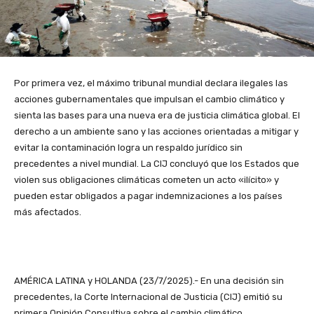
Por primera vez, el máximo tribunal mundial declara ilegales las
acciones gubernamentales que impulsan el cambio climático y
sienta las bases para una nueva era de justicia climática global. El
derecho a un ambiente sano y las acciones orientadas a mitigar y
evitar la contaminación logra un respaldo jurídico sin
precedentes a nivel mundial. La CIJ concluyó que los Estados que
violen sus obligaciones climáticas cometen un acto «ilícito» y
pueden estar obligados a pagar indemnizaciones a los países
más afectados.
AMÉRICA LATINA y HOLANDA (23/7/2025).- En una decisión sin
precedentes, la Corte Internacional de Justicia (CIJ) emitió su
primera Opinión Consultiva sobre el cambio climático,