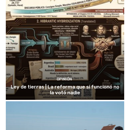
OPINIÓN
Ley de tierras | La reforma que sí funcionó no
la votó nadie