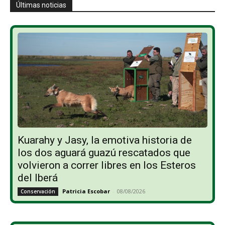
Últimas noticias
Kuarahy y Jasy, la emotiva historia de
los dos aguará guazú rescatados que
volvieron a correr libres en los Esteros
del Iberá
Patricia Escobar
-
08/08/2026
Conservación