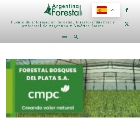
Fuente de información forestal, foresto-industrial y
ambiental de Argentina y América Latina