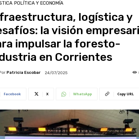
STICA
POLÍTICA Y ECONOMÍA
fraestructura, logística y
safíos: la visión empresari
ra impulsar la foresto-
dustria en Corrientes
Por
Patricia Escobar
24/07/2025
Facebook
X
WhatsApp
Copy URL