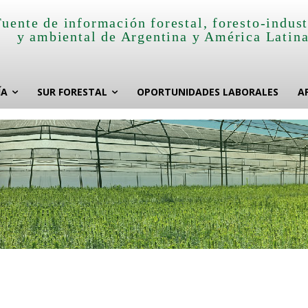
Fuente de información forestal, foresto-indust
y ambiental de Argentina y América Latin
ÍA
SUR FORESTAL
OPORTUNIDADES LABORALES
A