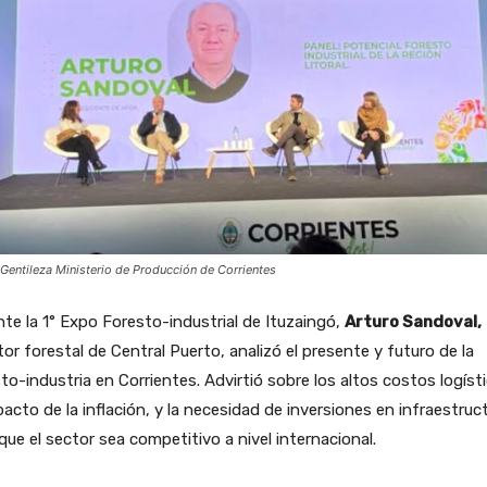
 Gentileza Ministerio de Producción de Corrientes
te la 1° Expo Foresto-industrial de Ituzaingó,
Arturo Sandoval,
tor forestal de Central Puerto, analizó el presente y futuro de la
to-industria en Corrientes. Advirtió sobre los altos costos logíst
pacto de la inflación, y la necesidad de inversiones en infraestruc
que el sector sea competitivo a nivel internacional.