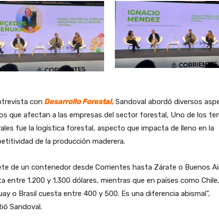
ntrevista con
Desarrollo Forestal,
Sandoval abordó diversos asp
cos que afectan a las empresas del sector forestal, Uno de los t
ales fue la logística forestal, aspecto que impacta de lleno en la
titividad de la producción maderera.
lete de un contenedor desde Corrientes hasta Zárate o Buenos Ai
a entre 1.200 y 1.300 dólares, mientras que en países como Chile
ay o Brasil cuesta entre 400 y 500. Es una diferencia abismal”,
tió Sandoval.