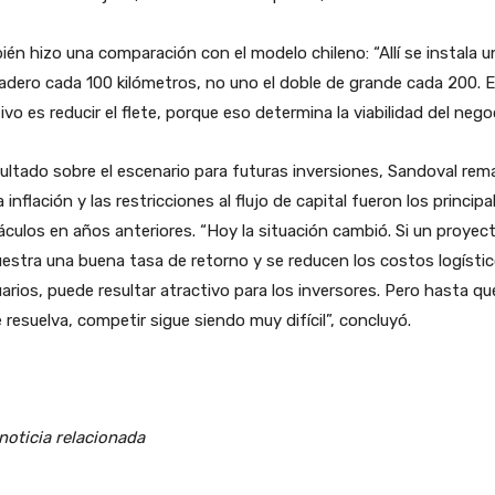
én hizo una comparación con el modelo chileno: “Allí se instala u
adero cada 100 kilómetros, no uno el doble de grande cada 200. E
ivo es reducir el flete, porque eso determina la viabilidad del negoc
ltado sobre el escenario para futuras inversiones, Sandoval rem
a inflación y las restricciones al flujo de capital fueron los principa
culos en años anteriores. “Hoy la situación cambió. Si un proyec
stra una buena tasa de retorno y se reducen los costos logístic
arios, puede resultar atractivo para los inversores. Pero hasta qu
 resuelva, competir sigue siendo muy difícil”, concluyó.
noticia relacionada