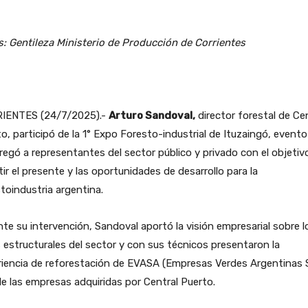
: Gentileza Ministerio de Producción de Corrientes
IENTES (24/7/2025).-
Arturo Sandoval,
director forestal de Ce
o, participó de la 1° Expo Foresto-industrial de Ituzaingó, event
egó a representantes del sector público y privado con el objetiv
ir el presente y las oportunidades de desarrollo para la
toindustria argentina.
te su intervención, Sandoval aportó la visión empresarial sobre l
 estructurales del sector y con sus técnicos presentaron la
iencia de reforestación de EVASA (Empresas Verdes Argentinas S
e las empresas adquiridas por Central Puerto.