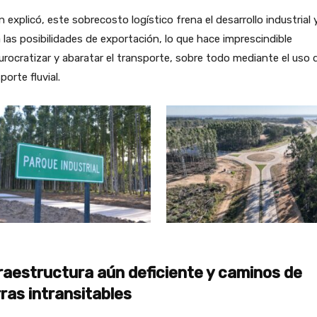
 explicó, este sobrecosto logístico frena el desarrollo industrial 
a las posibilidades de exportación, lo que hace imprescindible
rocratizar y abaratar el transporte, sobre todo mediante el uso 
porte fluvial.
raestructura aún deficiente y caminos de
rras intransitables