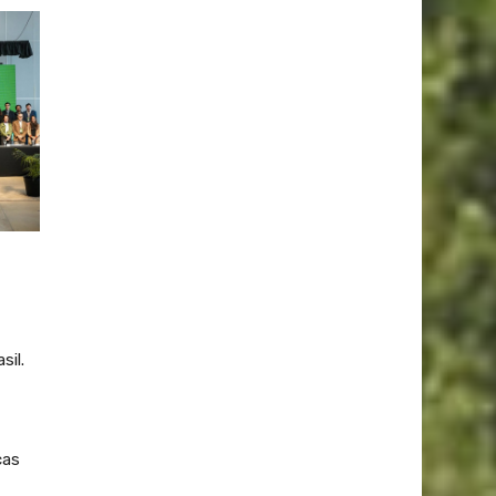
sil.
cas