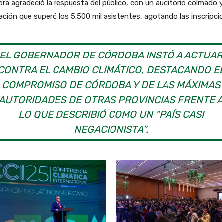
ora agradeció la respuesta del público, con un auditorio colmado 
ción que superó los 5.500 mil asistentes, agotando las inscripci
EL GOBERNADOR DE CÓRDOBA INSTÓ A ACTUA
CONTRA EL CAMBIO CLIMÁTICO, DESTACANDO E
COMPROMISO DE CÓRDOBA Y DE LAS MÁXIMAS
AUTORIDADES DE OTRAS PROVINCIAS FRENTE 
LO QUE DESCRIBIÓ COMO UN “PAÍS CASI
NEGACIONISTA”.