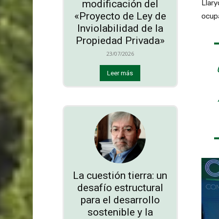
modificación del
Llary
«Proyecto de Ley de
ocupa
Inviolabilidad de la
Propiedad Privada»
23/07/2026
Leer más
La cuestión tierra: un
desafío estructural
para el desarrollo
sostenible y la