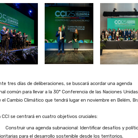
te tres días de deliberaciones, se buscará acordar una agenda
nal común para llevar a la 30° Conferencia de las Naciones Unidas
 el Cambio Climático que tendrá lugar en noviembre en Belém, Bra
 CCI se centrará en cuatro objetivos cruciales:
Construir una agenda subnacional: Identificar desafíos y políti
ioritarias para el desarrollo sostenible desde los territorios.