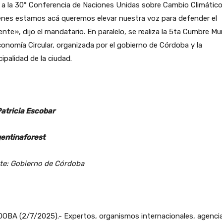
r a la 30° Conferencia de Naciones Unidas sobre Cambio Climático
enes estamos acá queremos elevar nuestra voz para defender el
nte», dijo el mandatario. En paralelo, se realiza la 5ta Cumbre Mu
onomía Circular, organizada por el gobierno de Córdoba y la
ipalidad de la ciudad.
Patricia Escobar
entinaforest
te: Gobierno de Córdoba
OBA (2/7/2025).- Expertos, organismos internacionales, agenci