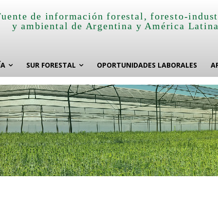
Fuente de información forestal, foresto-indust
y ambiental de Argentina y América Latin
ÍA
SUR FORESTAL
OPORTUNIDADES LABORALES
A