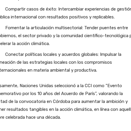
Compartir casos de éxito: Intercambiar experiencias de gestió
blica internacional con resultados positivos y replicables.
Fomentar la articulación multisectorial: Tender puentes entre
biernos, el sector privado y la comunidad científico-tecnológica 
elerar la acción climática.
Conectar políticas locales y acuerdos globales: Impulsar la
ineación de las estrategias locales con los compromisos
ternacionales en materia ambiental y productiva.
isamente, Naciones Unidas seleccionó a la CCI como “Evento
morativo por los 10 años del Acuerdo de París”, valorando la
tad de la convocatoria en Córdoba para aumentar la ambición y
er resultados tangibles en la acción climática, en línea con aquel
re celebrada hace una década.