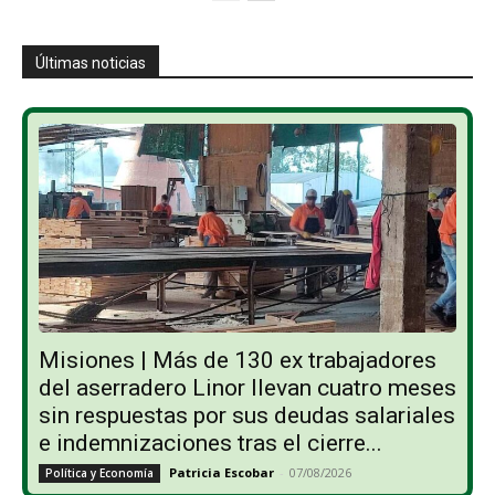
Últimas noticias
Misiones | Más de 130 ex trabajadores
del aserradero Linor llevan cuatro meses
sin respuestas por sus deudas salariales
e indemnizaciones tras el cierre...
Patricia Escobar
-
07/08/2026
Política y Economía