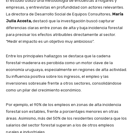
El estudio utilizó una metodología de encuestas a hogares y
empresas, y entrevistas en profundidad con actores relevantes.
La directora de Desarrollo Social de Equipos Consultores,
María
Julia Acosta,
destacó que la investigación buscó capturar
diferencias claras entre zonas de alta y baja incidencia forestal
para precisar los efectos atribuibles directamente al sector.
“Medir el impacto es un objetivo muy ambicioso”.
Entre los principales hallazgos se destaca que la cadena
forestal-maderera es percibida como un motor clave de la
economía uruguaya, especialmente en regiones de alta actividad.
Su influencia positiva sobre los ingresos, el empleo y las
inversiones sobresale frente a otros sectores, consolidándose
como un pilar del crecimiento económico.
Por ejemplo, el 90% de los empleos en zonas de alta incidencia
forestal son estables, frente a porcentajes menores en otras
áreas. Asimismo, más del 50% de los residentes considera que los
salarios del sector forestal superan a los de otros empleos
rurales e industriales.