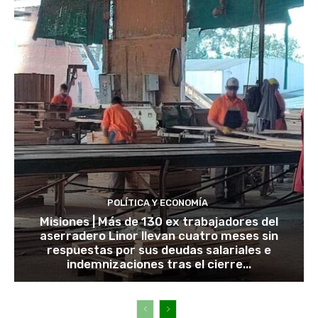
POLÍTICA Y ECONOMÍA
Misiones | Más de 130 ex trabajadores del
aserradero Linor llevan cuatro meses sin
respuestas por sus deudas salariales e
indemnizaciones tras el cierre...