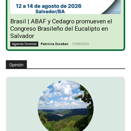
Brasil | ABAF y Cedagro promueven el
Congreso Brasileño del Eucalipto en
Salvador
Patricia Escobar
-
05/08/2026
Agenda Forestal
Opinión