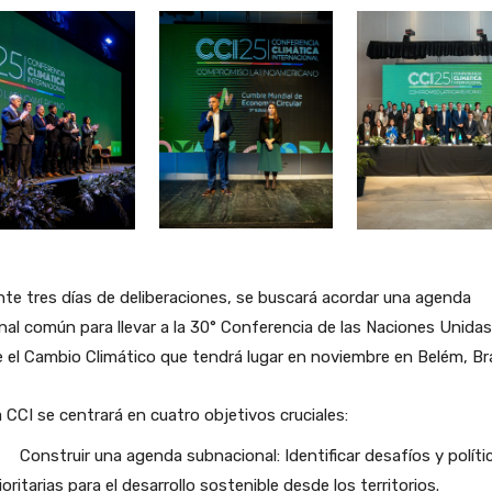
te tres días de deliberaciones, se buscará acordar una agenda
nal común para llevar a la 30° Conferencia de las Naciones Unidas
 el Cambio Climático que tendrá lugar en noviembre en Belém, Bra
 CCI se centrará en cuatro objetivos cruciales:
Construir una agenda subnacional: Identificar desafíos y políti
ioritarias para el desarrollo sostenible desde los territorios.