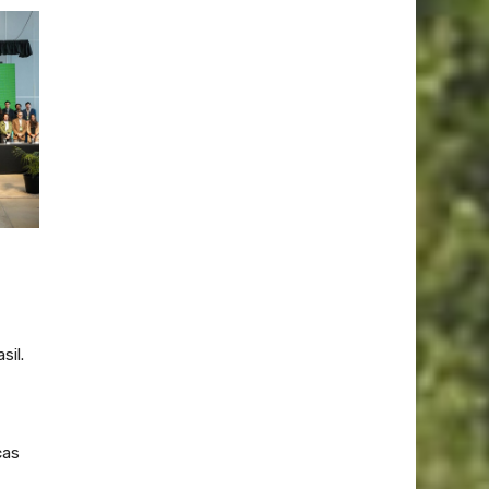
sil.
cas