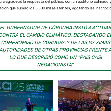
ora agradeció la respuesta del público, con un auditorio colmado 
ción que superó los 5.500 mil asistentes, agotando las inscripci
EL GOBERNADOR DE CÓRDOBA INSTÓ A ACTUA
CONTRA EL CAMBIO CLIMÁTICO, DESTACANDO E
COMPROMISO DE CÓRDOBA Y DE LAS MÁXIMAS
AUTORIDADES DE OTRAS PROVINCIAS FRENTE 
LO QUE DESCRIBIÓ COMO UN “PAÍS CASI
NEGACIONISTA”.