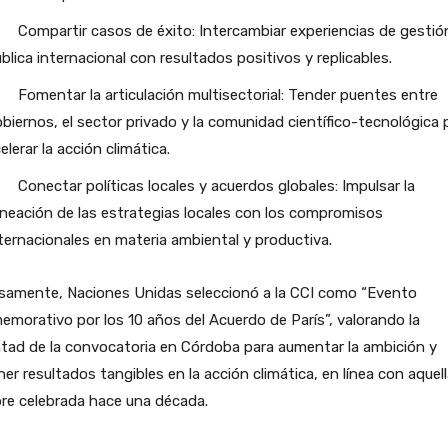
Compartir casos de éxito: Intercambiar experiencias de gestió
blica internacional con resultados positivos y replicables.
Fomentar la articulación multisectorial: Tender puentes entre
biernos, el sector privado y la comunidad científico-tecnológica 
elerar la acción climática.
Conectar políticas locales y acuerdos globales: Impulsar la
ineación de las estrategias locales con los compromisos
ternacionales en materia ambiental y productiva.
isamente, Naciones Unidas seleccionó a la CCI como “Evento
morativo por los 10 años del Acuerdo de París”, valorando la
tad de la convocatoria en Córdoba para aumentar la ambición y
er resultados tangibles en la acción climática, en línea con aquel
re celebrada hace una década.