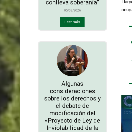
conlleva soberanía”
Llary
ocupa
05/08/2026
Leer más
Algunas
consideraciones
sobre los derechos y
el debate de
modificación del
«Proyecto de Ley de
Inviolabilidad de la