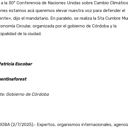
r a la 30° Conferencia de Naciones Unidas sobre Cambio Climático
enes estamos acá queremos elevar nuestra voz para defender el
nte», dijo el mandatario. En paralelo, se realiza la 5ta Cumbre Mu
onomía Circular, organizada por el gobierno de Córdoba y la
ipalidad de la ciudad.
Patricia Escobar
entinaforest
te: Gobierno de Córdoba
OBA (2/7/2025).- Expertos, organismos internacionales, agenci