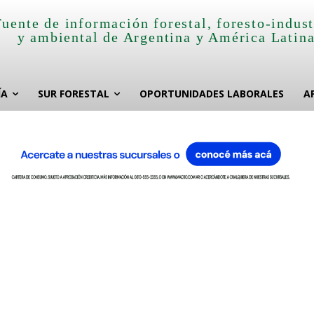
Fuente de información forestal, foresto-indust
y ambiental de Argentina y América Latin
ÍA
SUR FORESTAL
OPORTUNIDADES LABORALES
A