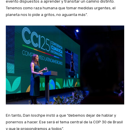
evento dispuestos a aprender y transitar un camino distinto.
Tenemos como raza humana que tomar medidas urgentes, el
planeta nos lo pide a gritos, no aguanta más”.
En tanto, Dan loschpe instó a que “debemos dejar de hablar y
ponernos a hacer. Ese será el tema central de la COP 30 de Brasil
y que le propondremos a todos”.