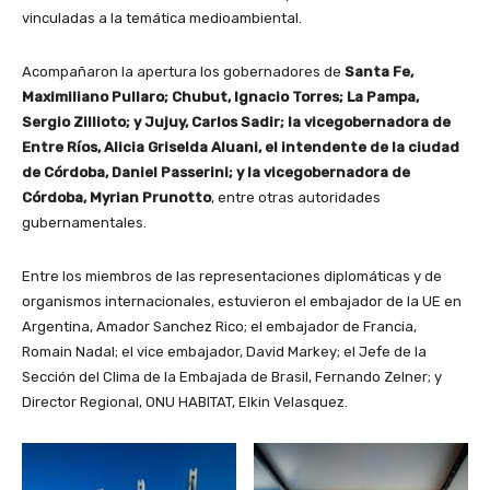
vinculadas a la temática medioambiental.
Acompañaron la apertura los gobernadores de
Santa Fe,
Maximiliano Pullaro; Chubut, Ignacio Torres; La Pampa,
Sergio Zillioto; y Jujuy, Carlos Sadir; la vicegobernadora de
Entre Ríos, Alicia Griselda Aluani, el intendente de la ciudad
de Córdoba, Daniel Passerini; y la vicegobernadora de
Córdoba, Myrian Prunotto
, entre otras autoridades
gubernamentales.
Entre los miembros de las representaciones diplomáticas y de
organismos internacionales, estuvieron el embajador de la UE en
Argentina, Amador Sanchez Rico; el embajador de Francia,
Romain Nadal; el vice embajador, David Markey; el Jefe de la
Sección del Clima de la Embajada de Brasil, Fernando Zelner; y
Director Regional, ONU HABITAT, Elkin Velasquez.