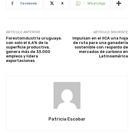
Facebook
X
WhatsApp
ARTÍCULO ANTERIOR
ARTÍCULO SIGUIENTE
Forestoindustria uruguaya:
Impulsan en el IICA una hoja
con solo el 6,6% de la
de ruta para una ganadería
superficie productiva,
sostenible con respaldo de
genera más de 33.000
mercados de carbono en
empleos y lidera
Latinoamérica
exportaciones
Patricia Escobar