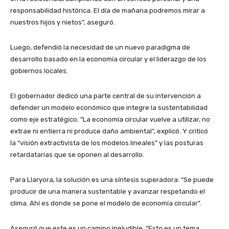
responsabilidad histórica. El día de mañana podremos mirar a
nuestros hijos y nietos”, aseguró.
Luego, defendió la necesidad de un nuevo paradigma de
desarrollo basado en la economía circular y el liderazgo de los
gobiernos locales.
El gobernador dedicó una parte central de su intervención a
defender un modelo económico que integre la sustentabilidad
como eje estratégico. “La economía circular vuelve a utilizar, no
extrae ni entierra ni produce daño ambiental”, explicó. Y criticó
la “visión extractivista de los modelos lineales” y las posturas
retardatarias que se oponen al desarrollo.
Para Llaryora, la solución es una síntesis superadora: “Se puede
producir de una manera sustentable y avanzar respetando el
clima. Ahí es donde se pone el modelo de economía circular”.
Aseguró que este es un camino ineludible. “Esto es un tema