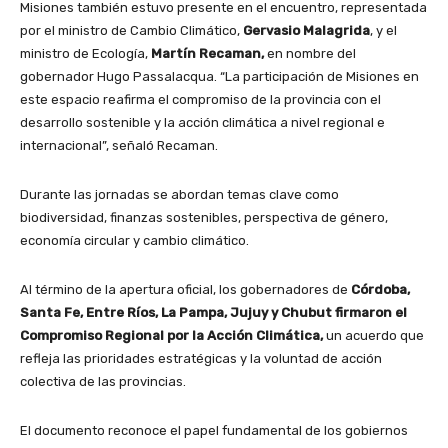
Misiones también estuvo presente en el encuentro, representada
por el ministro de Cambio Climático,
Gervasio Malagrida
, y el
ministro de Ecología,
Martín Recaman,
en nombre del
gobernador Hugo Passalacqua. “La participación de Misiones en
este espacio reafirma el compromiso de la provincia con el
desarrollo sostenible y la acción climática a nivel regional e
internacional”, señaló Recaman.
Durante las jornadas se abordan temas clave como
biodiversidad, finanzas sostenibles, perspectiva de género,
economía circular y cambio climático.
Al término de la apertura oficial, los gobernadores de
Córdoba,
Santa Fe, Entre Ríos, La Pampa, Jujuy y Chubut firmaron el
Compromiso Regional por la Acción Climática,
un acuerdo que
refleja las prioridades estratégicas y la voluntad de acción
colectiva de las provincias.
El documento reconoce el papel fundamental de los gobiernos