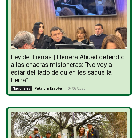
Ley de Tierras | Herrera Ahuad defendió
a las chacras misioneras: “No voy a
estar del lado de quien les saque la
tierra”
Patricia Escobar
-
04/08/2026
Nacionales