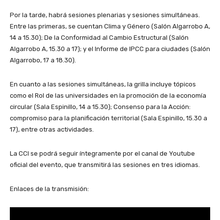
Por la tarde, habrá sesiones plenarias y sesiones simultáneas.
Entre las primeras, se cuentan Clima y Género (Salón Algarrobo A,
14 a 15.30); De la Conformidad al Cambio Estructural (Salón
Algarrobo A, 15.30 a 17); y el Informe de IPCC para ciudades (Salón
Algarrobo, 17 a 18.30).
En cuanto a las sesiones simultáneas, la grilla incluye tópicos
como el Rol de las universidades en la promoción de la economía
circular (Sala Espinillo, 14 a 15.30); Consenso para la Acción:
compromiso para la planificación territorial (Sala Espinillo, 15.30 a
17), entre otras actividades.
La CCI se podrá seguir íntegramente por el canal de Youtube
oficial del evento, que transmitirá las sesiones en tres idiomas.
Enlaces de la transmisión: