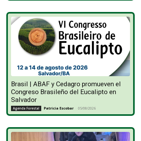
Brasil | ABAF y Cedagro promueven el
Congreso Brasileño del Eucalipto en
Salvador
Patricia Escobar
-
05/08/2026
Agenda Forestal