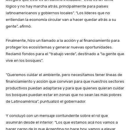
lógico y no hay marcha atrás, principalmente para países
latinoamericanos y gobiernos locales”. “Los líderes que no
entiendan la economía circular van a hacer quedar atrás a su
gente”, afirmó.
Finalmente, hizo un llamado a la acción y al financiamiento para
proteger los ecosistemas y generar nuevas oportunidades.
Reclamó fondos para el “trabajo verde”, destinado a “la gente que
vive en los bosques”.
“Queremos cuidar el ambiente, pero necesitamos tener líneas de
financiamiento y acción que convivan para que nuestros sectores
productivos puedan adaptarse y para que quienes quieran cuidar
los bosques puedan estar en zonas que no sean las más pobres
de Latinoamérica”, puntualizó el gobernador.
Y concluyó con un mensaje contundente sobre el rol que
asumirán desde el interior: “Los que estamos acá nos vamos a
hacer cargo de lo que Argentina no hace hoy, vamos a elevar