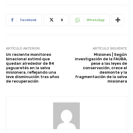
Facebook
X
WhatsApp
ARTÍCULO ANTERIOR
ARTÍCULO SIGUIENTE
Un reciente monitoreo
Misiones | Según
binacional estimó que
investigación de la FAUBA,
quedan alrededor de 84
pese a las leyes de
yaguaretés en la selva
conservación, crece el
misionera, reflejando una
desmonte y la
leve disminución tras años
fragmentación de la selva
de recuperación
misionera