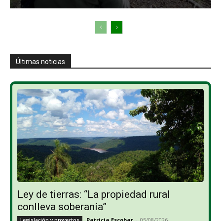
Últimas noticias
Ley de tierras: “La propiedad rural
conlleva soberanía”
Patricia Escobar
-
05/08/2026
Legislación y proyectos