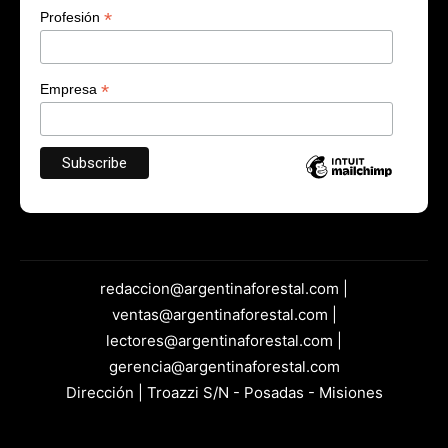
*
Profesión
*
Empresa
redaccion@argentinaforestal.com |
ventas@argentinaforestal.com |
lectores@argentinaforestal.com |
gerencia@argentinaforestal.com
Dirección | Troazzi S/N - Posadas - Misiones