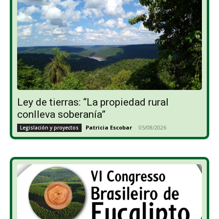
Ley de tierras: “La propiedad rural
conlleva soberanía”
Patricia Escobar
-
05/08/2026
Legislación y proyectos