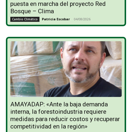
puesta en marcha del proyecto Red
Bosque – Clima
Patricia Escobar
-
04/08/2026
Cambio Climático
AMAYADAP: «Ante la baja demanda
interna, la forestoindustria requiere
medidas para reducir costos y recuperar
competitividad en la región»