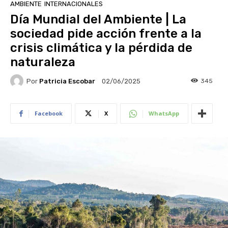
AMBIENTE
INTERNACIONALES
Día Mundial del Ambiente | La
sociedad pide acción frente a la
crisis climática y la pérdida de
naturaleza
Por
Patricia Escobar
345
02/06/2025
Facebook
X
WhatsApp