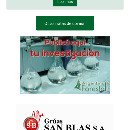
Leer más
Otras notas de opinión