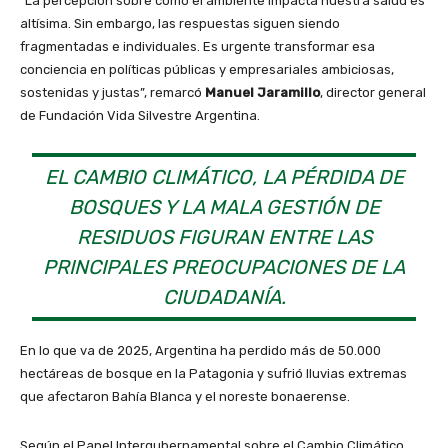
“La percepción sobre cómo el ambiente impacta nuestra salud es
altísima. Sin embargo, las respuestas siguen siendo
fragmentadas e individuales. Es urgente transformar esa
conciencia en políticas públicas y empresariales ambiciosas,
sostenidas y justas”, remarcó
Manuel Jaramillo
, director general
de Fundación Vida Silvestre Argentina.
EL CAMBIO CLIMÁTICO, LA PÉRDIDA DE
BOSQUES Y LA MALA GESTIÓN DE
RESIDUOS FIGURAN ENTRE LAS
PRINCIPALES PREOCUPACIONES DE LA
CIUDADANÍA.
En lo que va de 2025, Argentina ha perdido más de 50.000
hectáreas de bosque en la Patagonia y sufrió lluvias extremas
que afectaron Bahía Blanca y el noreste bonaerense.
Según el Panel Intergubernamental sobre el Cambio Climático