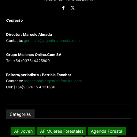
Contacto
Director: Marcelo Almada
Contacto:
gerencia@argentinaforestal.com
G
rupo Misiones
Online.Com
SA
Tel: +54 (0376) 4425800
Editora/periodista : Patricia Escobar
Contacto:
redaccion@argentinaforestal.com
Cel: (+54)9 376 15 4 131636
Categorías
AF Joven
AF Mujeres Forestales
Agenda Forestal