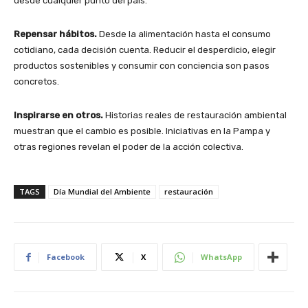
desde cualquier punto del país.
Repensar hábitos.
Desde la alimentación hasta el consumo
cotidiano, cada decisión cuenta. Reducir el desperdicio, elegir
productos sostenibles y consumir con conciencia son pasos
concretos.
Inspirarse en otros.
Historias reales de restauración ambiental
muestran que el cambio es posible. Iniciativas en la Pampa y
otras regiones revelan el poder de la acción colectiva.
TAGS
Día Mundial del Ambiente
restauración
Facebook
X
WhatsApp