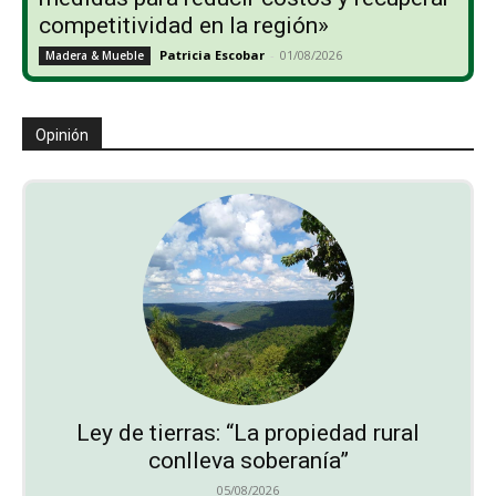
competitividad en la región»
Patricia Escobar
-
01/08/2026
Madera & Mueble
Opinión
Ley de tierras: “La propiedad rural
conlleva soberanía”
05/08/2026