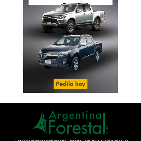
Fuente de información forestal, foresto-industrial y ambiental de