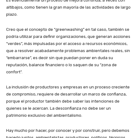
Es esencialmente un proceso de mejora continua, a veces con
altibajos, como tienen la gran mayoría de las actividades de largo
plazo.
Creo que el concepto de “greenwashing” en tal caso, también se
podría utilizar para definir organizaciones, que generan acciones
“verdes”, más impulsadas por el acceso a recursos económicos,
que a resolver acabadamente problemas ambientales reales, sin
“embarrarse”, es decir sin que puedan poner en duda su
reputación, balance financiero o lo saquen de su “zona de
confort”.
La inclusión de productores y empresas en un proceso creciente
de compromiso, requiere de desarrollar un marco de confianza,
porque el productor también debe saber las intenciones de
quienes se le acercan. La desconfianza no debe ser un
patrimonio exclusivo del ambientalismo.
Hay mucho por hacer, por conocer y por construir, pero debemos
hacerlo juntos, ambientalistas, productores, políticos, técnicos,