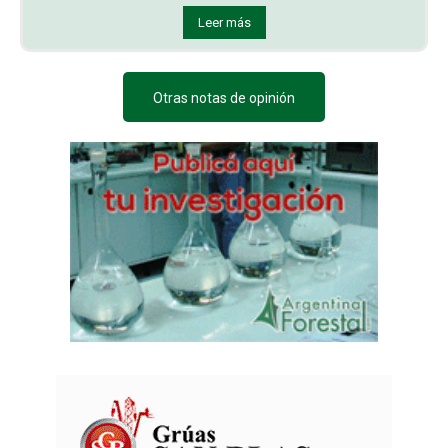
Leer más
Otras notas de opinión