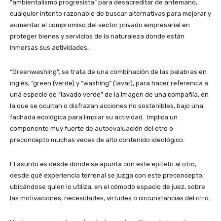
“ambientalismo progresista” para desacreditar de antemano,
cualquier intento razonable de buscar alternativas para mejorar y
aumentar el compromiso del sector privado empresarial en
proteger bienes y servicios de la naturaleza donde están
inmersas sus actividades.
“Greenwashing”, se trata de una combinación de las palabras en
inglés, ”green (verde) y “washing” (lavar), para hacer referencia a
una especie de “lavado verde” de la imagen de una compañía, en
la que se ocultan o disfrazan acciones no sostenibles, bajo una
fachada ecológica para limpiar su actividad. Implica un
componente muy fuerte de autoevaluación del otro o
preconcepto muchas veces de alto contenido ideológico.
El asunto es desde dónde se apunta con este epíteto al otro,
desde qué experiencia terrenal se juzga con este preconcepto,
ubicándose quien lo utiliza, en el cómodo espacio de juez, sobre
las motivaciones, necesidades, virtudes o circunstancias del otro.