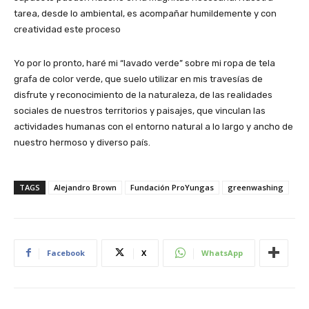
tarea, desde lo ambiental, es acompañar humildemente y con
creatividad este proceso
Yo por lo pronto, haré mi “lavado verde” sobre mi ropa de tela
grafa de color verde, que suelo utilizar en mis travesías de
disfrute y reconocimiento de la naturaleza, de las realidades
sociales de nuestros territorios y paisajes, que vinculan las
actividades humanas con el entorno natural a lo largo y ancho de
nuestro hermoso y diverso país.
TAGS
Alejandro Brown
Fundación ProYungas
greenwashing
Facebook
X
WhatsApp