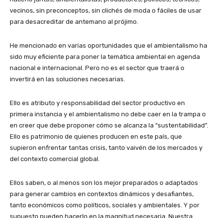
vecinos, sin preconceptos, sin clichés de moda o fáciles de usar
para desacreditar de antemano al prójimo.
He mencionado en varias oportunidades que el ambientalismo ha
sido muy eficiente para poner la temática ambiental en agenda
nacional e internacional. Pero no es el sector que traerá o
invertirá en las soluciones necesarias.
Ello es atributo y responsabilidad del sector productivo en
primera instancia y el ambientalismo no debe caer en la trampa o
en creer que debe proponer cómo se alcanza la “sustentabilidad”.
Ello es patrimonio de quienes producen en este país, que
supieron enfrentar tantas crisis, tanto vaivén de los mercados y
del contexto comercial global.
Ellos saben, o al menos son los mejor preparados o adaptados
para generar cambios en contextos dinámicos y desafiantes,
tanto económicos como políticos, sociales y ambientales. Y por
supuesto pueden hacerlo en la magnitud necesaria. Nuestra