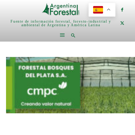
Fuente de información forestal, foresto-industrial y
ambiental de Argentina y América Latina