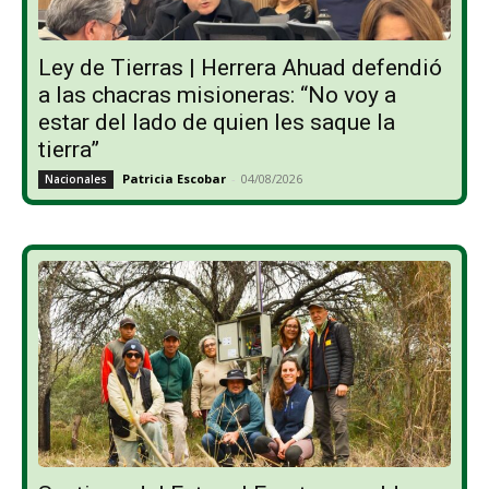
Ley de Tierras | Herrera Ahuad defendió
a las chacras misioneras: “No voy a
estar del lado de quien les saque la
tierra”
Patricia Escobar
-
04/08/2026
Nacionales