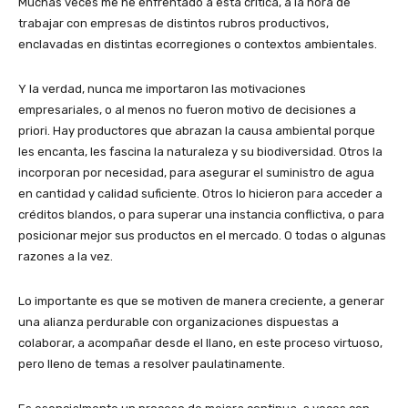
Muchas veces me he enfrentado a esta crítica, a la hora de
trabajar con empresas de distintos rubros productivos,
enclavadas en distintas ecorregiones o contextos ambientales.
Y la verdad, nunca me importaron las motivaciones
empresariales, o al menos no fueron motivo de decisiones a
priori. Hay productores que abrazan la causa ambiental porque
les encanta, les fascina la naturaleza y su biodiversidad. Otros la
incorporan por necesidad, para asegurar el suministro de agua
en cantidad y calidad suficiente. Otros lo hicieron para acceder a
créditos blandos, o para superar una instancia conflictiva, o para
posicionar mejor sus productos en el mercado. O todas o algunas
razones a la vez.
Lo importante es que se motiven de manera creciente, a generar
una alianza perdurable con organizaciones dispuestas a
colaborar, a acompañar desde el llano, en este proceso virtuoso,
pero lleno de temas a resolver paulatinamente.