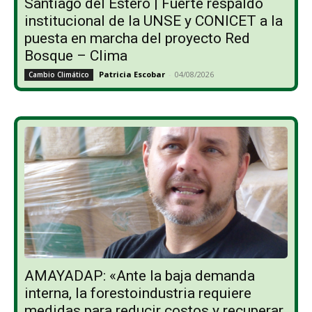
Santiago del Estero | Fuerte respaldo
institucional de la UNSE y CONICET a la
puesta en marcha del proyecto Red
Bosque – Clima
Patricia Escobar
-
04/08/2026
Cambio Climático
AMAYADAP: «Ante la baja demanda
interna, la forestoindustria requiere
medidas para reducir costos y recuperar