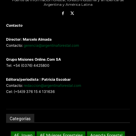
Argentina y América Latina
Contacto
Director: Marcelo Almada
Contacto:
gerencia@argentinaforestal.com
G
rupo Misiones
Online.Com
SA
Tel: +54 (0376) 4425800
Editora/periodista : Patricia Escobar
Contacto:
redaccion@argentinaforestal.com
Cel: (+54)9 376 15 4 131636
Categorías
AF Joven
AF Mujeres Forestales
Agenda Forestal