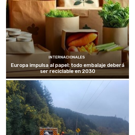
INTERNACIONALES
Europa impulsa al papel: todo embalaje deberá
ser reciclable en 2030