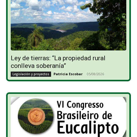
Ley de tierras: “La propiedad rural
conlleva soberanía”
Patricia Escobar
-
05/08/2026
Legislación y proyectos