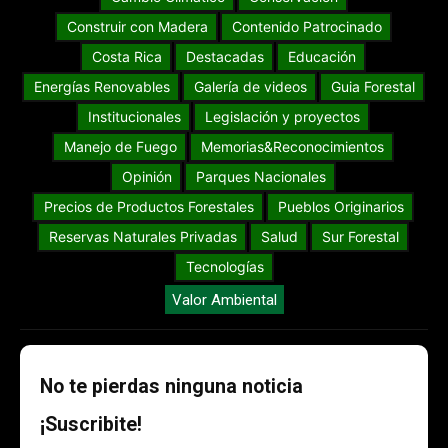
Construir con Madera
Contenido Patrocinado
Costa Rica
Destacadas
Educación
Energías Renovables
Galería de videos
Guia Forestal
Institucionales
Legislación y proyectos
Manejo de Fuego
Memorias&Reconocimientos
Opinión
Parques Nacionales
Precios de Productos Forestales
Pueblos Originarios
Reservas Naturales Privadas
Salud
Sur Forestal
Tecnologías
Valor Ambiental
No te pierdas ninguna noticia
¡Suscribite!