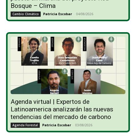
Bosque – Clima
Patricia Escobar
-
04/08/2026
Cambio Climático
Agenda virtual | Expertos de
Latinoamerica analizarán las nuevas
tendencias del mercado de carbono
Patricia Escobar
-
03/08/2026
Agenda Forestal