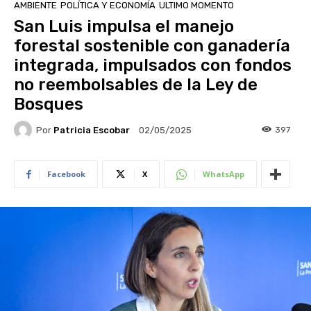
AMBIENTE
POLÍTICA Y ECONOMÍA
ULTIMO MOMENTO
San Luis impulsa el manejo
forestal sostenible con ganadería
integrada, impulsados con fondos
no reembolsables de la Ley de
Bosques
Por
Patricia Escobar
397
02/05/2025
Facebook
X
WhatsApp