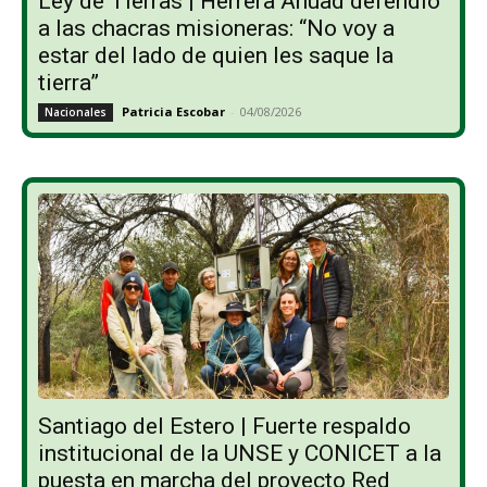
Ley de Tierras | Herrera Ahuad defendió
a las chacras misioneras: “No voy a
estar del lado de quien les saque la
tierra”
Patricia Escobar
-
04/08/2026
Nacionales
Santiago del Estero | Fuerte respaldo
institucional de la UNSE y CONICET a la
puesta en marcha del proyecto Red