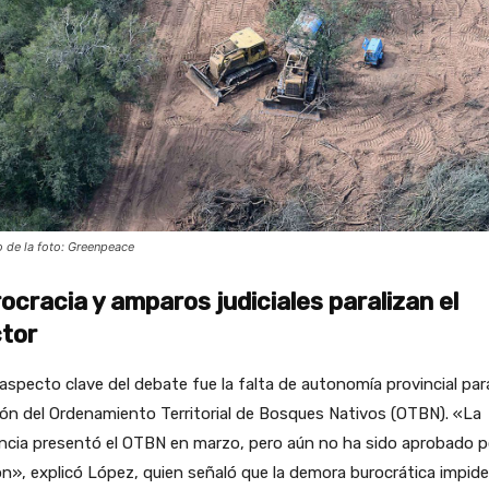
o de la foto: Greenpeace
ocracia y amparos judiciales paralizan el
tor
aspecto clave del debate fue la falta de autonomía provincial para
ón del Ordenamiento Territorial de Bosques Nativos (OTBN). «La
ncia presentó el OTBN en marzo, pero aún no ha sido aprobado p
n», explicó López, quien señaló que la demora burocrática impide