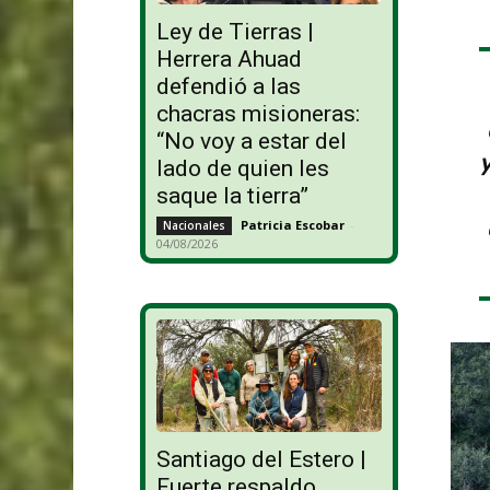
Ley de Tierras |
Herrera Ahuad
defendió a las
chacras misioneras:
“No voy a estar del
lado de quien les
saque la tierra”
Patricia Escobar
-
Nacionales
04/08/2026
Santiago del Estero |
Fuerte respaldo