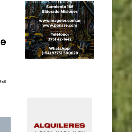
de
365