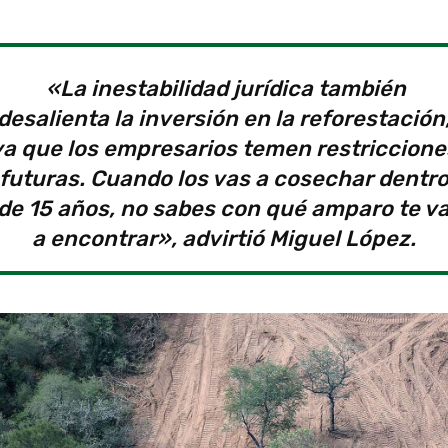
«La inestabilidad jurídica también
desalienta la inversión en la reforestación
ya que los empresarios temen restriccione
futuras. Cuando los vas a cosechar dentr
de 15 años, no sabes con qué amparo te v
a encontrar», advirtió Miguel López.