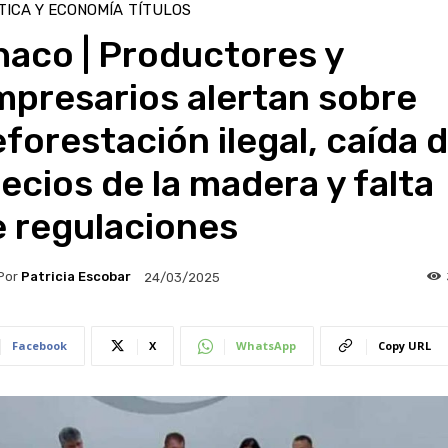
TICA Y ECONOMÍA
TÍTULOS
haco | Productores y
mpresarios alertan sobre
forestación ilegal, caída 
ecios de la madera y falta
e regulaciones
Por
Patricia Escobar
24/03/2025
Facebook
X
WhatsApp
Copy URL