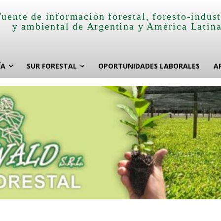
Fuente de información forestal, foresto-indust
y ambiental de Argentina y América Latin
ÍA
SUR FORESTAL
OPORTUNIDADES LABORALES
A