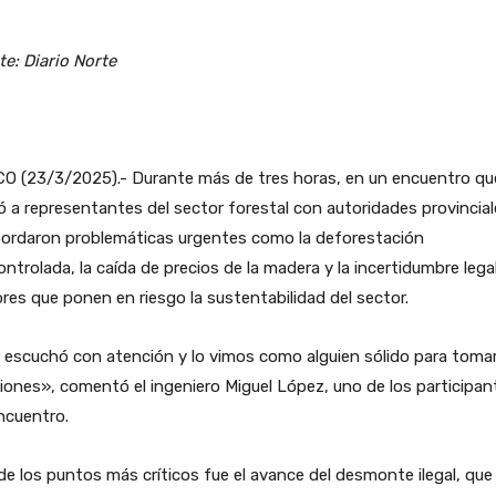
te: Diario Norte
O (23/3/2025).- Durante más de tres horas, en un encuentro qu
ó a representantes del sector forestal con autoridades provincial
bordaron problemáticas urgentes como la deforestación
ntrolada, la caída de precios de la madera y la incertidumbre legal
res que ponen en riesgo la sustentabilidad del sector.
 escuchó con atención y lo vimos como alguien sólido para toma
iones», comentó el ingeniero Miguel López, uno de los participan
ncuentro.
e los puntos más críticos fue el avance del desmonte ilegal, que