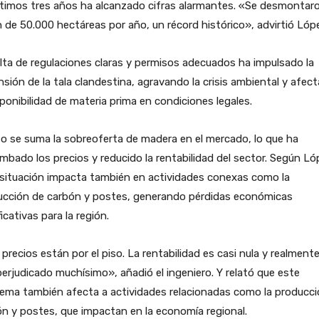
ltimos tres años ha alcanzado cifras alarmantes. «Se desmontar
 de 50.000 hectáreas por año, un récord histórico», advirtió Lóp
lta de regulaciones claras y permisos adecuados ha impulsado la
sión de la tala clandestina, agravando la crisis ambiental y afec
sponibilidad de materia prima en condiciones legales.
o se suma la sobreoferta de madera en el mercado, lo que ha
mbado los precios y reducido la rentabilidad del sector. Según Ló
 situación impacta también en actividades conexas como la
ucción de carbón y postes, generando pérdidas económicas
ficativas para la región.
precios están por el piso. La rentabilidad es casi nula y realment
erjudicado muchísimo», añadió el ingeniero. Y relató que este
ema también afecta a actividades relacionadas como la producci
n y postes, que impactan en la economía regional.