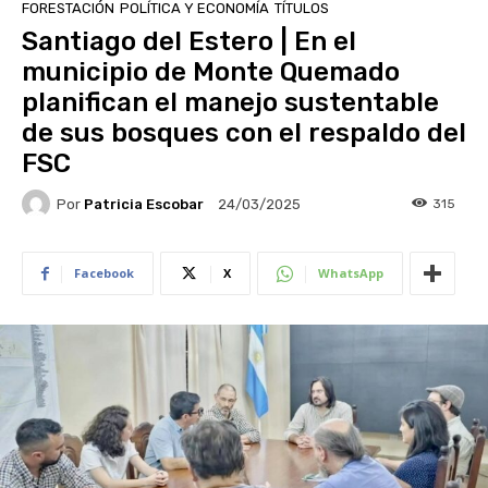
FORESTACIÓN
POLÍTICA Y ECONOMÍA
TÍTULOS
Santiago del Estero | En el
municipio de Monte Quemado
planifican el manejo sustentable
de sus bosques con el respaldo del
FSC
Por
Patricia Escobar
315
24/03/2025
Facebook
X
WhatsApp