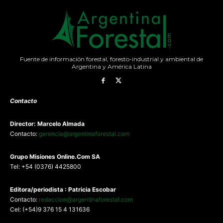
Fuente de información forestal, foresto-industrial y ambiental de
Argentina y América Latina
Contacto
Director: Marcelo Almada
Contacto:
gerencia@argentinaforestal.com
G
rupo Misiones
Online.Com
SA
Tel: +54 (0376) 4425800
Editora/periodista : Patricia Escobar
Contacto:
redaccion@argentinaforestal.com
Cel: (+54)9 376 15 4 131636