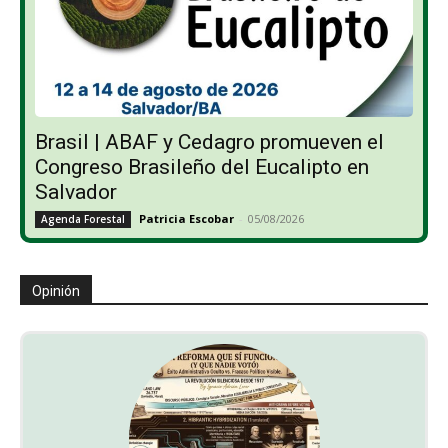
Brasil | ABAF y Cedagro promueven el
Congreso Brasileño del Eucalipto en
Salvador
Patricia Escobar
-
05/08/2026
Agenda Forestal
Opinión