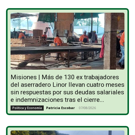
Misiones | Más de 130 ex trabajadores
del aserradero Linor llevan cuatro meses
sin respuestas por sus deudas salariales
e indemnizaciones tras el cierre...
Patricia Escobar
-
07/08/2026
Política y Economía