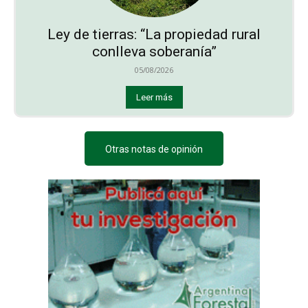
Ley de tierras: “La propiedad rural
conlleva soberanía”
05/08/2026
Leer más
Otras notas de opinión