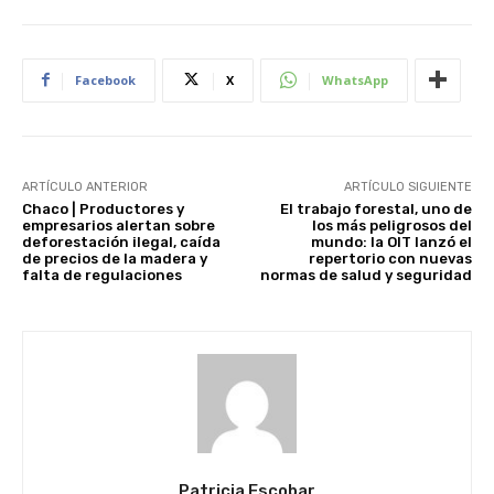
Facebook
X
WhatsApp
ARTÍCULO ANTERIOR
ARTÍCULO SIGUIENTE
Chaco | Productores y
El trabajo forestal, uno de
empresarios alertan sobre
los más peligrosos del
deforestación ilegal, caída
mundo: la OIT lanzó el
de precios de la madera y
repertorio con nuevas
falta de regulaciones
normas de salud y seguridad
Patricia Escobar