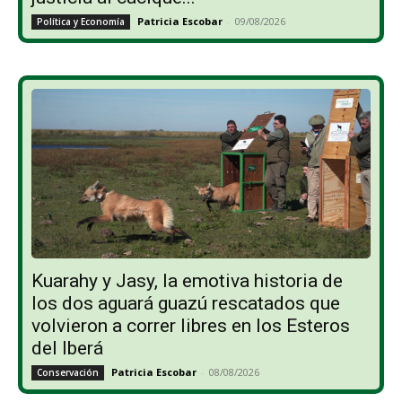
Patricia Escobar
-
09/08/2026
Política y Economía
Kuarahy y Jasy, la emotiva historia de
los dos aguará guazú rescatados que
volvieron a correr libres en los Esteros
del Iberá
Patricia Escobar
-
08/08/2026
Conservación