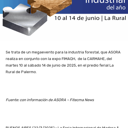
Se trata de un megaevento para la industria forestal, que ASORA
realiza en conjunto con la expo FIMAQH, de la CARMAHE, del
martes 10 al sábado 14 de junio de 2025, en el predio ferial La
Rural de Palermo.
Fuente: con información de ASORA – Fitecma News
BUENOS AIRES (22/3/2025).- La Feria Internacional de Madera &