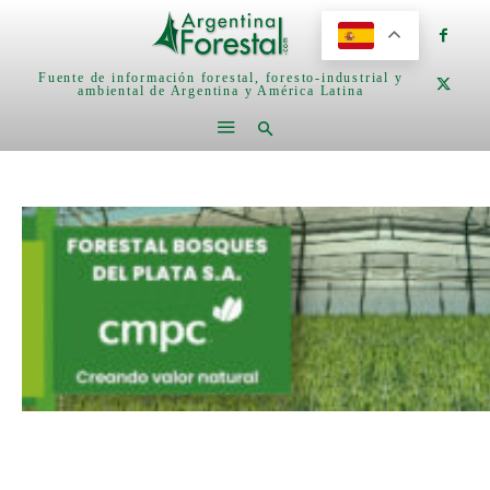
Fuente de información forestal, foresto-industrial y
ambiental de Argentina y América Latina