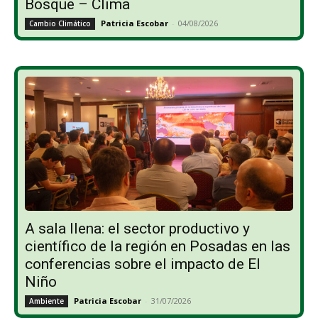
Bosque – Clima
Patricia Escobar
-
04/08/2026
Cambio Climático
A sala llena: el sector productivo y
científico de la región en Posadas en las
conferencias sobre el impacto de El
Niño
Patricia Escobar
-
31/07/2026
Ambiente