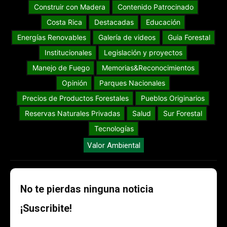
Construir con Madera
Contenido Patrocinado
Costa Rica
Destacadas
Educación
Energías Renovables
Galería de videos
Guia Forestal
Institucionales
Legislación y proyectos
Manejo de Fuego
Memorias&Reconocimientos
Opinión
Parques Nacionales
Precios de Productos Forestales
Pueblos Originarios
Reservas Naturales Privadas
Salud
Sur Forestal
Tecnologías
Valor Ambiental
No te pierdas ninguna noticia
¡Suscribite!