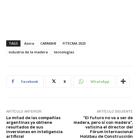
TAGS
Asora
CARMAHE
FITECMA 2025
industria de la madera
tecnologías
Facebook
X
WhatsApp
ARTÍCULO ANTERIOR
ARTÍCULO SIGUIENTE
La mitad de las compañías
“El futuro no va a ser de
argentinas ya obtiene
madera, pero sí con madera”,
resultados de sus
vaticina el director del
inversiones en inteligencia
Fórum Internacional
artificial
Holzbau de Construcción