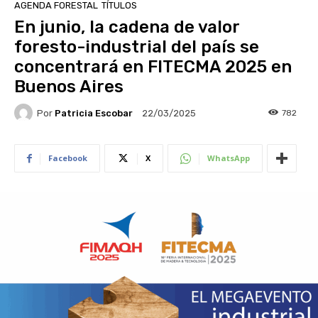
AGENDA FORESTAL
TÍTULOS
En junio, la cadena de valor
foresto-industrial del país se
concentrará en FITECMA 2025 en
Buenos Aires
Por
Patricia Escobar
782
22/03/2025
Facebook
X
WhatsApp