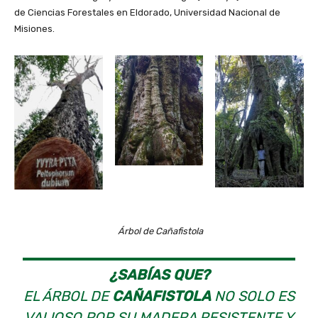
de Ciencias Forestales en Eldorado, Universidad Nacional de
Misiones.
Árbol de Cañafistola
¿SABÍAS QUE?
EL ÁRBOL DE
CAÑAFISTOLA
NO SOLO ES
VALIOSO POR SU MADERA RESISTENTE Y