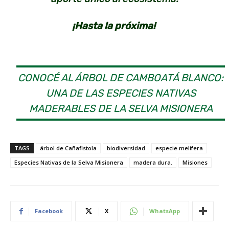
¡Hasta la próxima!
CONOCÉ AL ÁRBOL DE CAMBOATÁ BLANCO:
UNA DE LAS ESPECIES NATIVAS
MADERABLES DE LA SELVA MISIONERA
TAGS
árbol de Cañafistola
biodiversidad
especie melífera
Especies Nativas de la Selva Misionera
madera dura.
Misiones
Facebook
X
WhatsApp