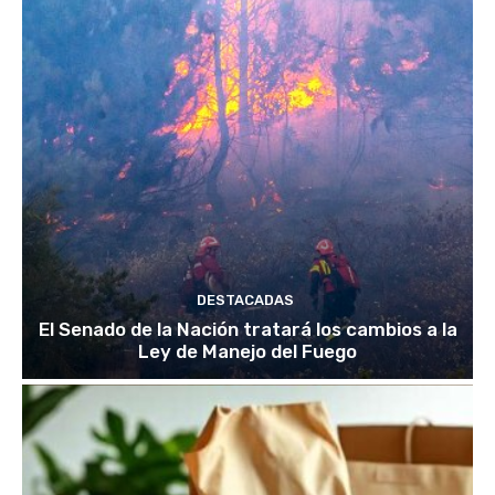
DESTACADAS
El Senado de la Nación tratará los cambios a la
Ley de Manejo del Fuego