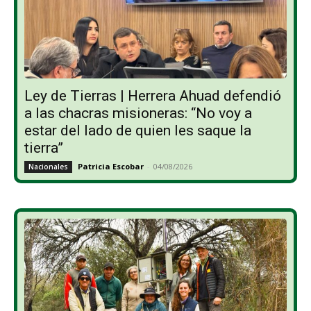
Ley de Tierras | Herrera Ahuad defendió
a las chacras misioneras: “No voy a
estar del lado de quien les saque la
tierra”
Patricia Escobar
-
04/08/2026
Nacionales