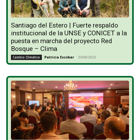
Santiago del Estero | Fuerte respaldo
institucional de la UNSE y CONICET a la
puesta en marcha del proyecto Red
Bosque – Clima
Patricia Escobar
-
04/08/2026
Cambio Climático