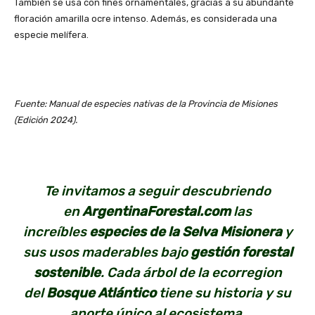
También se usa con fines ornamentales, gracias a su abundante
floración amarilla ocre intenso. Además, es considerada una
especie melífera.
Fuente: Manual de especies nativas de la Provincia de Misiones
(Edición 2024).
Te invitamos a seguir descubriendo
en
ArgentinaForestal.com
las
increíbles
especies de la Selva Misionera
y
sus usos maderables bajo
gestión forestal
sostenible
. Cada árbol de la ecorregion
del
Bosque Atlántico
tiene su historia y su
aporte único al ecosistema.