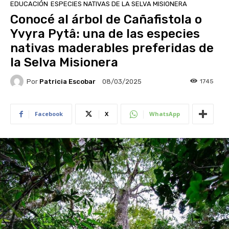
EDUCACIÓN
ESPECIES NATIVAS DE LA SELVA MISIONERA
Conocé al árbol de Cañafistola o
Yvyra Pytâ: una de las especies
nativas maderables preferidas de
la Selva Misionera
Por
Patricia Escobar
1745
08/03/2025
Facebook
X
WhatsApp