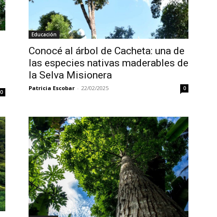
Educación
Conocé al árbol de Cacheta: una de
las especies nativas maderables de
la Selva Misionera
Patricia Escobar
-
22/02/2025
0
0