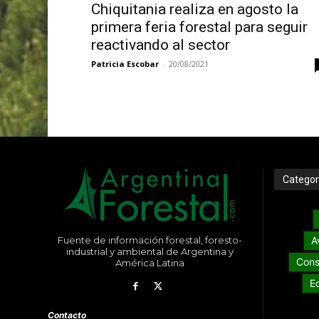
Chiquitania realiza en agosto la
primera feria forestal para seguir
reactivando al sector
Patricia Escobar
-
20/08/2021
Categor
Fuente de información forestal, foresto-
A
industrial y ambiental de Argentina y
Cons
América Latina
E
Contacto