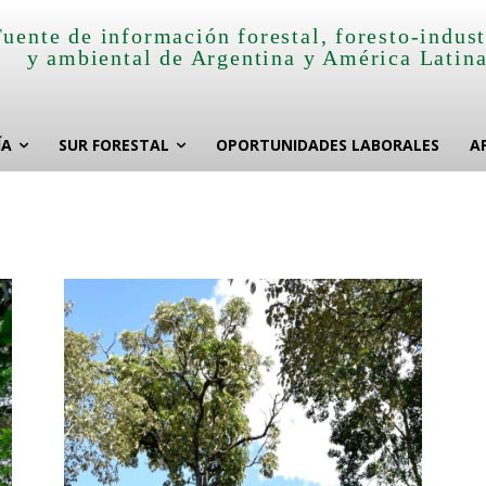
Fuente de información forestal, foresto-indust
y ambiental de Argentina y América Latin
ÍA
SUR FORESTAL
OPORTUNIDADES LABORALES
A