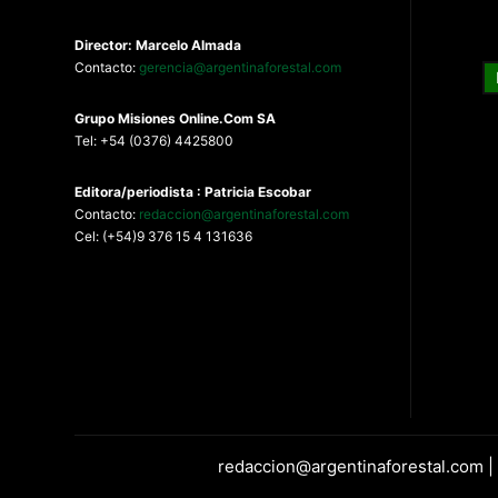
Director: Marcelo Almada
Contacto:
gerencia@argentinaforestal.com
G
rupo Misiones
Online.Com
SA
Tel: +54 (0376) 4425800
Editora/periodista : Patricia Escobar
Contacto:
redaccion@argentinaforestal.com
Cel: (+54)9 376 15 4 131636
redaccion@argentinaforestal.com |