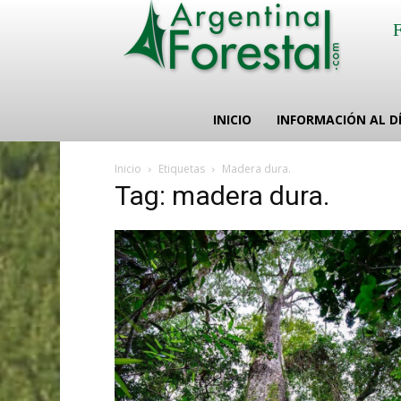
INICIO
INFORMACIÓN AL D
Inicio
Etiquetas
Madera dura.
Tag: madera dura.