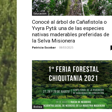
Educación
Conocé al árbol de Cañafistola o
Yvyra Pytâ: una de las especies
nativas maderables preferidas de
la Selva Misionera
Patricia Escobar
-
08/03/2025
Bolivia