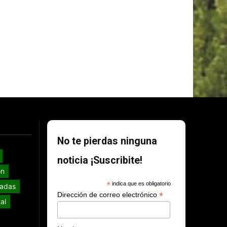
No te pierdas ninguna
noticia ¡Suscribite!
ón
*
indica que es obligatorio
adas
*
Dirección de correo electrónico
al