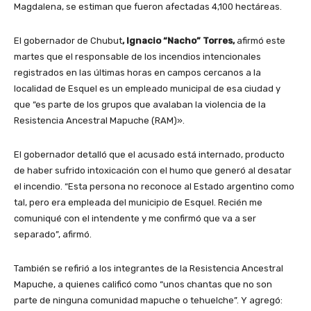
Magdalena, se estiman que fueron afectadas 4,100 hectáreas.
El gobernador de Chubut
, Ignacio “Nacho” Torres,
afirmó este
martes que el responsable de los incendios intencionales
registrados en las últimas horas en campos cercanos a la
localidad de Esquel es un empleado municipal de esa ciudad y
que “es parte de los grupos que avalaban la violencia de la
Resistencia Ancestral Mapuche (RAM)».
El gobernador detalló que el acusado está internado, producto
de haber sufrido intoxicación con el humo que generó al desatar
el incendio. “Esta persona no reconoce al Estado argentino como
tal, pero era empleada del municipio de Esquel. Recién me
comuniqué con el intendente y me confirmó que va a ser
separado”, afirmó.
También se refirió a los integrantes de la Resistencia Ancestral
Mapuche, a quienes calificó como “unos chantas que no son
parte de ninguna comunidad mapuche o tehuelche”. Y agregó: