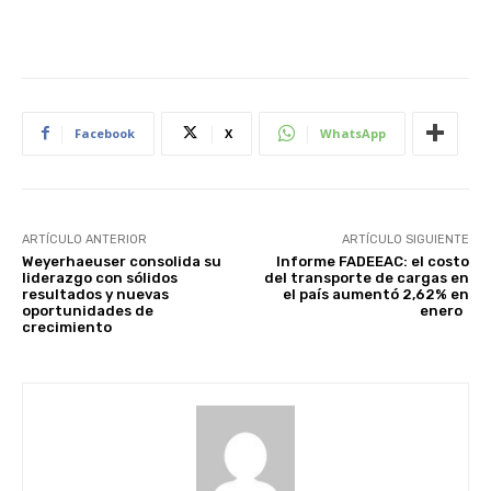
Facebook
X
WhatsApp
ARTÍCULO ANTERIOR
ARTÍCULO SIGUIENTE
Weyerhaeuser consolida su
Informe FADEEAC: el costo
liderazgo con sólidos
del transporte de cargas en
resultados y nuevas
el país aumentó 2,62% en
oportunidades de
enero
crecimiento