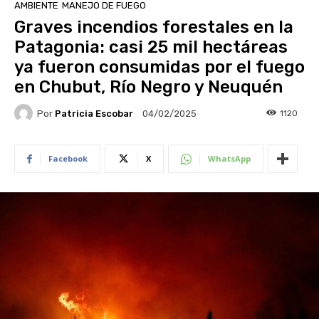
AMBIENTE
MANEJO DE FUEGO
Graves incendios forestales en la
Patagonia: casi 25 mil hectáreas
ya fueron consumidas por el fuego
en Chubut, Río Negro y Neuquén
Por
Patricia Escobar
1120
04/02/2025
Facebook
X
WhatsApp