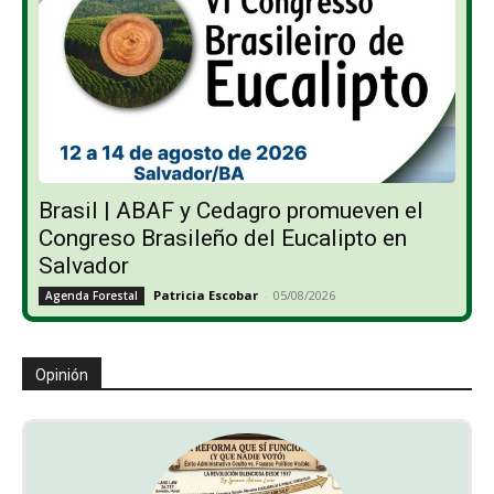
Brasil | ABAF y Cedagro promueven el
Congreso Brasileño del Eucalipto en
Salvador
Patricia Escobar
-
05/08/2026
Agenda Forestal
Opinión