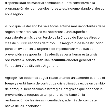
disponibilidad de material combustible. Esto contribuye a la
propagación de los incendios forestales, incrementando el riesgo
en la región.
«En lo que va del año los seis focos activos más importantes de la
región arrasaron casi 25 mil hectáreas , una superficie
equivalente a más de un tercio de la Ciudad de Buenos Aires o
más de 35.000 canchas de fútbol . La magnitud de la destrucción
pone en evidencia la urgencia de implementar medidas de
prevención y respuesta más efectivas para frenar esta crisis
recurrente «, señaló
Manuel Jaramillo,
director general de
Fundación Vida Silvestre Argentina.
Agregó: “No podemos seguir reaccionando únicamente cuando el
fuego ya está fuera de control. La crisis climática exige un cambio
de enfoque: necesitamos estrategias integrales que prioricen la
prevención, la respuesta temprana, cómo también la
restauración de las áreas incendiadas, además del combate
activo de los incendios ”.