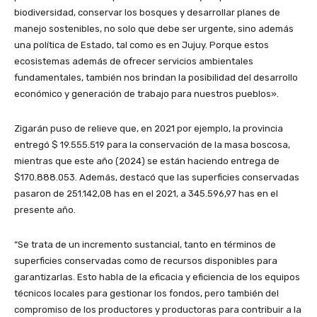
biodiversidad, conservar los bosques y desarrollar planes de
manejo sostenibles, no solo que debe ser urgente, sino además
una política de Estado, tal como es en Jujuy. Porque estos
ecosistemas además de ofrecer servicios ambientales
fundamentales, también nos brindan la posibilidad del desarrollo
económico y generación de trabajo para nuestros pueblos».
Zigarán puso de relieve que, en 2021 por ejemplo, la provincia
entregó $ 19.555.519 para la conservación de la masa boscosa,
mientras que este año (2024) se están haciendo entrega de
$170.888.053. Además, destacó que las superficies conservadas
pasaron de 251.142,08 has en el 2021, a 345.596,97 has en el
presente año.
“Se trata de un incremento sustancial, tanto en términos de
superficies conservadas como de recursos disponibles para
garantizarlas. Esto habla de la eficacia y eficiencia de los equipos
técnicos locales para gestionar los fondos, pero también del
compromiso de los productores y productoras para contribuir a la