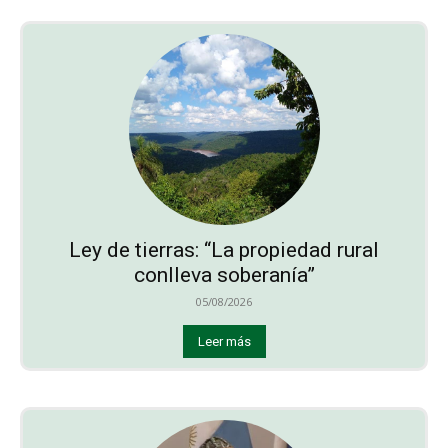
Ley de tierras: “La propiedad rural
conlleva soberanía”
05/08/2026
Leer más