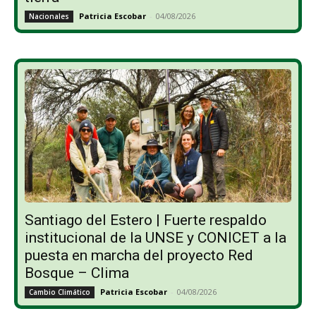
Patricia Escobar
-
04/08/2026
Nacionales
Santiago del Estero | Fuerte respaldo
institucional de la UNSE y CONICET a la
puesta en marcha del proyecto Red
Bosque – Clima
Patricia Escobar
-
04/08/2026
Cambio Climático