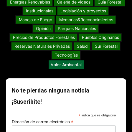
Energías Renovables
Galería de videos
Guia Forestal
Institucionales
Legislación y proyectos
Manejo de Fuego
Memorias&Reconocimientos
Opinión
Parques Nacionales
Precios de Productos Forestales
Pueblos Originarios
Reservas Naturales Privadas
Salud
Sur Forestal
Tecnologías
Valor Ambiental
No te pierdas ninguna noticia
¡Suscribite!
*
indica que es obligatorio
*
Dirección de correo electrónico