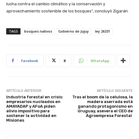
lucha contra el cambio climático y la conservación y
aprovechamiento sostenible de los bosques”, concluyó Zigarán.
TAGS
bosques nativos
Gobierno de Jujuy
ley 26331
Facebook
X
WhatsApp
ARTÍCULO ANTERIOR
ARTÍCULO SIGUIENTE
Industria forestal en crisis:
Tras el boom de la celulosa, la
empresarios nucleados en
madera aserrada está
AMAYADAP y AFoA piden
ganando protagonismo en
alivio impositivo para
Uruguay, asevera el CEO de
sostener la actividad en
Agroempresa Forestal
Misiones