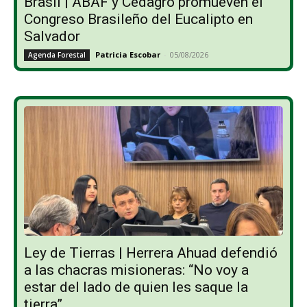
Brasil | ABAF y Cedagro promueven el
Congreso Brasileño del Eucalipto en
Salvador
Patricia Escobar
-
05/08/2026
Agenda Forestal
Ley de Tierras | Herrera Ahuad defendió
a las chacras misioneras: “No voy a
estar del lado de quien les saque la
tierra”