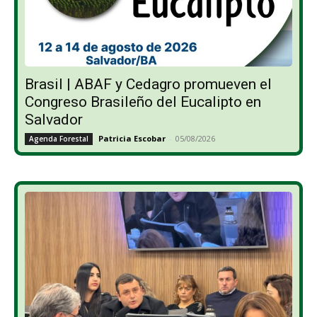
Brasil | ABAF y Cedagro promueven el
Congreso Brasileño del Eucalipto en
Salvador
Patricia Escobar
-
05/08/2026
Agenda Forestal