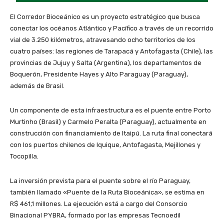
El Corredor Bioceánico es un proyecto estratégico que busca
conectar los océanos Atlántico y Pacífico a través de un recorrido
vial de 3.250 kilómetros, atravesando ocho territorios de los
cuatro países: las regiones de Tarapacá y Antofagasta (Chile), las
provincias de Jujuy y Salta (Argentina), los departamentos de
Boquerón, Presidente Hayes y Alto Paraguay (Paraguay),
además de Brasil.
Un componente de esta infraestructura es el puente entre Porto
Murtinho (Brasil) y Carmelo Peralta (Paraguay), actualmente en
construcción con financiamiento de Itaipú. La ruta final conectará
con los puertos chilenos de Iquique, Antofagasta, Mejillones y
Tocopilla.
La inversión prevista para el puente sobre el río Paraguay,
también llamado «Puente de la Ruta Bioceánica», se estima en
R$ 461,1 millones. La ejecución está a cargo del Consorcio
Binacional PYBRA, formado por las empresas Tecnoedil