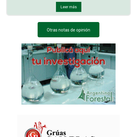
Leer más
Otras notas de opinión