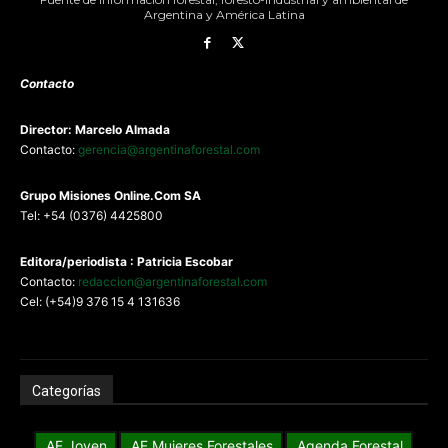
Argentina y América Latina
Contacto
Director: Marcelo Almada
Contacto:
gerencia@argentinaforestal.com
G
rupo Misiones
Online.Com
SA
Tel: +54 (0376) 4425800
Editora/periodista : Patricia Escobar
Contacto:
redaccion@argentinaforestal.com
Cel: (+54)9 376 15 4 131636
Categorías
AF Joven
AF Mujeres Forestales
Agenda Forestal