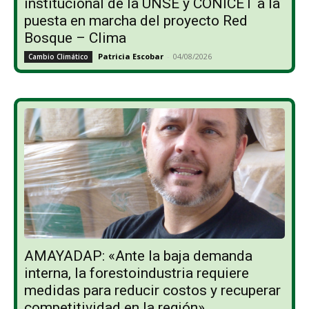
institucional de la UNSE y CONICET a la
puesta en marcha del proyecto Red
Bosque – Clima
Patricia Escobar
-
04/08/2026
Cambio Climático
AMAYADAP: «Ante la baja demanda
interna, la forestoindustria requiere
medidas para reducir costos y recuperar
competitividad en la región»