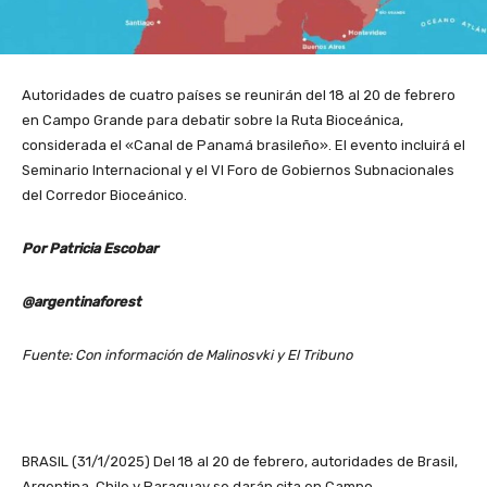
Autoridades de cuatro países se reunirán del 18 al 20 de febrero
en Campo Grande para debatir sobre la Ruta Bioceánica,
considerada el «Canal de Panamá brasileño». El evento incluirá el
Seminario Internacional y el VI Foro de Gobiernos Subnacionales
del Corredor Bioceánico.
Por Patricia Escobar
@argentinaforest
Fuente: Con información de Malinosvki y El Tribuno
BRASIL (31/1/2025) Del 18 al 20 de febrero, autoridades de Brasil,
Argentina, Chile y Paraguay se darán cita en Campo