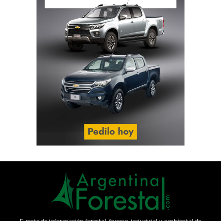
Fuente de información forestal, foresto-industrial y ambiental de