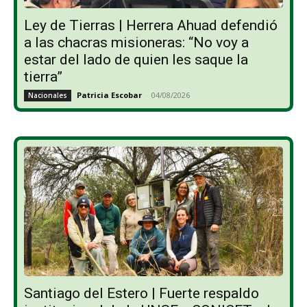
Ley de Tierras | Herrera Ahuad defendió
a las chacras misioneras: “No voy a
estar del lado de quien les saque la
tierra”
Patricia Escobar
-
04/08/2026
Nacionales
Santiago del Estero | Fuerte respaldo