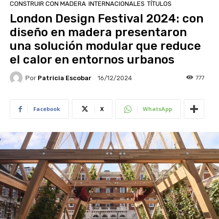
CONSTRUIR CON MADERA
INTERNACIONALES
TÍTULOS
London Design Festival 2024: con
diseño en madera presentaron
una solución modular que reduce
el calor en entornos urbanos
Por
Patricia Escobar
777
16/12/2024
Facebook
X
WhatsApp