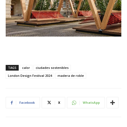
TAGS
calor
ciudades sostenibles
London Design Festival 2024
madera de roble
Facebook
X
WhatsApp