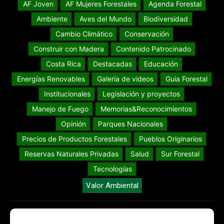
AF Joven
AF Mujeres Forestales
Agenda Forestal
Ambiente
Aves del Mundo
Biodiversidad
Cambio Climático
Conservación
Construir con Madera
Contenido Patrocinado
Costa Rica
Destacadas
Educación
Energías Renovables
Galería de videos
Guia Forestal
Institucionales
Legislación y proyectos
Manejo de Fuego
Memorias&Reconocimientos
Opinión
Parques Nacionales
Precios de Productos Forestales
Pueblos Originarios
Reservas Naturales Privadas
Salud
Sur Forestal
Tecnologías
Valor Ambiental