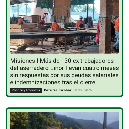
Misiones | Más de 130 ex trabajadores
del aserradero Linor llevan cuatro meses
sin respuestas por sus deudas salariales
e indemnizaciones tras el cierre...
Patricia Escobar
-
07/08/2026
Política y Economía