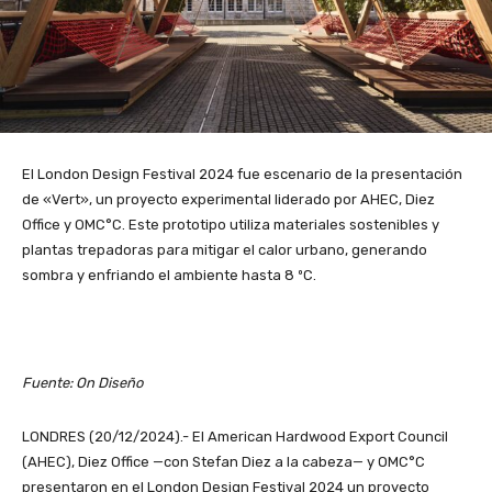
El London Design Festival 2024 fue escenario de la presentación
de «Vert», un proyecto experimental liderado por AHEC, Diez
Office y OMC°C. Este prototipo utiliza materiales sostenibles y
plantas trepadoras para mitigar el calor urbano, generando
sombra y enfriando el ambiente hasta 8 ºC.
Fuente: On Diseño
LONDRES (20/12/2024).- El American Hardwood Export Council
(AHEC), Diez Office —con Stefan Diez a la cabeza— y OMC°C
presentaron en el London Design Festival 2024 un proyecto