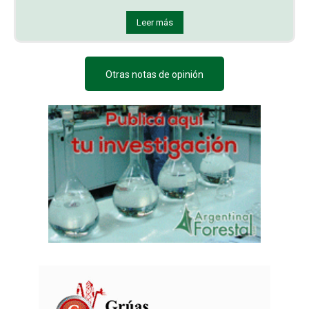
Leer más
Otras notas de opinión