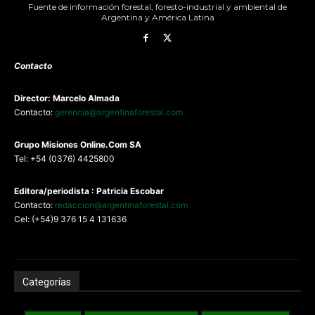
Fuente de información forestal, foresto-industrial y ambiental de
Argentina y América Latina
Contacto
Director: Marcelo Almada
Contacto:
gerencia@argentinaforestal.com
G
rupo Misiones
Online.Com
SA
Tel: +54 (0376) 4425800
Editora/periodista : Patricia Escobar
Contacto:
redaccion@argentinaforestal.com
Cel: (+54)9 376 15 4 131636
Categorías