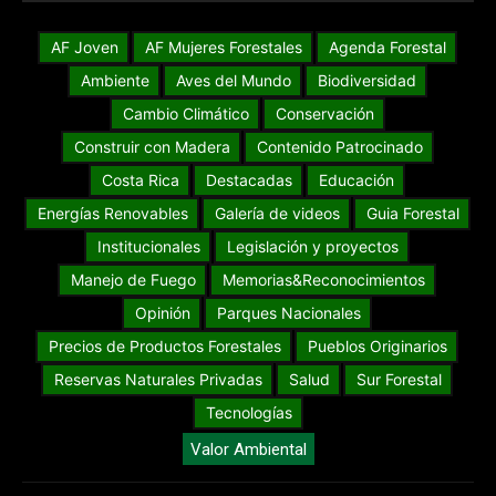
AF Joven
AF Mujeres Forestales
Agenda Forestal
Ambiente
Aves del Mundo
Biodiversidad
Cambio Climático
Conservación
Construir con Madera
Contenido Patrocinado
Costa Rica
Destacadas
Educación
Energías Renovables
Galería de videos
Guia Forestal
Institucionales
Legislación y proyectos
Manejo de Fuego
Memorias&Reconocimientos
Opinión
Parques Nacionales
Precios de Productos Forestales
Pueblos Originarios
Reservas Naturales Privadas
Salud
Sur Forestal
Tecnologías
Valor Ambiental