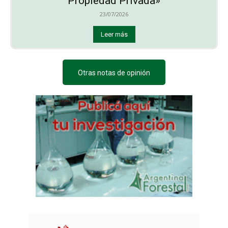
Propiedad Privada»
23/07/2026
Leer más
Otras notas de opinión