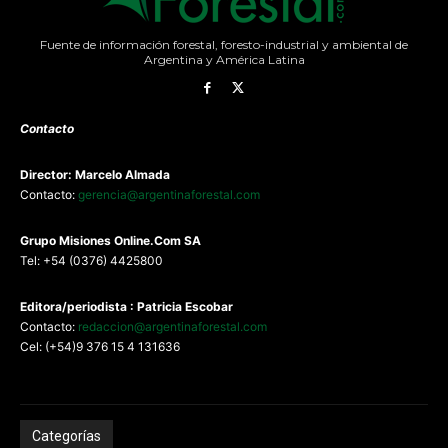
Fuente de información forestal, foresto-industrial y ambiental de
Argentina y América Latina
Contacto
Director: Marcelo Almada
Contacto:
gerencia@argentinaforestal.com
G
rupo Misiones
Online.Com
SA
Tel: +54 (0376) 4425800
Editora/periodista : Patricia Escobar
Contacto:
redaccion@argentinaforestal.com
Cel: (+54)9 376 15 4 131636
Categorías