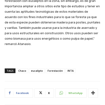
forestación con eucaliptos en la zona, sin embargo, es de gran
importancia ampliar a otros sitios este tipo de estudios y tener en
cuenta las aptitudes tecnológicas de estos materiales de
acuerdo con los fines industriales para lo que se foresta ya que
de esta especie pueden obtenerse madera para postes, puntales
y varillas. También puede usarse para la industria de aserrado y
para usos estructurales en construcción. Otros usos pueden ser
como biomasa para usos energéticos o como pulpa de papel,”
remarcó Atanasio.
TAGS
Chaco
eucalipto
Forestación
INTA
Facebook
X
WhatsApp