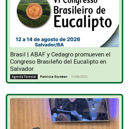
Brasil | ABAF y Cedagro promueven el
Congreso Brasileño del Eucalipto en
Salvador
Patricia Escobar
-
05/08/2026
Agenda Forestal