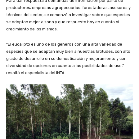
Para dar respuesta a demandas de información por parte de
productores, empresas agropecuarias, forestadoras, asesores y
técnicos del sector, se comenzó a investigar sobre que especies
se adaptan mejor a zona y que respuesta hay en cuanto al
crecimiento de los mismos.
“El eucalipto es uno de los géneros con una alta variedad de
especies que se adaptan muy bien a nuestras latitudes, con alto
grado de desarrollo en su domesticación y mejoramiento y con
diversidad de opciones en cuanto a las posibilidades de uso,”
resaltó el especialista del INTA.