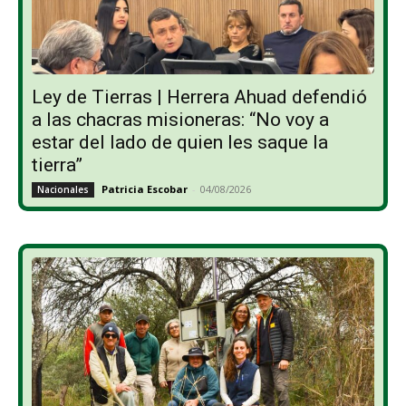
Ley de Tierras | Herrera Ahuad defendió
a las chacras misioneras: “No voy a
estar del lado de quien les saque la
tierra”
Patricia Escobar
-
04/08/2026
Nacionales