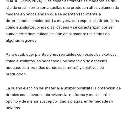
CHACO (16/12/2024).- Las especies forestales maderables de
rápido crecimiento son aquellas que producen altos volumen de
madera en pocos años y que se adaptan fácilmente a
determinados ambientes. La mayoría son especies introducidas
como eucaliptos, pinos o salicáceas y se caracterizan por ser
sumamente domesticables. Son ampliamente utilizadas en
algunas regiones.
Para establecer plantaciones rentables con especies exóticas,
como eucaliptos, es necesario una selección de especies
adecuadas a los sitios donde se plantará y objetivos de
producción.
La buena elección del material a utilizar posibilita la obtención de
árboles con elevada sobrevivencia, de forma y crecimiento
óptimo y de menor susceptibilidad a plagas, enfermedades y
heladas.