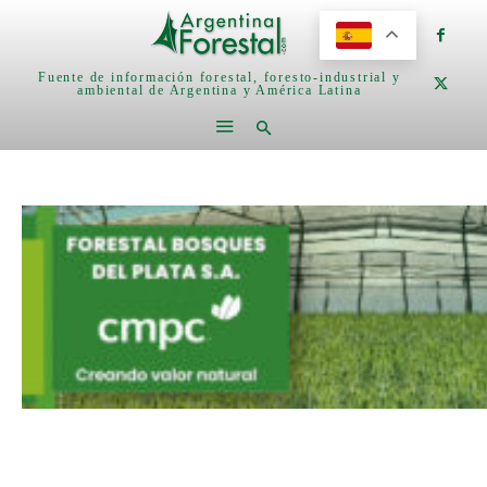
Fuente de información forestal, foresto-industrial y
ambiental de Argentina y América Latina