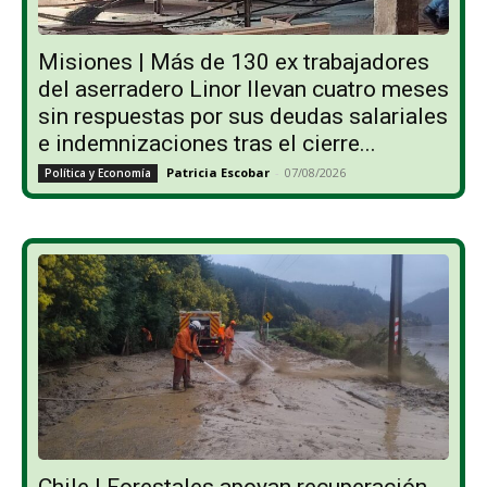
Misiones | Más de 130 ex trabajadores
del aserradero Linor llevan cuatro meses
sin respuestas por sus deudas salariales
e indemnizaciones tras el cierre...
Patricia Escobar
-
07/08/2026
Política y Economía
Chile | Forestales apoyan recuperación