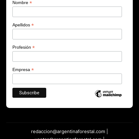
*
Nombre
*
Apellidos
*
Profesión
*
Empresa
redaccion@argentinaforestal.com |