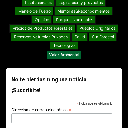
Institucionales
Legislación y proyectos
Manejo de Fuego
Memorias&Reconocimientos
Opinión
Parques Nacionales
Precios de Productos Forestales
Pueblos Originarios
Reservas Naturales Privadas
Salud
Sur Forestal
Tecnologías
Valor Ambiental
No te pierdas ninguna noticia
¡Suscribite!
*
indica que es obligatorio
*
Dirección de correo electrónico