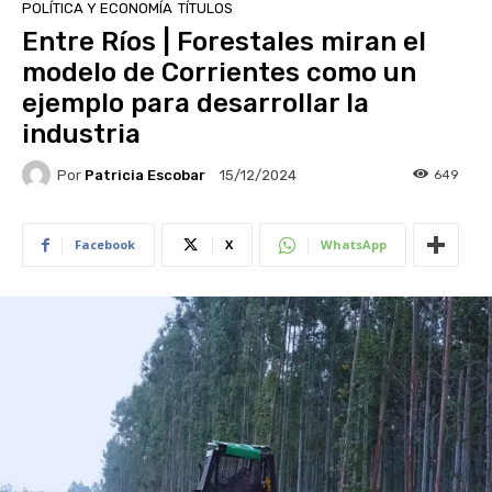
POLÍTICA Y ECONOMÍA
TÍTULOS
Entre Ríos | Forestales miran el
modelo de Corrientes como un
ejemplo para desarrollar la
industria
Por
Patricia Escobar
649
15/12/2024
Facebook
X
WhatsApp