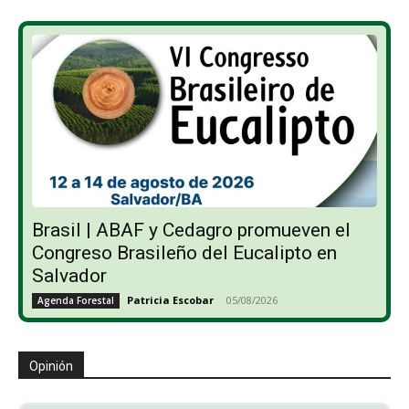
Brasil | ABAF y Cedagro promueven el
Congreso Brasileño del Eucalipto en
Salvador
Patricia Escobar
-
05/08/2026
Agenda Forestal
Opinión