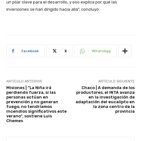
un pilar clave para el desarrollo, y eso explica por qué las
inversiones se han dirigido hacia allá”, concluyó.
Facebook
X
WhatsApp
ARTÍCULO ANTERIOR
ARTÍCULO SIGUIENTE
Misiones | “La Niña irá
Chaco | A demanda de los
perdiendo fuerza, si las
productores, el INTA avanza
personas actúan en
en la investigación de
prevención y no generan
adaptación del eucalipto en
fuego, no tendríamos
la zona centro de la
incendios significativos este
provincia
verano”, sostiene Luis
Chemes