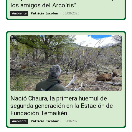
los amigos del Arcoíris”
Patricia Escobar
-
06/08/2026
Ambiente
Nació Chaura, la primera huemul de
segunda generación en la Estación de
Fundación Temaikèn
Patricia Escobar
-
05/08/2026
Ambiente