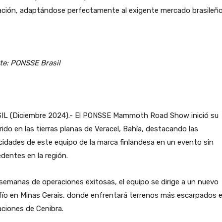
ación, adaptándose perfectamente al exigente mercado brasileño
te: PONSSE Brasil
IL (Diciembre 2024).- El PONSSE Mammoth Road Show inició su
rido en las tierras planas de Veracel, Bahía, destacando las
idades de este equipo de la marca finlandesa en un evento sin
dentes en la región.
semanas de operaciones exitosas, el equipo se dirige a un nuevo
ío en Minas Gerais, donde enfrentará terrenos más escarpados e
ciones de Cenibra.