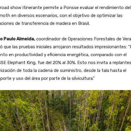
road show itinerante permite a Ponsse evaluar el rendimiento del
th en diversos escenarios, con el objetivo de optimizar las
ciones de transferencia de madera en Brasil.
o Paulo Almeida,
coordinador de Operaciones Forestales de Vera
ó que las pruebas iniciales arrojaron resultados impresionantes: “
to en productividad y eficiencia energética, comparado con el
E Elephant King, fue del 20% al 30%. Esto nos invita a replantea
ización de toda la cadena de suministro, desde la tala hasta el
porte y uso del área por parte de la silvicultura.”