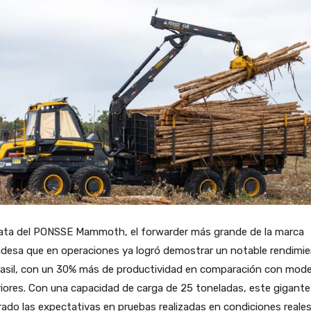
rata del PONSSE Mammoth, el forwarder más grande de la marca
ndesa que en operaciones ya logró demostrar un notable rendimi
rasil, con un 30% más de productividad en comparación con mode
iores. Con una capacidad de carga de 25 toneladas, este gigante
ado las expectativas en pruebas realizadas en condiciones reale