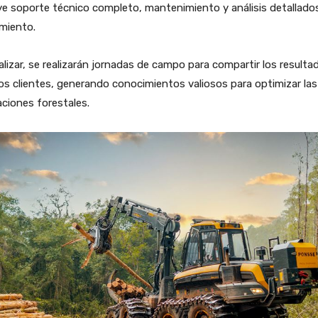
ye soporte técnico completo, mantenimiento y análisis detallado
miento.
nalizar, se realizarán jornadas de campo para compartir los resulta
os clientes, generando conocimientos valiosos para optimizar las
ciones forestales.