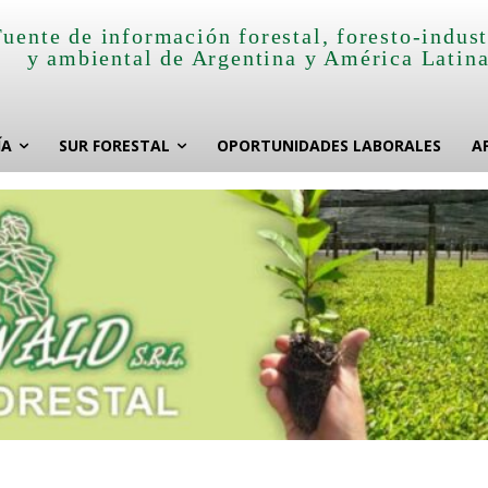
Fuente de información forestal, foresto-indust
y ambiental de Argentina y América Latin
ÍA
SUR FORESTAL
OPORTUNIDADES LABORALES
A