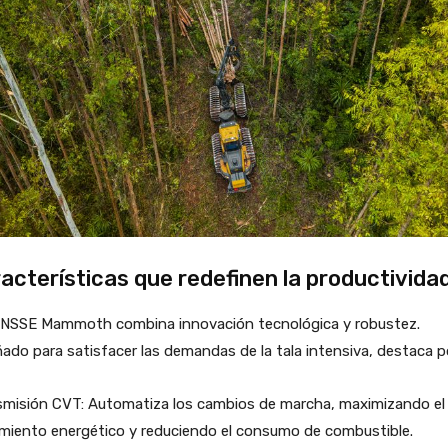
acterísticas que redefinen la productivida
ONSSE Mammoth combina innovación tecnológica y robustez.
ado para satisfacer las demandas de la tala intensiva, destaca p
smisión CVT: Automatiza los cambios de marcha, maximizando el
imiento energético y reduciendo el consumo de combustible.