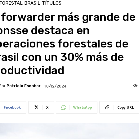
 FORESTAL
BRASIL
TÍTULOS
l forwarder más grande de
onsse destaca en
eraciones forestales de
rasil con un 30% más de
roductividad
Por
Patricia Escobar
10/12/2024
Facebook
X
WhatsApp
Copy URL