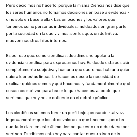
Pero decidimos no hacerlo, porque la misma Ciencia nos dice que
los seres humanos no tomamos decisiones en base a evidencia -
o no solo en base a ella-. Las emociones y los valores que
tenemos como personas individuales, moldeados en gran parte
por la sociedad en la que vivimos, son los que, en definitiva,
mueven nuestros hilos internos.
Es por eso que, como científicas, decidimos no apelar a la
evidencia científica para expresarnos hoy. Es desde esta posición
completamente subjetiva y humana que queremos hablar a quien
quiera leer estas líneas. Lo hacemos desde la necesidad de
explicar quiénes somos y qué hacemos, y fundamentalmente qué
cosas nos motivan para hacer lo que hacemos, aspecto que
sentimos que hoy no se entiende en el debate público.
Los científicos solemos tener un perfil bajo, pensando -tal vez,
ingenuamente- que los otros valoran lo que hacemos, pero ha
quedado claro en este último tiempo que esto no debe darse por
sentado. Escribimos esto hoy para contar nuestro lado de la