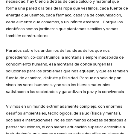
necesidad, hay Ciencia detrás de cada cálculo y material que
forma una pared o la tela de la ropa que vestimos, cada fuente de
energía que usamos, cada fármaco, cada vía de comunicación,
cada alimento que comemos, y un infinito etcétera… Porque los
científicos somos jardineros que plantamos semillas y somos
también constructores.
Parados sobre los andamios de las ideas de los que nos
precedieron, co-construimos la montaña siempre inacabada de
conocimiento humano, esa montaña de donde surgen las
soluciones para los problemas que nos aquejan, y que es también
fuente de asombro, disfrute y felicidad. Porque no solo de pan
viven los seres humanos, y no solo los bienes materiales
satisfacen a las sociedades y garantizan la paz y la convivencia.
Vivimos en un mundo extremadamente complejo, con enormes
desafíos ambientales, tecnológicos, de salud (física y mental),
sociales e institucionales. No es con menos cabezas dedicadas a
pensar soluciones, ni con menos educación superior accesible a
la ciudadanía, que vamos a resolver estos desafíos en el mundo