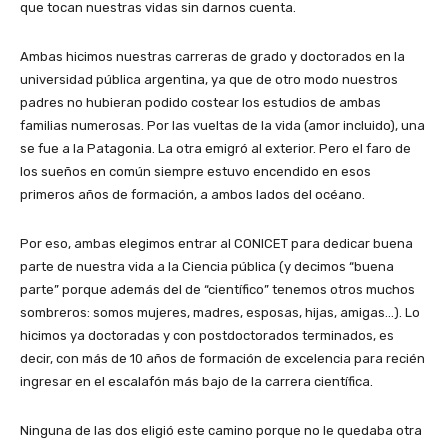
que tocan nuestras vidas sin darnos cuenta.
Ambas hicimos nuestras carreras de grado y doctorados en la
universidad pública argentina, ya que de otro modo nuestros
padres no hubieran podido costear los estudios de ambas
familias numerosas. Por las vueltas de la vida (amor incluido), una
se fue a la Patagonia. La otra emigró al exterior. Pero el faro de
los sueños en común siempre estuvo encendido en esos
primeros años de formación, a ambos lados del océano.
Por eso, ambas elegimos entrar al CONICET para dedicar buena
parte de nuestra vida a la Ciencia pública (y decimos “buena
parte” porque además del de “científico” tenemos otros muchos
sombreros: somos mujeres, madres, esposas, hijas, amigas…). Lo
hicimos ya doctoradas y con postdoctorados terminados, es
decir, con más de 10 años de formación de excelencia para recién
ingresar en el escalafón más bajo de la carrera científica.
Ninguna de las dos eligió este camino porque no le quedaba otra