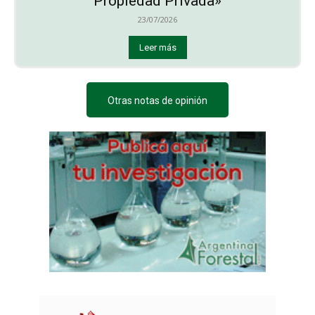
Propiedad Privada»
23/07/2026
Leer más
Otras notas de opinión