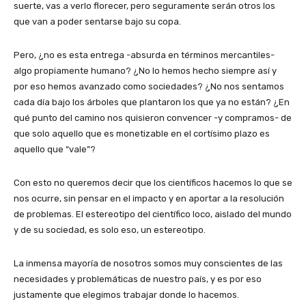
suerte, vas a verlo florecer, pero seguramente serán otros los
que van a poder sentarse bajo su copa.
Pero, ¿no es esta entrega -absurda en términos mercantiles-
algo propiamente humano? ¿No lo hemos hecho siempre así y
por eso hemos avanzado como sociedades? ¿No nos sentamos
cada día bajo los árboles que plantaron los que ya no están? ¿En
qué punto del camino nos quisieron convencer -y compramos- de
que solo aquello que es monetizable en el cortísimo plazo es
aquello que “vale”?
Con esto no queremos decir que los científicos hacemos lo que se
nos ocurre, sin pensar en el impacto y en aportar a la resolución
de problemas. El estereotipo del científico loco, aislado del mundo
y de su sociedad, es solo eso, un estereotipo.
La inmensa mayoría de nosotros somos muy conscientes de las
necesidades y problemáticas de nuestro país, y es por eso
justamente que elegimos trabajar donde lo hacemos.