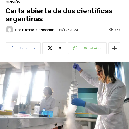
OPINIÓN
Carta abierta de dos científicas
argentinas
Por
Patricia Escobar
737
09/12/2024
Facebook
X
WhatsApp