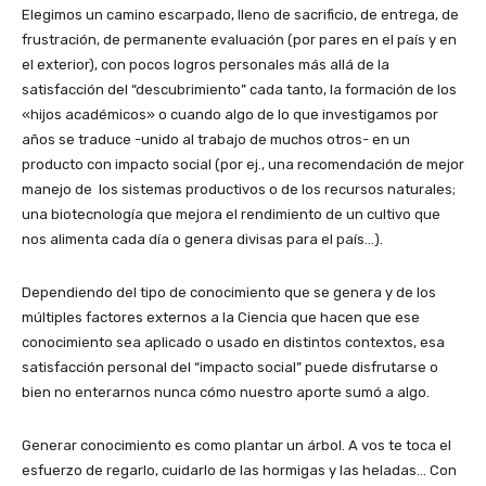
Elegimos un camino escarpado, lleno de sacrificio, de entrega, de
frustración, de permanente evaluación (por pares en el país y en
el exterior), con pocos logros personales más allá de la
satisfacción del “descubrimiento” cada tanto, la formación de los
«hijos académicos» o cuando algo de lo que investigamos por
años se traduce -unido al trabajo de muchos otros- en un
producto con impacto social (por ej., una recomendación de mejor
manejo de los sistemas productivos o de los recursos naturales;
una biotecnología que mejora el rendimiento de un cultivo que
nos alimenta cada día o genera divisas para el país…).
Dependiendo del tipo de conocimiento que se genera y de los
múltiples factores externos a la Ciencia que hacen que ese
conocimiento sea aplicado o usado en distintos contextos, esa
satisfacción personal del “impacto social” puede disfrutarse o
bien no enterarnos nunca cómo nuestro aporte sumó a algo.
Generar conocimiento es como plantar un árbol. A vos te toca el
esfuerzo de regarlo, cuidarlo de las hormigas y las heladas… Con