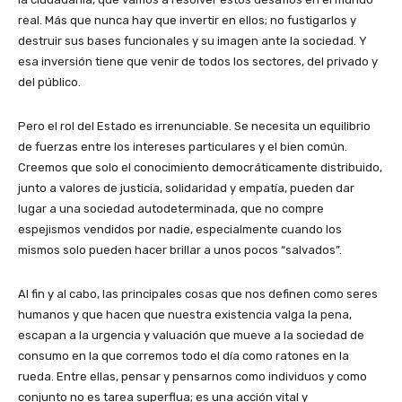
real. Más que nunca hay que invertir en ellos; no fustigarlos y
destruir sus bases funcionales y su imagen ante la sociedad. Y
esa inversión tiene que venir de todos los sectores, del privado y
del público.
Pero el rol del Estado es irrenunciable. Se necesita un equilibrio
de fuerzas entre los intereses particulares y el bien común.
Creemos que solo el conocimiento democráticamente distribuido,
junto a valores de justicia, solidaridad y empatía, pueden dar
lugar a una sociedad autodeterminada, que no compre
espejismos vendidos por nadie, especialmente cuando los
mismos solo pueden hacer brillar a unos pocos “salvados”.
Al fin y al cabo, las principales cosas que nos definen como seres
humanos y que hacen que nuestra existencia valga la pena,
escapan a la urgencia y valuación que mueve a la sociedad de
consumo en la que corremos todo el día como ratones en la
rueda. Entre ellas, pensar y pensarnos como individuos y como
conjunto no es tarea superflua; es una acción vital y