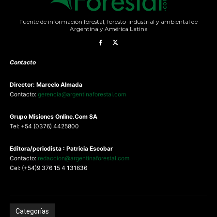
Fuente de información forestal, foresto-industrial y ambiental de
Argentina y América Latina
Contacto
Director: Marcelo Almada
Contacto:
gerencia@argentinaforestal.com
G
rupo Misiones
Online.Com
SA
Tel: +54 (0376) 4425800
Editora/periodista : Patricia Escobar
Contacto:
redaccion@argentinaforestal.com
Cel: (+54)9 376 15 4 131636
Categorías