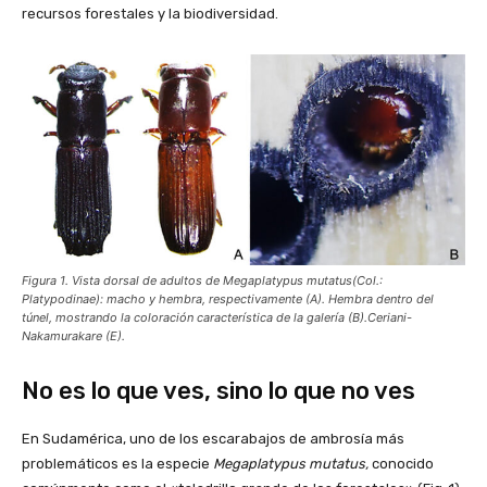
recursos forestales y la biodiversidad.
Figura 1. Vista dorsal de adultos de Megaplatypus mutatus(Col.:
Platypodinae): macho y hembra, respectivamente (A). Hembra dentro del
túnel, mostrando la coloración característica de la galería (B).Ceriani-
Nakamurakare (E).
No es lo que ves, sino lo que no ves
En Sudamérica, uno de los escarabajos de ambrosía más
problemáticos es la especie
Megaplatypus mutatus,
conocido