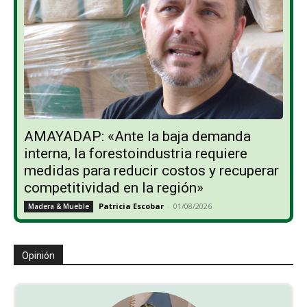
AMAYADAP: «Ante la baja demanda
interna, la forestoindustria requiere
medidas para reducir costos y recuperar
competitividad en la región»
Patricia Escobar
-
01/08/2026
Madera & Mueble
Opinión