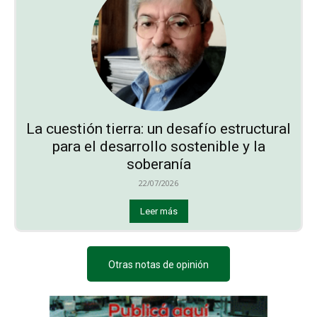
La cuestión tierra: un desafío estructural
para el desarrollo sostenible y la
soberanía
22/07/2026
Leer más
Otras notas de opinión