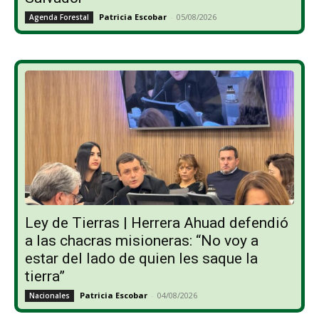
Patricia Escobar
-
05/08/2026
Agenda Forestal
Ley de Tierras | Herrera Ahuad defendió
a las chacras misioneras: “No voy a
estar del lado de quien les saque la
tierra”
Patricia Escobar
-
04/08/2026
Nacionales