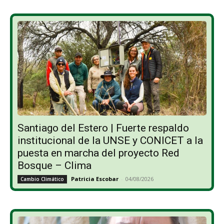
Santiago del Estero | Fuerte respaldo
institucional de la UNSE y CONICET a la
puesta en marcha del proyecto Red
Bosque – Clima
Patricia Escobar
-
04/08/2026
Cambio Climático