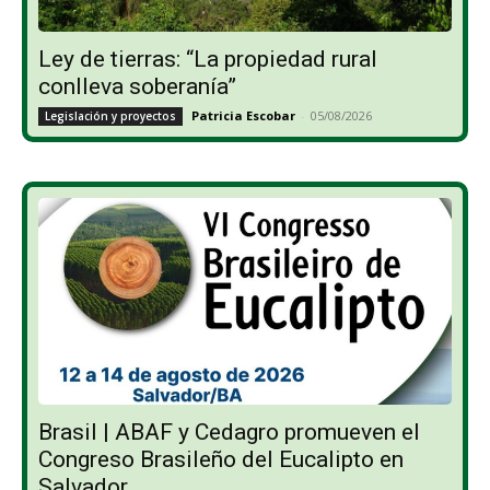
Ley de tierras: “La propiedad rural
conlleva soberanía”
Patricia Escobar
-
05/08/2026
Legislación y proyectos
Brasil | ABAF y Cedagro promueven el
Congreso Brasileño del Eucalipto en
Salvador