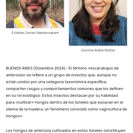
Esteban Ceriani Nakamurakare
Carolina Analía Robles
BUENOS AIRES (Diciembre 2024).- El término «escarabajos de
ambrosía» se refiere a un grupo de insectos que, aunque no
están unidos por una categoría taxonómica específica,
comparten rasgos y comportamientos comunes que los definen
en su rol ecológico. Estos insectos destacan por su habilidad
para «cultivar» hongos dentro de los túneles que excavan en el
xilema de la madera, un fenómeno conocido como «agricultura de
hongos».
Los hongos de ambrosía cultivados en estos túneles constituyen