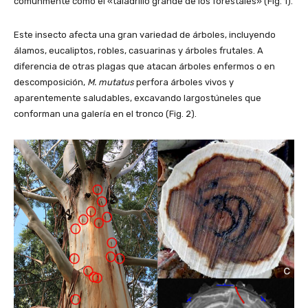
comúnmente como el «taladrillo grande de los forestales» (Fig. 1).
Este insecto afecta una gran variedad de árboles, incluyendo
álamos, eucaliptos, robles, casuarinas y árboles frutales. A
diferencia de otras plagas que atacan árboles enfermos o en
descomposición,
M. mutatus
perfora árboles vivos y
aparentemente saludables, excavando largostúneles que
conforman una galería en el tronco (Fig. 2).