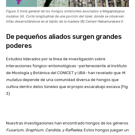
Figura 3.Vista general de los hongos simbiontes asociados a Megaplatypus
mutatus (A). Corte longitudinal de una porción del túnel, donde se observan
hifas desarrollándose en el tejido de la madera (B).Ceriani-Nakamurakare E.
De pequeños aliados surgen grandes
poderes
Estudios liderados por la línea de investigación sobre
interacciones fúngico-entomológicas –perteneciente al Instituto
de Micología y Botánica del CONICET y UBA- han revelado que
M.
mutatus
depende de una comunidad diversa de hongos que
cultiva dentro delos túneles que el propio escarabajo excava (Fig.
3).
Nuestras investigaciones han encontrado hongos de los géneros
Fusarium, Graphium, Candida, y Raffaelea.
Estos hongos juegan un