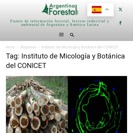
Fuente de información forestal, foresto-industrial y
ambiental de Argentina y América Latina
Inicio
Etiquetas
Instituto de Micología y Botánica del CONICET
Tag: Instituto de Micología y Botánica
del CONICET