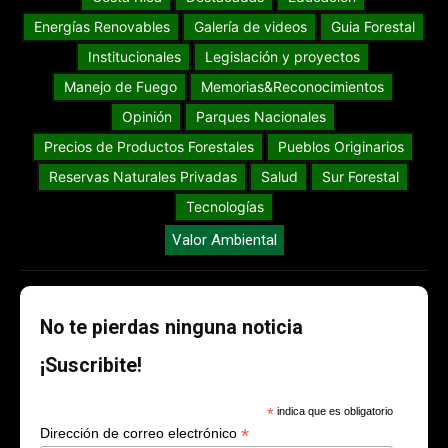
Energías Renovables
Galería de videos
Guia Forestal
Institucionales
Legislación y proyectos
Manejo de Fuego
Memorias&Reconocimientos
Opinión
Parques Nacionales
Precios de Productos Forestales
Pueblos Originarios
Reservas Naturales Privadas
Salud
Sur Forestal
Tecnologías
Valor Ambiental
No te pierdas ninguna noticia
¡Suscribite!
*
indica que es obligatorio
*
Dirección de correo electrónico