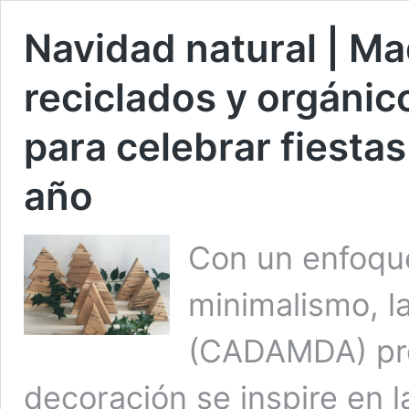
Navidad natural | Ma
reciclados y orgánic
para celebrar fiestas
año
Con un enfoque 
minimalismo, l
(CADAMDA) pro
decoración se inspire en l